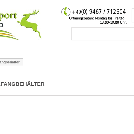
angbehälter
LFANGBEHÄLTER