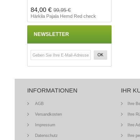
84,00 €
99,95 €
Härkila Pajala Hemd Red check
NEWSLETTER
OK
INFORMATIONEN
IHR K
AGB
Ihre B
Versandkosten
Ihre R
Impressum
Ihre A
Datenschutz
Ihre p