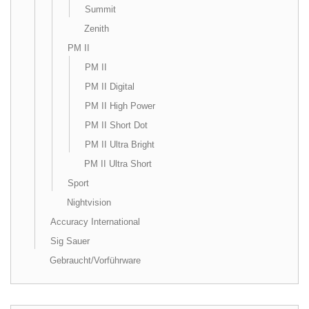
Summit
Zenith
PM II
PM II
PM II Digital
PM II High Power
PM II Short Dot
PM II Ultra Bright
PM II Ultra Short
Sport
Nightvision
Accuracy International
Sig Sauer
Gebraucht/Vorführware