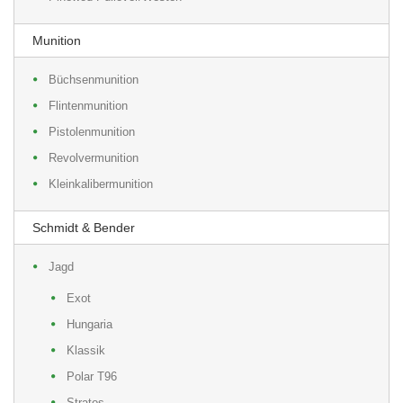
Munition
Büchsenmunition
Flintenmunition
Pistolenmunition
Revolvermunition
Kleinkalibermunition
Schmidt & Bender
Jagd
Exot
Hungaria
Klassik
Polar T96
Stratos