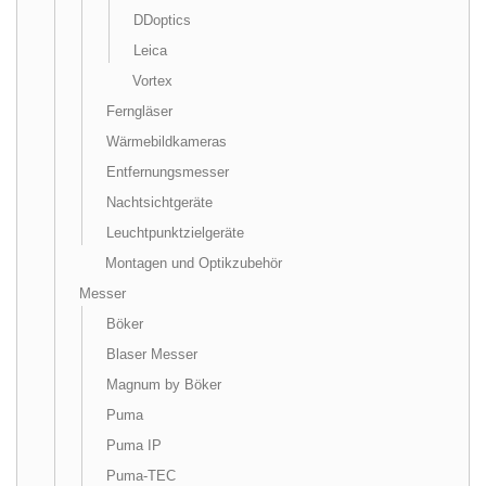
DDoptics
Leica
Vortex
Ferngläser
Wärmebildkameras
Entfernungsmesser
Nachtsichtgeräte
Leuchtpunktzielgeräte
Montagen und Optikzubehör
Messer
Böker
Blaser Messer
Magnum by Böker
Puma
Puma IP
Puma-TEC