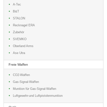
A-Tec
B&T
STALON
Recknagel ERA
Zubehör
SVEMKO
Oberland Arms
Ase Utra
Freie Waffen
CO2-Waffen
Gas-Signal-Waffen
Munition für Gas-Signal-Waffen
Luftgewehr-und Luftpistolenmunition