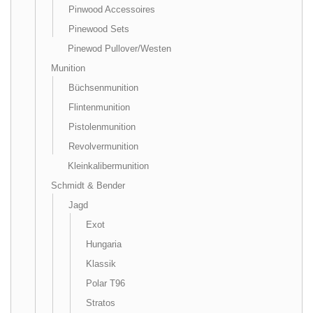
Pinwood Accessoires
Pinewood Sets
Pinewod Pullover/Westen
Munition
Büchsenmunition
Flintenmunition
Pistolenmunition
Revolvermunition
Kleinkalibermunition
Schmidt & Bender
Jagd
Exot
Hungaria
Klassik
Polar T96
Stratos