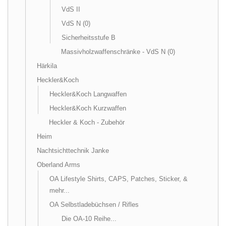
VdS II
VdS N (0)
Sicherheitsstufe B
Massivholzwaffenschränke - VdS N (0)
Härkila
Heckler&Koch
Heckler&Koch Langwaffen
Heckler&Koch Kurzwaffen
Heckler & Koch - Zubehör
Heim
Nachtsichttechnik Janke
Oberland Arms
OA Lifestyle Shirts, CAPS, Patches, Sticker, &
mehr...
OA Selbstladebüchsen / Rifles
Die OA-10 Reihe...