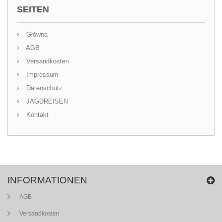
SEITEN
Główna
AGB
Versandkosten
Impressum
Datenschutz
JAGDREISEN
Kontakt
INFORMATIONEN
AGB
Versandkosten