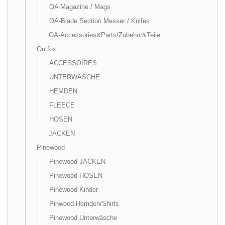
OA Magazine / Mags
OA-Blade Section Messer / Knifes
OA-Accessories&Parts/Zubehör&Teile
Outfox
ACCESSOIRES
UNTERWÄSCHE
HEMDEN
FLEECE
HOSEN
JACKEN
Pinewood
Pinewood JACKEN
Pinewood HOSEN
Pinewood Kinder
Pinwood Hemden/Shirts
Pinewood Unterwäsche