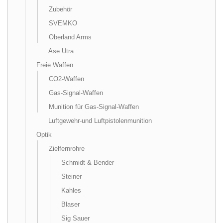
Zubehör
SVEMKO
Oberland Arms
Ase Utra
Freie Waffen
CO2-Waffen
Gas-Signal-Waffen
Munition für Gas-Signal-Waffen
Luftgewehr-und Luftpistolenmunition
Optik
Zielfernrohre
Schmidt & Bender
Steiner
Kahles
Blaser
Sig Sauer