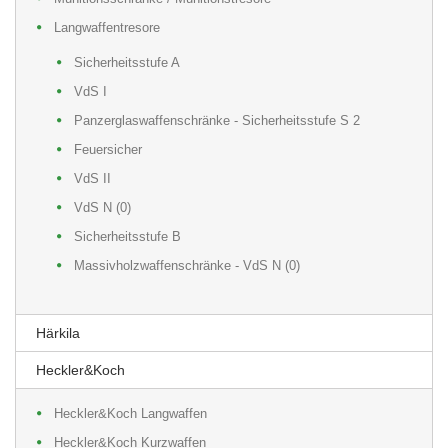
Langwaffentresore
Sicherheitsstufe A
VdS I
Panzerglaswaffenschränke - Sicherheitsstufe S 2
Feuersicher
VdS II
VdS N (0)
Sicherheitsstufe B
Massivholzwaffenschränke - VdS N (0)
Härkila
Heckler&Koch
Heckler&Koch Langwaffen
Heckler&Koch Kurzwaffen