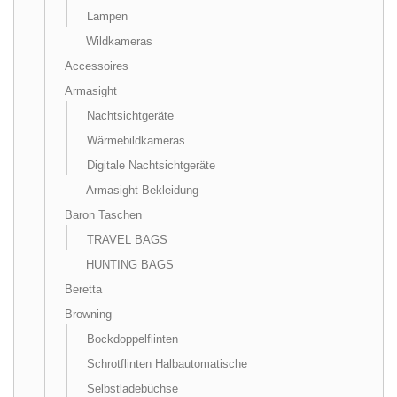
Lampen
Wildkameras
Accessoires
Armasight
Nachtsichtgeräte
Wärmebildkameras
Digitale Nachtsichtgeräte
Armasight Bekleidung
Baron Taschen
TRAVEL BAGS
HUNTING BAGS
Beretta
Browning
Bockdoppelflinten
Schrotflinten Halbautomatische
Selbstladebüchse