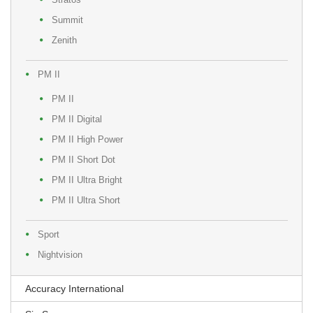
Summit
Zenith
PM II
PM II
PM II Digital
PM II High Power
PM II Short Dot
PM II Ultra Bright
PM II Ultra Short
Sport
Nightvision
Accuracy International