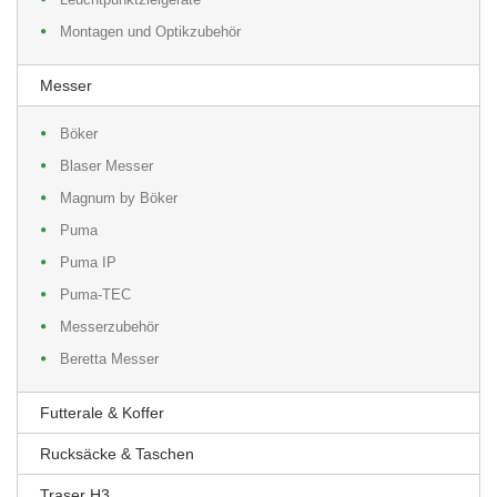
Montagen und Optikzubehör
Messer
Böker
Blaser Messer
Magnum by Böker
Puma
Puma IP
Puma-TEC
Messerzubehör
Beretta Messer
Futterale & Koffer
Rucksäcke & Taschen
Traser H3