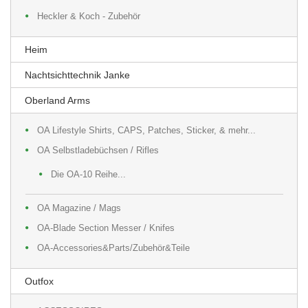
Heckler & Koch - Zubehör
Heim
Nachtsichttechnik Janke
Oberland Arms
OA Lifestyle Shirts, CAPS, Patches, Sticker, & mehr...
OA Selbstladebüchsen / Rifles
Die OA-10 Reihe...
OA Magazine / Mags
OA-Blade Section Messer / Knifes
OA-Accessories&Parts/Zubehör&Teile
Outfox