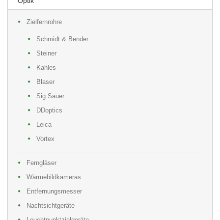
Optik
Zielfernrohre
Schmidt & Bender
Steiner
Kahles
Blaser
Sig Sauer
DDoptics
Leica
Vortex
Ferngläser
Wärmebildkameras
Entfernungsmesser
Nachtsichtgeräte
Leuchtpunktzielgeräte