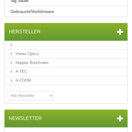
Sig Sauer
Gebraucht/Vorführware
HERSTELLER
Vortex Optics
Hoppes BoreSnake
A-TEC
A-ZOOM
NEWSLETTER