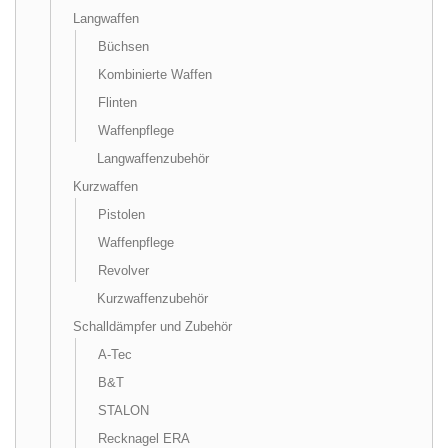
Langwaffen
Büchsen
Kombinierte Waffen
Flinten
Waffenpflege
Langwaffenzubehör
Kurzwaffen
Pistolen
Waffenpflege
Revolver
Kurzwaffenzubehör
Schalldämpfer und Zubehör
A-Tec
B&T
STALON
Recknagel ERA