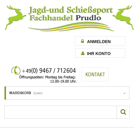
ANMELDEN
IHR KONTO
WARENKORB
(Leer)