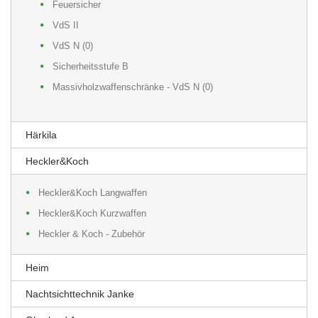
Feuersicher
VdS II
VdS N (0)
Sicherheitsstufe B
Massivholzwaffenschränke - VdS N (0)
Härkila
Heckler&Koch
Heckler&Koch Langwaffen
Heckler&Koch Kurzwaffen
Heckler & Koch - Zubehör
Heim
Nachtsichttechnik Janke