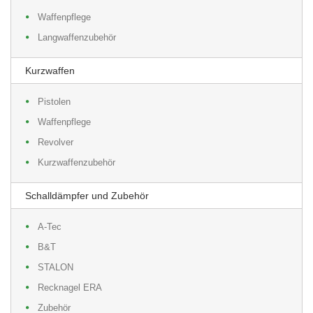
Waffenpflege
Langwaffenzubehör
Kurzwaffen
Pistolen
Waffenpflege
Revolver
Kurzwaffenzubehör
Schalldämpfer und Zubehör
A-Tec
B&T
STALON
Recknagel ERA
Zubehör