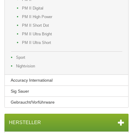
PM II Digital
PM II High Power
PM II Short Dot
PM II Ultra Bright
PM II Ultra Short
Sport
Nightvision
Accuracy International
Sig Sauer
Gebraucht/Vorführware
HERSTELLER