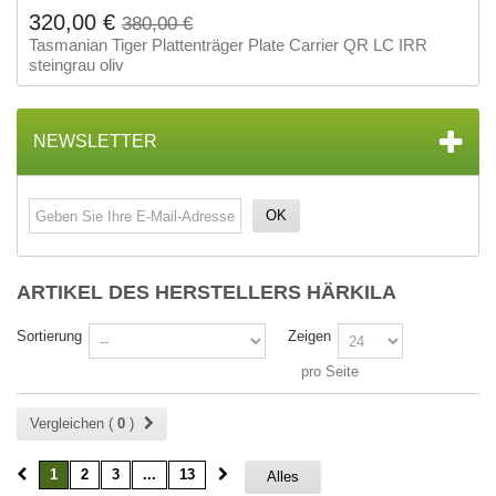
320,00 €
380,00 €
Tasmanian Tiger Plattenträger Plate Carrier QR LC IRR
steingrau oliv
NEWSLETTER
OK
ARTIKEL DES HERSTELLERS HÄRKILA
Sortierung
Zeigen
pro Seite
Vergleichen (
0
)
1
2
3
...
13
Alles