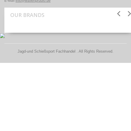
E-Mail
info@waffenprudlo.de
OUR BRANDS
Jagd-und Schießsport Fachhandel . All Rights Reserved.