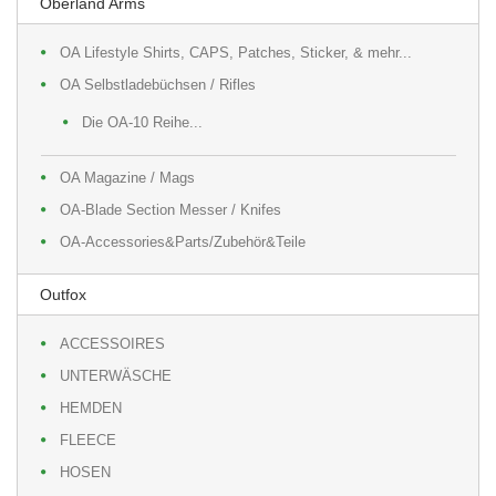
Oberland Arms
OA Lifestyle Shirts, CAPS, Patches, Sticker, & mehr...
OA Selbstladebüchsen / Rifles
Die OA-10 Reihe...
OA Magazine / Mags
OA-Blade Section Messer / Knifes
OA-Accessories&Parts/Zubehör&Teile
Outfox
ACCESSOIRES
UNTERWÄSCHE
HEMDEN
FLEECE
HOSEN