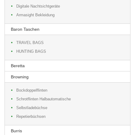
Digitale Nachtsichtgeräte
Armasight Bekleidung
Baron Taschen
TRAVEL BAGS
HUNTING BAGS
Beretta
Browning
Bockdoppelflinten
Schrotflinten Halbautomatische
Selbstladebüchse
Repetierbüchsen
Burris