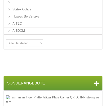
Vortex Optics
Hoppes BoreSnake
A-TEC
A-ZOOM
SONDERANGEBOTE