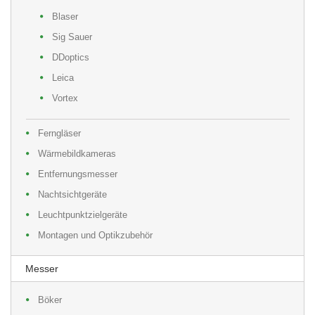
Blaser
Sig Sauer
DDoptics
Leica
Vortex
Ferngläser
Wärmebildkameras
Entfernungsmesser
Nachtsichtgeräte
Leuchtpunktzielgeräte
Montagen und Optikzubehör
Messer
Böker