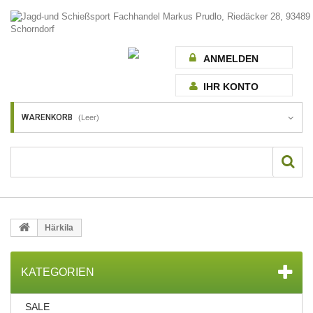
ANMELDEN
IHR KONTO
WARENKORB
(Leer)
Härkila
KATEGORIEN
SALE