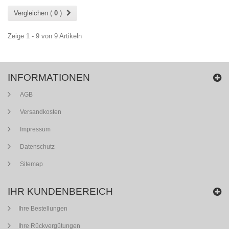
Vergleichen (
0
)
Zeige 1 - 9 von 9 Artikeln
INFORMATIONEN
AGB
Versandkosten
Impressum
Datenschutz
Sitemap
IHR KUNDENBEREICH
Ihre Bestellungen
Ihre Rückvergütungen