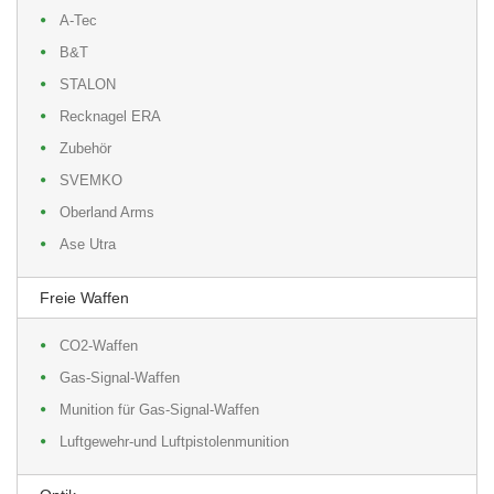
A-Tec
B&T
STALON
Recknagel ERA
Zubehör
SVEMKO
Oberland Arms
Ase Utra
Freie Waffen
CO2-Waffen
Gas-Signal-Waffen
Munition für Gas-Signal-Waffen
Luftgewehr-und Luftpistolenmunition