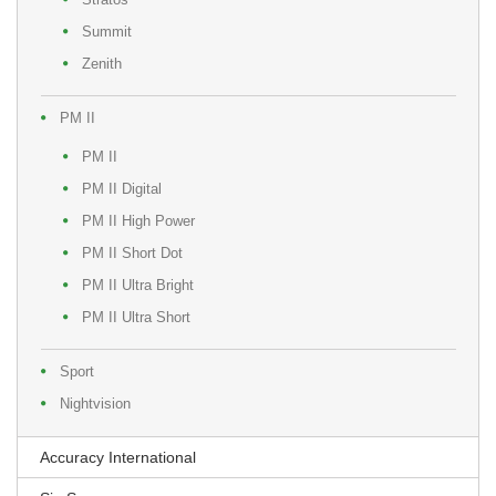
Summit
Zenith
PM II
PM II
PM II Digital
PM II High Power
PM II Short Dot
PM II Ultra Bright
PM II Ultra Short
Sport
Nightvision
Accuracy International