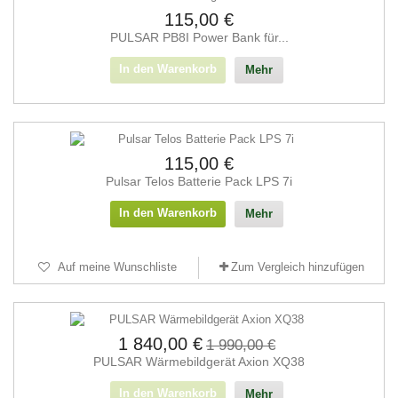
115,00 €
PULSAR PB8I Power Bank für...
In den Warenkorb
Mehr
115,00 €
Pulsar Telos Batterie Pack LPS 7i
In den Warenkorb
Mehr
Auf meine Wunschliste
Zum Vergleich hinzufügen
1 840,00 €
1 990,00 €
PULSAR Wärmebildgerät Axion XQ38
In den Warenkorb
Mehr