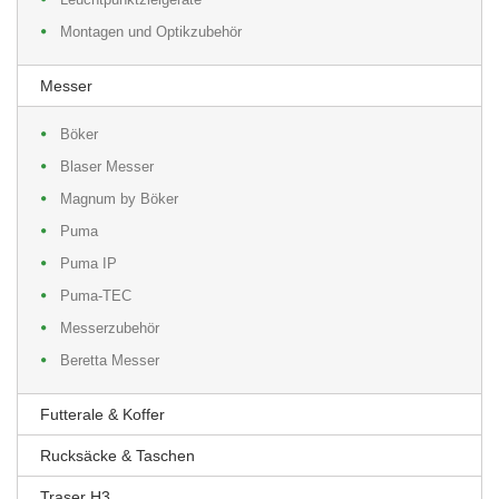
Montagen und Optikzubehör
Messer
Böker
Blaser Messer
Magnum by Böker
Puma
Puma IP
Puma-TEC
Messerzubehör
Beretta Messer
Futterale & Koffer
Rucksäcke & Taschen
Traser H3