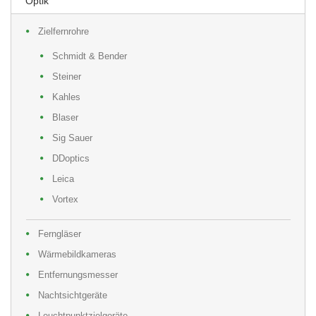
Optik
Zielfernrohre
Schmidt & Bender
Steiner
Kahles
Blaser
Sig Sauer
DDoptics
Leica
Vortex
Ferngläser
Wärmebildkameras
Entfernungsmesser
Nachtsichtgeräte
Leuchtpunktzielgeräte