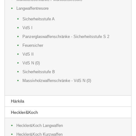
Langwaffentresore
Sicherheitsstufe A
VdS I
Panzerglaswaffenschränke - Sicherheitsstufe S 2
Feuersicher
VdS II
VdS N (0)
Sicherheitsstufe B
Massivholzwaffenschränke - VdS N (0)
Härkila
Heckler&Koch
Heckler&Koch Langwaffen
Heckler&Koch Kurzwaffen