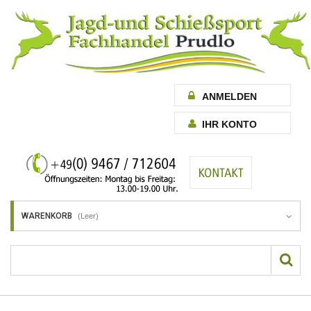
ANMELDEN
IHR KONTO
WARENKORB
(Leer)