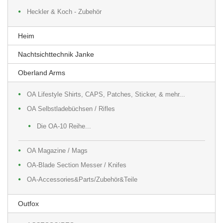
Heckler & Koch - Zubehör
Heim
Nachtsichttechnik Janke
Oberland Arms
OA Lifestyle Shirts, CAPS, Patches, Sticker, & mehr...
OA Selbstladebüchsen / Rifles
Die OA-10 Reihe...
OA Magazine / Mags
OA-Blade Section Messer / Knifes
OA-Accessories&Parts/Zubehör&Teile
Outfox