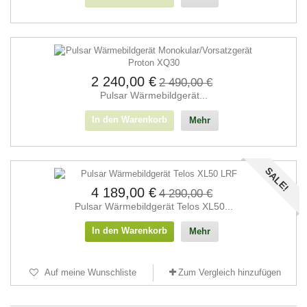
2 240,00 €
2 490,00 €
Pulsar Wärmebildgerät...
In den Warenkorb
Mehr
SALE!
4 189,00 €
4 290,00 €
Pulsar Wärmebildgerät Telos XL50...
In den Warenkorb
Mehr
Auf meine Wunschliste
Zum Vergleich hinzufügen