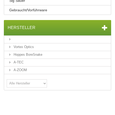
Sig Sauer
Gebraucht/Vorführware
HERSTELLER
Vortex Optics
Hoppes BoreSnake
A-TEC
A-ZOOM