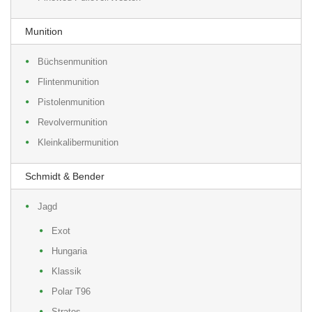
Munition
Büchsenmunition
Flintenmunition
Pistolenmunition
Revolvermunition
Kleinkalibermunition
Schmidt & Bender
Jagd
Exot
Hungaria
Klassik
Polar T96
Stratos