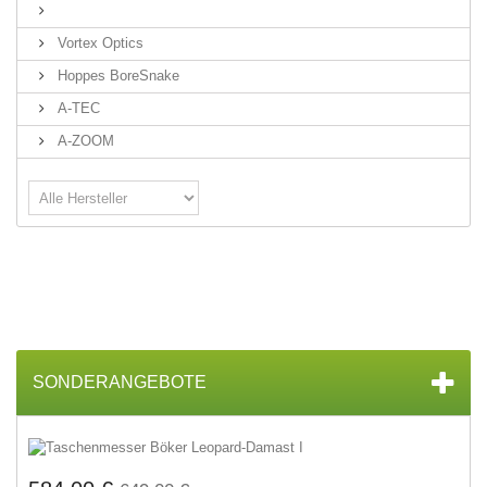
Vortex Optics
Hoppes BoreSnake
A-TEC
A-ZOOM
SONDERANGEBOTE