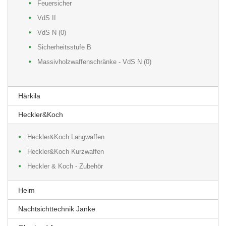
Feuersicher
VdS II
VdS N (0)
Sicherheitsstufe B
Massivholzwaffenschränke - VdS N (0)
Härkila
Heckler&Koch
Heckler&Koch Langwaffen
Heckler&Koch Kurzwaffen
Heckler & Koch - Zubehör
Heim
Nachtsichttechnik Janke