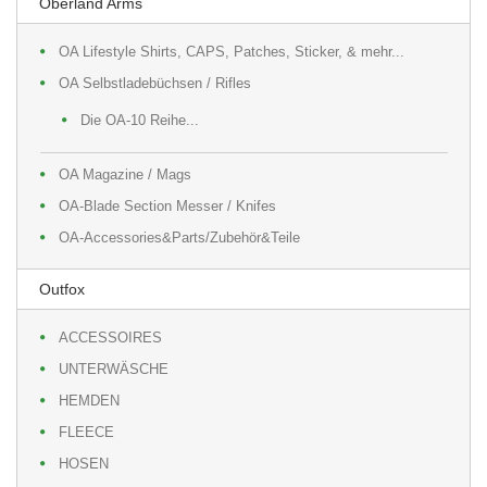
Oberland Arms
OA Lifestyle Shirts, CAPS, Patches, Sticker, & mehr...
OA Selbstladebüchsen / Rifles
Die OA-10 Reihe...
OA Magazine / Mags
OA-Blade Section Messer / Knifes
OA-Accessories&Parts/Zubehör&Teile
Outfox
ACCESSOIRES
UNTERWÄSCHE
HEMDEN
FLEECE
HOSEN