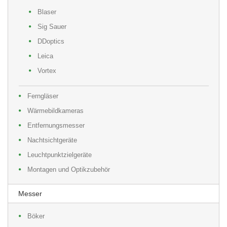
Blaser
Sig Sauer
DDoptics
Leica
Vortex
Ferngläser
Wärmebildkameras
Entfernungsmesser
Nachtsichtgeräte
Leuchtpunktzielgeräte
Montagen und Optikzubehör
Messer
Böker