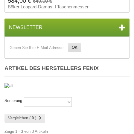
584,00 €
649,00 €
Böker Leopard-Damast I Taschenmesser
NEWSLETTER
OK
ARTIKEL DES HERSTELLERS FENIX
Sortierung
Vergleichen (
0
)
Zeige 1 - 3 von 3 Artikeln