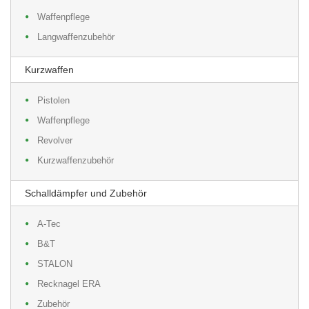
Waffenpflege
Langwaffenzubehör
Kurzwaffen
Pistolen
Waffenpflege
Revolver
Kurzwaffenzubehör
Schalldämpfer und Zubehör
A-Tec
B&T
STALON
Recknagel ERA
Zubehör