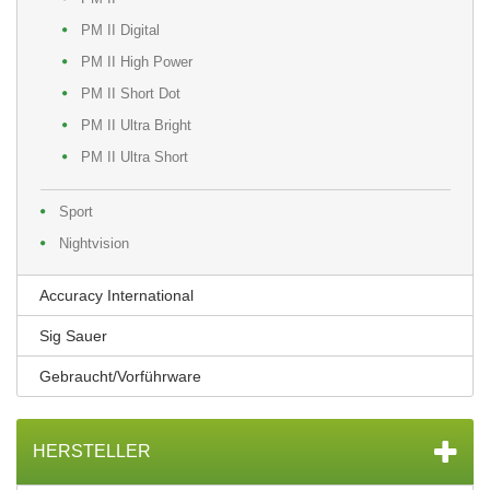
PM II Digital
PM II High Power
PM II Short Dot
PM II Ultra Bright
PM II Ultra Short
Sport
Nightvision
Accuracy International
Sig Sauer
Gebraucht/Vorführware
HERSTELLER