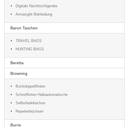
Digitale Nachtsichtgeräte
Armasight Bekleidung
Baron Taschen
TRAVEL BAGS
HUNTING BAGS
Beretta
Browning
Bockdoppelflinten
Schrotflinten Halbautomatische
Selbstladebüchse
Repetierbüchsen
Burris