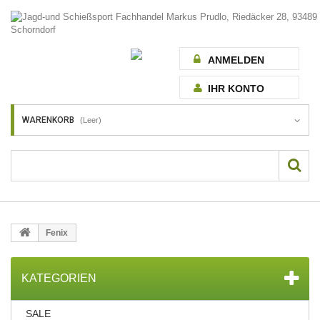
ANMELDEN
IHR KONTO
WARENKORB
(Leer)
Fenix
KATEGORIEN
SALE