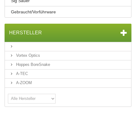
Sig Sauer
Gebraucht/Vorführware
HERSTELLER
Vortex Optics
Hoppes BoreSnake
A-TEC
A-ZOOM