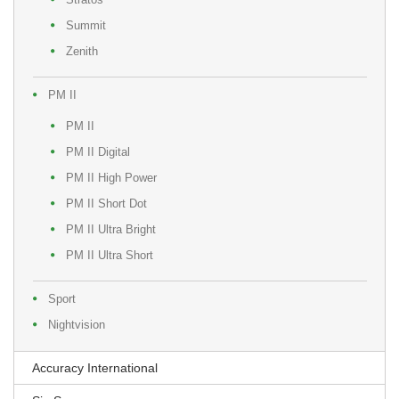
Summit
Zenith
PM II
PM II
PM II Digital
PM II High Power
PM II Short Dot
PM II Ultra Bright
PM II Ultra Short
Sport
Nightvision
Accuracy International