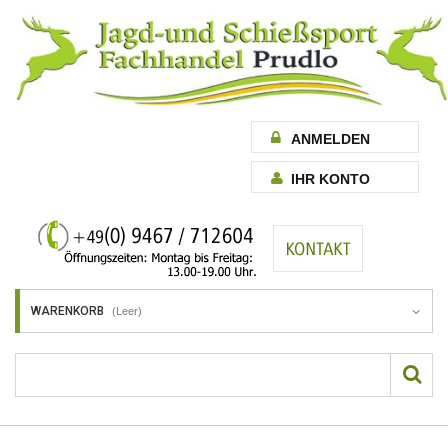
ANMELDEN
IHR KONTO
WARENKORB
(Leer)