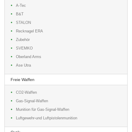
A-Tec
B&T
STALON
Recknagel ERA
Zubehör
SVEMKO
Oberland Arms
Ase Utra
Freie Waffen
CO2-Waffen
Gas-Signal-Waffen
Munition für Gas-Signal-Waffen
Luftgewehr-und Luftpistolenmunition