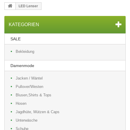
LED Lenser
KATEGORIEN
SALE
Bekleidung
Damenmode
Jacken / Mäntel
Pullover/Westen
Blusen,Shirts & Tops
Hosen
Jagdhüte, Mützen & Caps
Unterwäsche
Schuhe