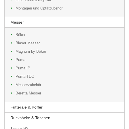
Montagen und Optikzubehör
Messer
Böker
Blaser Messer
Magnum by Böker
Puma
Puma IP
Puma-TEC
Messerzubehör
Beretta Messer
Futterale & Koffer
Rucksäcke & Taschen
Traser H3