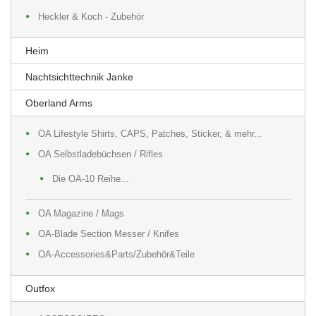
Heckler & Koch - Zubehör
Heim
Nachtsichttechnik Janke
Oberland Arms
OA Lifestyle Shirts, CAPS, Patches, Sticker, & mehr...
OA Selbstladebüchsen / Rifles
Die OA-10 Reihe...
OA Magazine / Mags
OA-Blade Section Messer / Knifes
OA-Accessories&Parts/Zubehör&Teile
Outfox