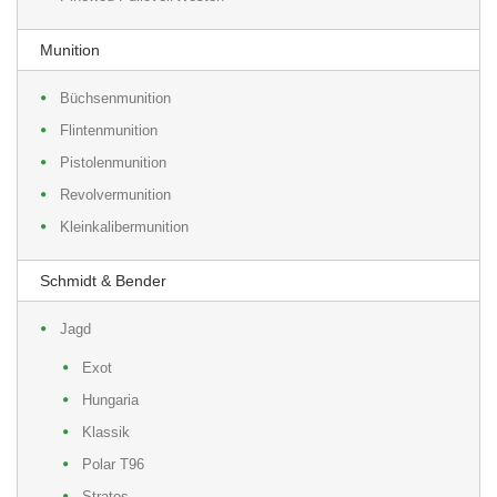
Munition
Büchsenmunition
Flintenmunition
Pistolenmunition
Revolvermunition
Kleinkalibermunition
Schmidt & Bender
Jagd
Exot
Hungaria
Klassik
Polar T96
Stratos