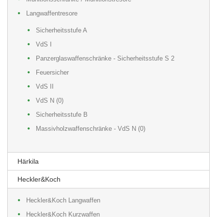
Langwaffentresore
Sicherheitsstufe A
VdS I
Panzerglaswaffenschränke - Sicherheitsstufe S 2
Feuersicher
VdS II
VdS N (0)
Sicherheitsstufe B
Massivholzwaffenschränke - VdS N (0)
Härkila
Heckler&Koch
Heckler&Koch Langwaffen
Heckler&Koch Kurzwaffen