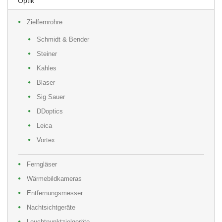
Optik
Zielfernrohre
Schmidt & Bender
Steiner
Kahles
Blaser
Sig Sauer
DDoptics
Leica
Vortex
Ferngläser
Wärmebildkameras
Entfernungsmesser
Nachtsichtgeräte
Leuchtpunktzielgeräte