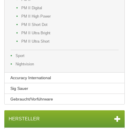
PM II Digital
PM II High Power
PM II Short Dot
PM II Ultra Bright
PM II Ultra Short
Sport
Nightvision
Accuracy International
Sig Sauer
Gebraucht/Vorführware
HERSTELLER