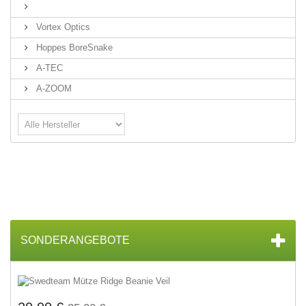
Vortex Optics
Hoppes BoreSnake
A-TEC
A-ZOOM
SONDERANGEBOTE