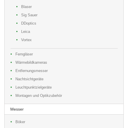
Blaser
Sig Sauer
DDoptics
Leica
Vortex
Ferngläser
Wärmebildkameras
Entfernungsmesser
Nachtsichtgeräte
Leuchtpunktzielgeräte
Montagen und Optikzubehör
Messer
Böker