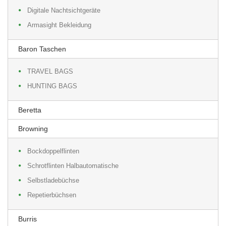
Digitale Nachtsichtgeräte
Armasight Bekleidung
Baron Taschen
TRAVEL BAGS
HUNTING BAGS
Beretta
Browning
Bockdoppelflinten
Schrotflinten Halbautomatische
Selbstladebüchse
Repetierbüchsen
Burris