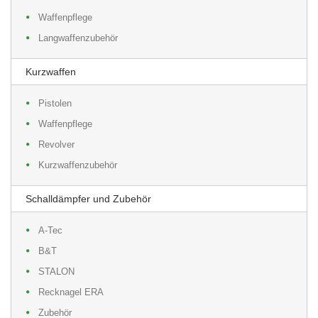
Waffenpflege
Langwaffenzubehör
Kurzwaffen
Pistolen
Waffenpflege
Revolver
Kurzwaffenzubehör
Schalldämpfer und Zubehör
A-Tec
B&T
STALON
Recknagel ERA
Zubehör