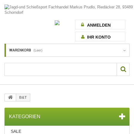
ANMELDEN
IHR KONTO
WARENKORB
(Leer)
B&T
KATEGORIEN
SALE