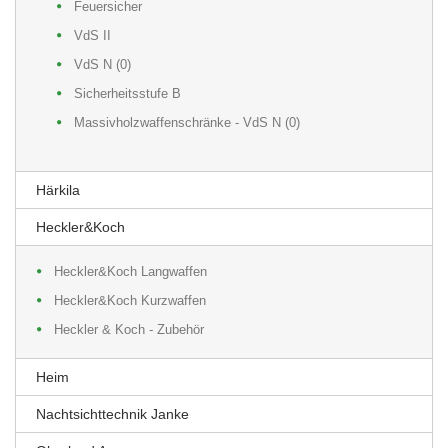
Feuersicher
VdS II
VdS N (0)
Sicherheitsstufe B
Massivholzwaffenschränke - VdS N (0)
Härkila
Heckler&Koch
Heckler&Koch Langwaffen
Heckler&Koch Kurzwaffen
Heckler & Koch - Zubehör
Heim
Nachtsichttechnik Janke