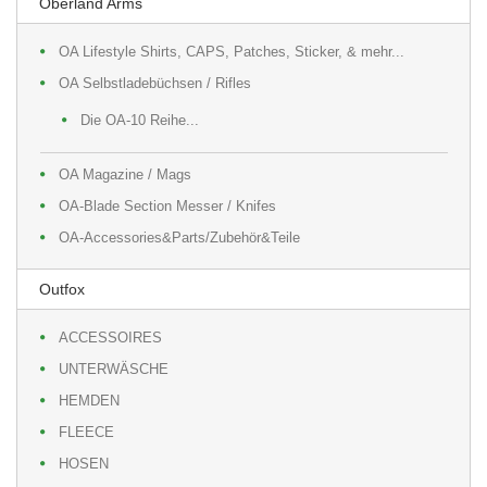
Oberland Arms
OA Lifestyle Shirts, CAPS, Patches, Sticker, & mehr...
OA Selbstladebüchsen / Rifles
Die OA-10 Reihe...
OA Magazine / Mags
OA-Blade Section Messer / Knifes
OA-Accessories&Parts/Zubehör&Teile
Outfox
ACCESSOIRES
UNTERWÄSCHE
HEMDEN
FLEECE
HOSEN