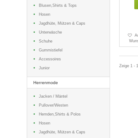
Blusen,Shirts & Tops
Hosen
Jagdhüte, Mützen & Caps
Unterwäsche
A
Wuns
Schuhe
Gummistiefel
Accessoires
Zeige 1 - 1
Junior
Herrenmode
Jacken / Mäntel
Pullover/Westen
Hemden,Shirts & Polos
Hosen
Jagdhüte, Mützen & Caps