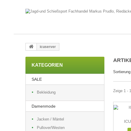
icuserver
ARTIK
KATEGORIEN
Sortierung
SALE
Zeige 1 - 1
Bekleidung
Damenmode
Jacken / Mäntel
ICU
Pullover/Westen