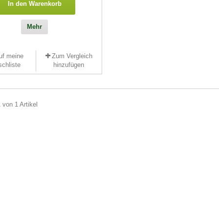
In den Warenkorb
Mehr
uf meine
Zum Vergleich
chliste
hinzufügen
 von 1 Artikel