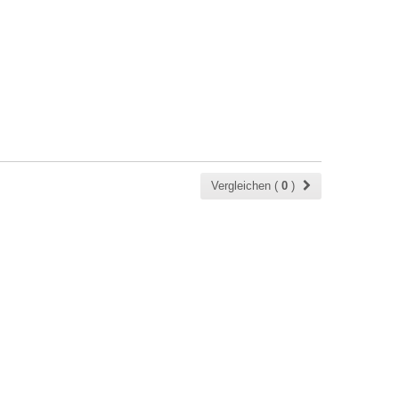
Vergleichen (
0
)