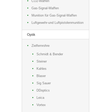
CO2-Waffen
Gas-Signal-Waffen
Munition für Gas-Signal-Waffen
Luftgewehr-und Luftpistolenmunition
Optik
Zielfernrohre
Schmidt & Bender
Steiner
Kahles
Blaser
Sig Sauer
DDoptics
Leica
Vortex