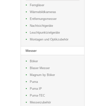
Ferngläser
Wärmebildkameras
Entfernungsmesser
Nachtsichtgeräte
Leuchtpunktzielgeräte
Montagen und Optikzubehör
Messer
Böker
Blaser Messer
Magnum by Böker
Puma
Puma IP
Puma-TEC
Messerzubehör