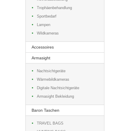
Trophäenbehandlung
Sportbedarf
Lampen
Wildkameras
Accessoires
Armasight
Nachtsichtgeräte
Wärmebildkameras
Digitale Nachtsichtgeräte
Armasight Bekleidung
Baron Taschen
TRAVEL BAGS