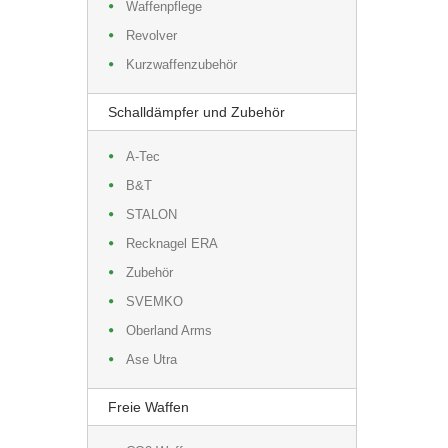
Waffenpflege
Revolver
Kurzwaffenzubehör
Schalldämpfer und Zubehör
A-Tec
B&T
STALON
Recknagel ERA
Zubehör
SVEMKO
Oberland Arms
Ase Utra
Freie Waffen