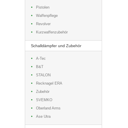
Pistolen
Waffenpflege
Revolver
Kurzwaffenzubehör
Schalldämpfer und Zubehör
A-Tec
B&T
STALON
Recknagel ERA
Zubehör
SVEMKO
Oberland Arms
Ase Utra