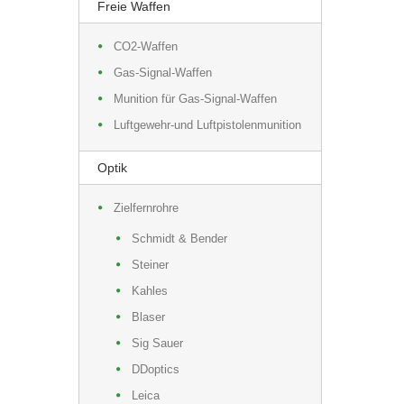
Freie Waffen
CO2-Waffen
Gas-Signal-Waffen
Munition für Gas-Signal-Waffen
Luftgewehr-und Luftpistolenmunition
Optik
Zielfernrohre
Schmidt & Bender
Steiner
Kahles
Blaser
Sig Sauer
DDoptics
Leica