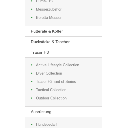
Puma-TEC
Messerzubehör
Beretta Messer
Futterale & Koffer
Rucksäcke & Taschen
Traser H3
Active Lifestyle Collection
Diver Collection
Traser H3 End of Series
Tactical Collection
Outdoor Collection
Ausrüstung
Hundebedarf