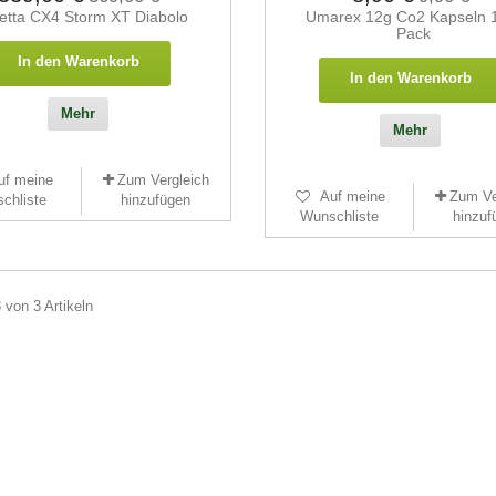
etta CX4 Storm XT Diabolo
Umarex 12g Co2 Kapseln 
Pack
In den Warenkorb
In den Warenkorb
Mehr
Mehr
uf meine
Zum Vergleich
Auf meine
Zum Ve
chliste
hinzufügen
Wunschliste
hinzuf
3 von 3 Artikeln