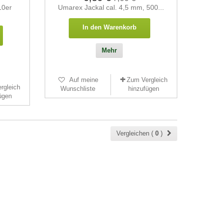
10er
Umarex Jackal cal. 4,5 mm, 500...
In den Warenkorb
Mehr
Auf meine
Zum Vergleich
rgleich
Wunschliste
hinzufügen
ügen
Vergleichen (
0
)