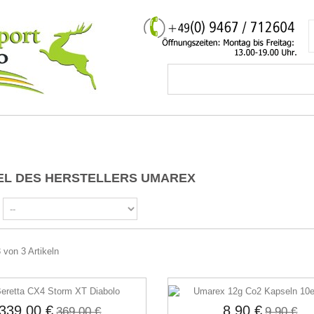
EL DES HERSTELLERS UMAREX
3 von 3 Artikeln
339,00 €
8,90 €
369,00 €
9,90 €