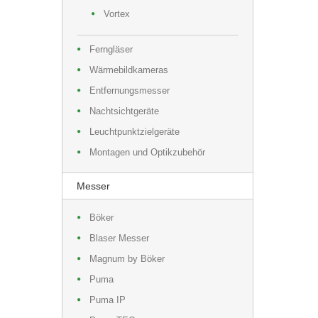
Vortex
Ferngläser
Wärmebildkameras
Entfernungsmesser
Nachtsichtgeräte
Leuchtpunktzielgeräte
Montagen und Optikzubehör
Messer
Böker
Blaser Messer
Magnum by Böker
Puma
Puma IP