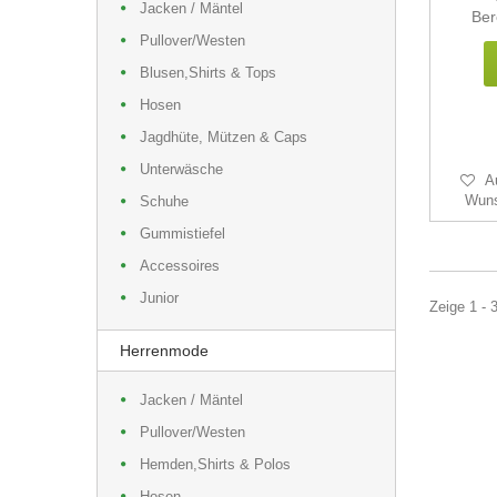
Jacken / Mäntel
Ber
Pullover/Westen
Blusen,Shirts & Tops
Hosen
Jagdhüte, Mützen & Caps
Unterwäsche
A
Wuns
Schuhe
Gummistiefel
Accessoires
Junior
Zeige 1 - 
Herrenmode
Jacken / Mäntel
Pullover/Westen
Hemden,Shirts & Polos
Hosen