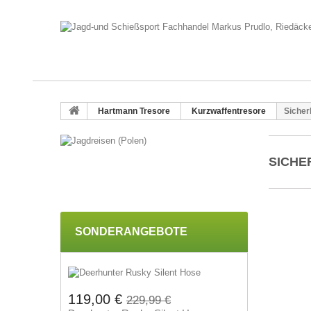
Hartmann Tresore
Kurzwaffentresore
Sicher
SICHE
SONDERANGEBOTE
119,00 €
229,99 €