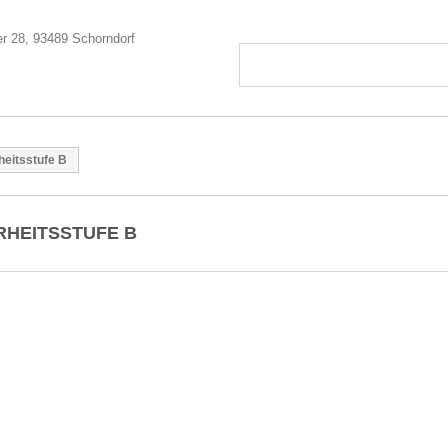
heitsstufe B
RHEITSSTUFE B