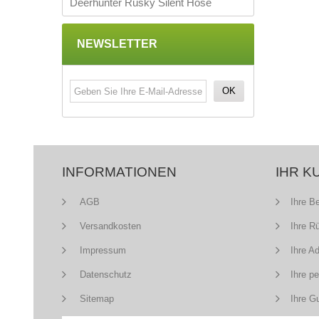
Deerhunter Rusky Silent Hose
NEWSLETTER
OK
INFORMATIONEN
IHR K
AGB
Ihre B
Versandkosten
Ihre R
Impressum
Ihre A
Datenschutz
Ihre p
Sitemap
Ihre G