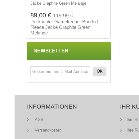
89,00 €
119,99 €
Deerhunter Gamekeeper Bonded
Fleece Jacke Graphite Green
Melange
NEWSLETTER
OK
INFORMATIONEN
IHR K
AGB
Ihre B
Versandkosten
Ihre R