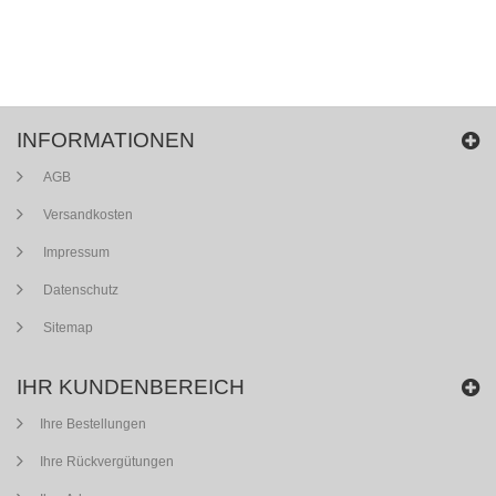
INFORMATIONEN
AGB
Versandkosten
Impressum
Datenschutz
Sitemap
IHR KUNDENBEREICH
Ihre Bestellungen
Ihre Rückvergütungen