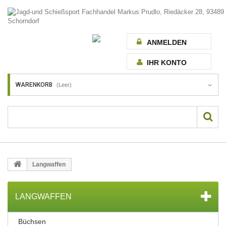
ANMELDEN
IHR KONTO
WARENKORB
(Leer)
Langwaffen
LANGWAFFEN
Büchsen