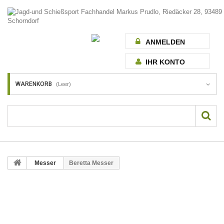
ANMELDEN
IHR KONTO
WARENKORB
(Leer)
Messer
Beretta Messer