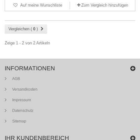
Auf meine Wunschliste
Zum Vergleich hinzufügen
Vergleichen (
0
)
Zeige 1 - 2 von 2 Artikeln
INFORMATIONEN
AGB
Versandkosten
Impressum
Datenschutz
Sitemap
IHR KUNDENBEREICH