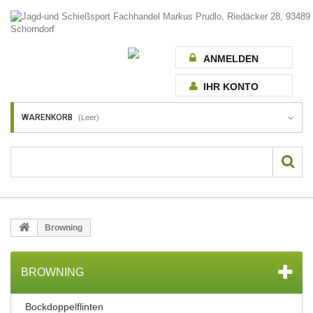
ANMELDEN
IHR KONTO
WARENKORB
(Leer)
Browning
BROWNING
Bockdoppelflinten