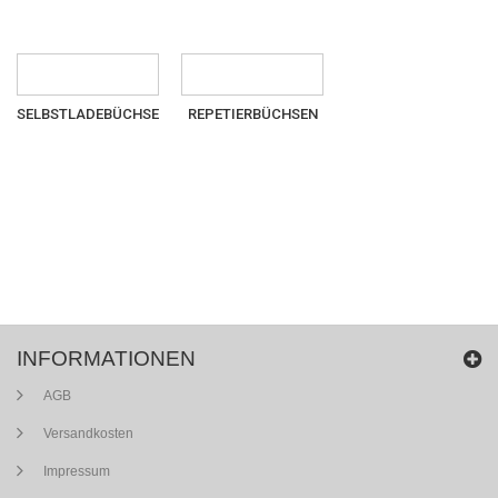
SELBSTLADEBÜCHSE
REPETIERBÜCHSEN
INFORMATIONEN
AGB
Versandkosten
Impressum