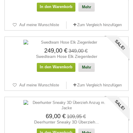
In den Warenkorb
Mehr
Auf meine Wunschliste
Zum Vergleich hinzufügen
SALE!
249,00 €
349,00 €
Swedteam Hose Elk Ziegenleder
In den Warenkorb
Mehr
Auf meine Wunschliste
Zum Vergleich hinzufügen
SALE!
69,00 €
109,95 €
Deerhunter Sneaky 3D Überzieh...
In den Warenkorb
Mehr