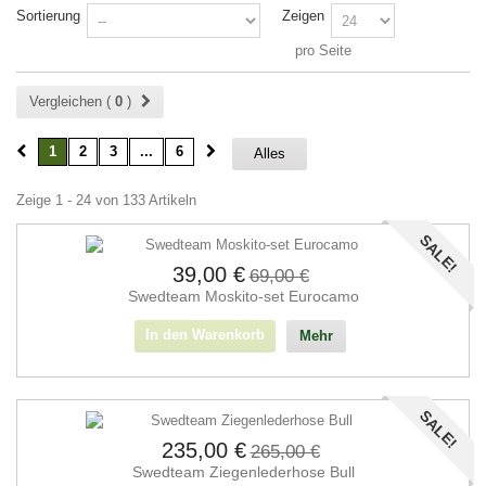
Sortierung
Zeigen
pro Seite
Vergleichen (
0
)
1
2
3
...
6
Alles
Zeige 1 - 24 von 133 Artikeln
SALE!
39,00 €
69,00 €
Swedteam Moskito-set Eurocamo
In den Warenkorb
Mehr
SALE!
235,00 €
265,00 €
Swedteam Ziegenlederhose Bull