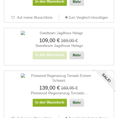
In den Warenkorb
Mehr
Auf meine Wunschliste
Zum Vergleich hinzufügen
109,00 €
169,00 €
Swedteam Jagdhose Helags
In den Warenkorb
Mehr
SALE!
139,00 €
169,95 €
Pinewood Regenanzug Tornado...
In den Warenkorb
Mehr