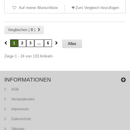
Auf meine Wunschliste
Zum Vergleich hinzufügen
Vergleichen (
0
)
1
2
3
...
6
Alles
Zeige 1 - 24 von 133 Artikeln
INFORMATIONEN
AGB
Versandkosten
Impressum
Datenschutz
Sitemap