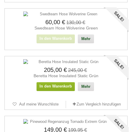
SALE!
60,00 €
130,00 €
Swedteam Hose Wolverine Green
In den Warenkorb
Mehr
SALE!
205,00 €
245,00 €
Beretta Hose Insulated Static Grün
In den Warenkorb
Mehr
Auf meine Wunschliste
Zum Vergleich hinzufügen
SALE!
149,00 €
199,95 €