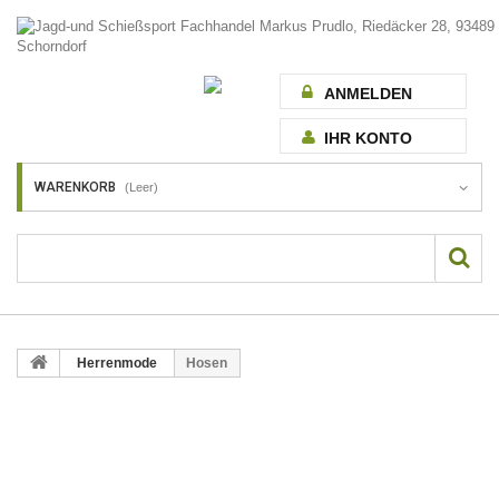
ANMELDEN
IHR KONTO
WARENKORB
(Leer)
Herrenmode
Hosen