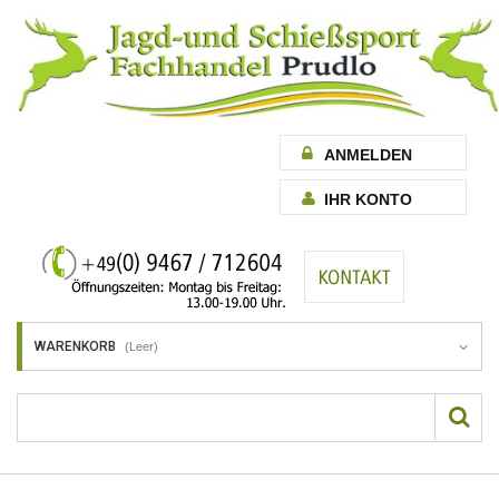
ANMELDEN
IHR KONTO
WARENKORB
(Leer)