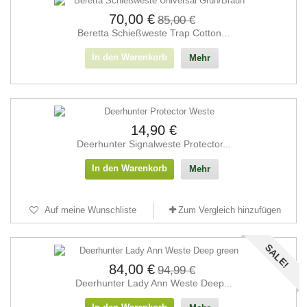
70,00 €
85,00 €
Beretta Schieß­weste Trap Cotton...
In den Warenkorb
Mehr
14,90 €
Deerhunter Signalweste Protector...
In den Warenkorb
Mehr
Auf meine Wunschliste
Zum Vergleich hinzufügen
SALE!
84,00 €
94,99 €
Deerhunter Lady Ann Weste Deep...