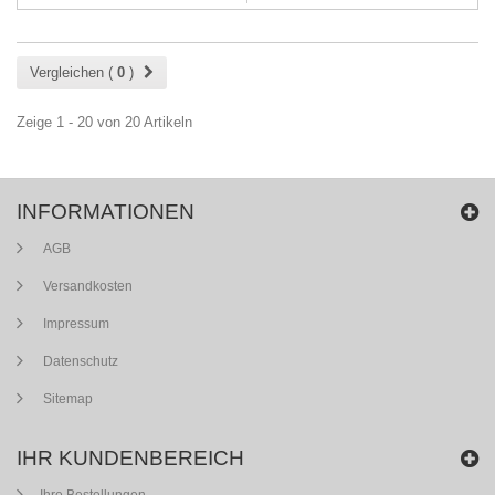
Vergleichen (
0
)
Zeige 1 - 20 von 20 Artikeln
INFORMATIONEN
AGB
Versandkosten
Impressum
Datenschutz
Sitemap
IHR KUNDENBEREICH
Ihre Bestellungen