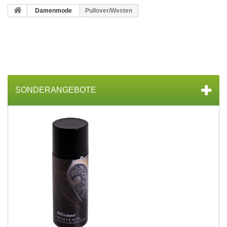
Damenmode
Pullover/Westen
SONDERANGEBOTE