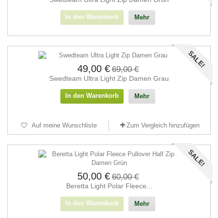
In den Warenkorb
Mehr
SALE!
49,00 €
69,00 €
Swedteam Ultra Light Zip Damen Grau
In den Warenkorb
Mehr
Auf meine Wunschliste
Zum Vergleich hinzufügen
SALE!
50,00 €
60,00 €
Beretta Light Polar Fleece...
In den Warenkorb
Mehr