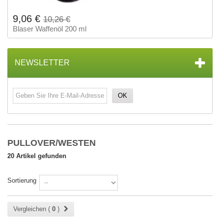
9,06 €
10,26 €
Blaser Waffenöl 200 ml
NEWSLETTER
OK
PULLOVER/WESTEN
20 Artikel gefunden
Sortierung
Vergleichen (
0
)