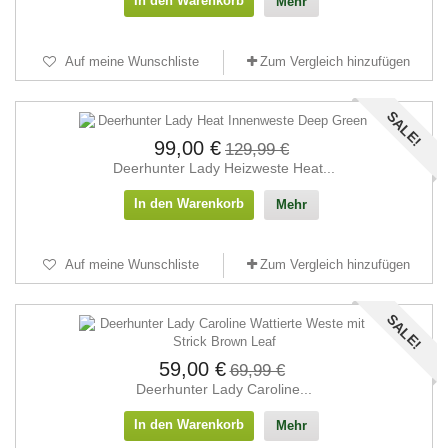
In den Warenkorb
Mehr
Auf meine Wunschliste
Zum Vergleich hinzufügen
SALE!
99,00 €
129,99 €
Deerhunter Lady Heizweste Heat...
In den Warenkorb
Mehr
Auf meine Wunschliste
Zum Vergleich hinzufügen
SALE!
59,00 €
69,99 €
Deerhunter Lady Caroline...
In den Warenkorb
Mehr