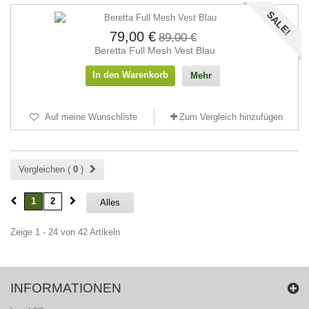
SALE!
79,00 €
89,00 €
Beretta Full Mesh Vest Blau
In den Warenkorb
Mehr
Auf meine Wunschliste
Zum Vergleich hinzufügen
Vergleichen (
0
)
1
2
Alles
Zeige 1 - 24 von 42 Artikeln
INFORMATIONEN