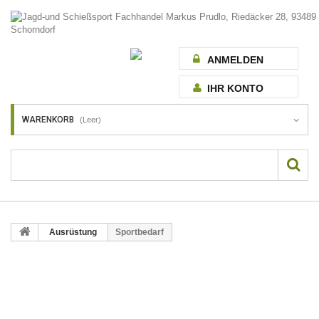
ANMELDEN
IHR KONTO
WARENKORB
(Leer)
Ausrüstung
Sportbedarf