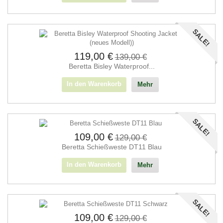
SALE!
119,00 €
139,00 €
Beretta Bisley Waterproof...
In den Warenkorb
Mehr
SALE!
109,00 €
129,00 €
Beretta Schießweste DT11 Blau
In den Warenkorb
Mehr
SALE!
109,00 €
129,00 €