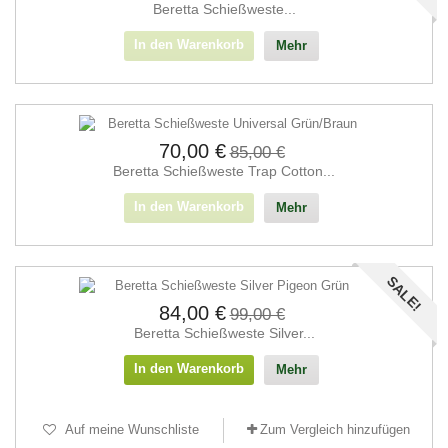
Beretta Schießweste...
In den Warenkorb
Mehr
70,00 €
85,00 €
Beretta Schieß­weste Trap Cotton...
In den Warenkorb
Mehr
SALE!
84,00 €
99,00 €
Beretta Schieß­weste Silver...
In den Warenkorb
Mehr
Auf meine Wunschliste
Zum Vergleich hinzufügen