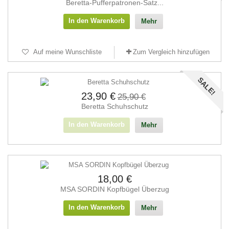
Beretta-Pufferpatronen-Satz...
In den Warenkorb
Mehr
Auf meine Wunschliste
Zum Vergleich hinzufügen
SALE!
23,90 €
25,90 €
Beretta Schuhschutz
In den Warenkorb
Mehr
18,00 €
MSA SORDIN Kopfbügel Überzug
In den Warenkorb
Mehr