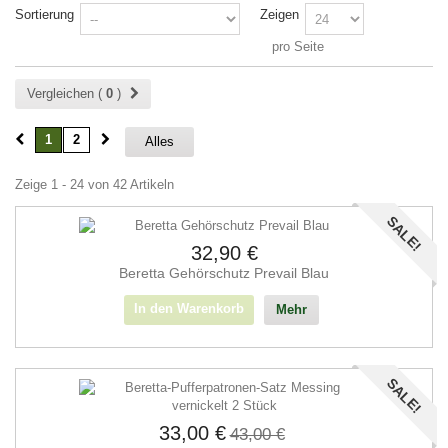
Sortierung
Zeigen
pro Seite
Vergleichen (
0
)
1
2
Alles
Zeige 1 - 24 von 42 Artikeln
SALE!
32,90 €
Beretta Gehörschutz Prevail Blau
In den Warenkorb
Mehr
SALE!
33,00 €
43,00 €