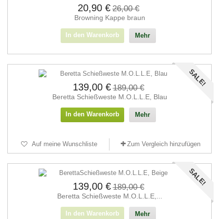
20,90 €
26,00 €
Browning Kappe braun
In den Warenkorb
Mehr
SALE!
139,00 €
189,00 €
Beretta Schießweste M.O.L.L.E, Blau
In den Warenkorb
Mehr
Auf meine Wunschliste
Zum Vergleich hinzufügen
SALE!
139,00 €
189,00 €
Beretta Schießweste M.O.L.L.E,...
In den Warenkorb
Mehr