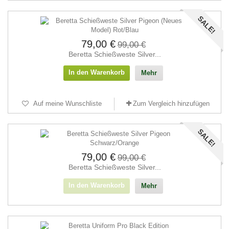
SALE!
79,00 €
99,00 €
Beretta Schieß­weste Silver...
In den Warenkorb
Mehr
Auf meine Wunschliste
Zum Vergleich hinzufügen
SALE!
79,00 €
99,00 €
Beretta Schieß­weste Silver...
In den Warenkorb
Mehr