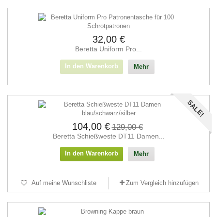
32,00 €
Beretta Uniform Pro...
In den Warenkorb
Mehr
SALE!
104,00 €
129,00 €
Beretta Schießweste DT11 Damen...
In den Warenkorb
Mehr
Auf meine Wunschliste
Zum Vergleich hinzufügen