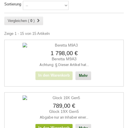
Sortierung
Vergleichen (
0
)
Zeige 1 - 15 von 15 Artikeln
1 798,00 €
Beretta M9A3
Achtung: § Dieser Artikel hat...
In den Warenkorb
Mehr
789,00 €
Glock 19X Gen5
Abgabe nur an Inhaber einer...
In den Warenkorb