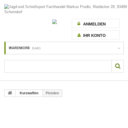
ANMELDEN
IHR KONTO
WARENKORB
(Leer)
Kurzwaffen
Pistolen