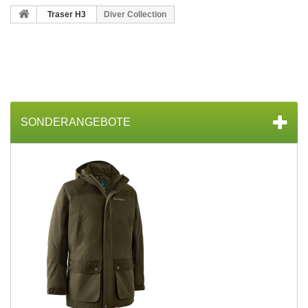
Traser H3
Diver Collection
SONDERANGEBOTE