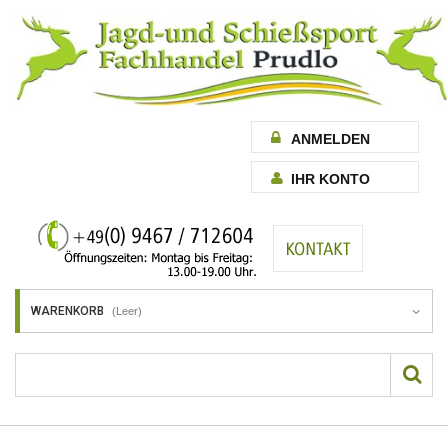
ANMELDEN
IHR KONTO
WARENKORB
(Leer)