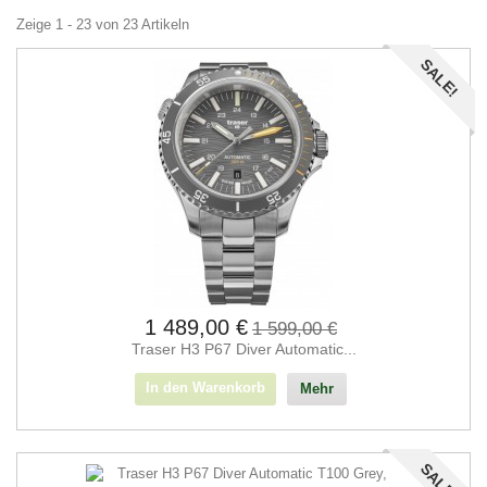
Zeige 1 - 23 von 23 Artikeln
SALE!
1 489,00 €
1 599,00 €
Traser H3 P67 Diver Automatic...
In den Warenkorb
Mehr
SALE!