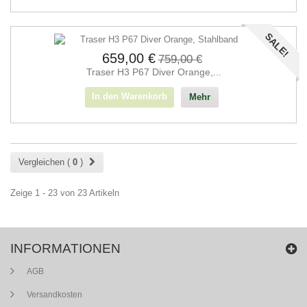
SALE!
659,00 €
759,00 €
Traser H3 P67 Diver Orange,...
In den Warenkorb
Mehr
Vergleichen (
0
)
Zeige 1 - 23 von 23 Artikeln
INFORMATIONEN
AGB
Versandkosten