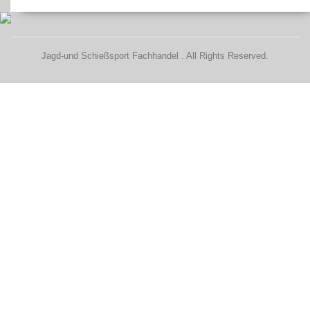
Jagd-und Schießsport Fachhandel . All Rights Reserved.