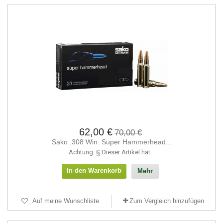
62,00 €
70,00 €
Sako .308 Win. Super Hammerhead...
Achtung: § Dieser Artikel hat...
In den Warenkorb
Mehr
Auf meine Wunschliste
Zum Vergleich hinzufügen