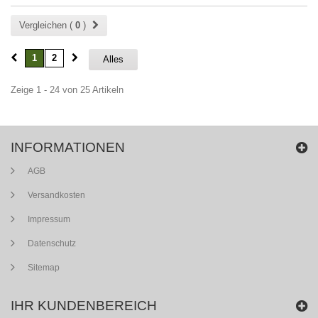
Vergleichen (
0
)
1
2
Alles
Zeige 1 - 24 von 25 Artikeln
INFORMATIONEN
AGB
Versandkosten
Impressum
Datenschutz
Sitemap
IHR KUNDENBEREICH