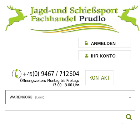
ANMELDEN
IHR KONTO
WARENKORB
(Leer)