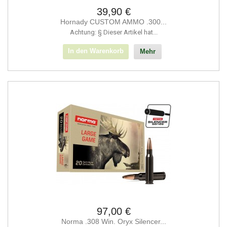
39,90 €
Hornady CUSTOM AMMO .300...
Achtung: § Dieser Artikel hat...
In den Warenkorb
Mehr
97,00 €
Norma .308 Win. Oryx Silencer...