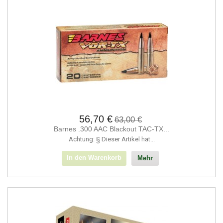
56,70 €
63,00 €
Barnes .300 AAC Blackout TAC-TX...
Achtung: § Dieser Artikel hat...
In den Warenkorb
Mehr