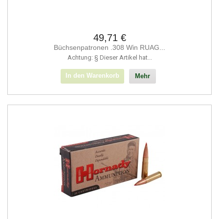
49,71 €
Büchsenpatronen .308 Win RUAG...
Achtung: § Dieser Artikel hat...
In den Warenkorb
Mehr