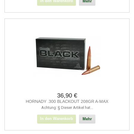
In den Warenkorb
Mehr
36,90 €
HORNADY .300 BLACKOUT 208GR A-MAX
Achtung: § Dieser Artikel hat...
In den Warenkorb
Mehr