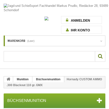
ANMELDEN
IHR KONTO
WARENKORB
(Leer)
Munition
Büchsenmunition
Hornady CUSTOM AMMO
.300 Blackout 110 gr. GMX
BÜCHSENMUNITION