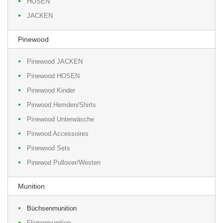
HOSEN
JACKEN
Pinewood
Pinewood JACKEN
Pinewood HOSEN
Pinewood Kinder
Pinwood Hemden/Shirts
Pinewood Unterwäsche
Pinwood Accessoires
Pinewood Sets
Pinewod Pullover/Westen
Munition
Büchsenmunition
Flintenmunition