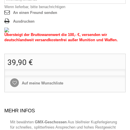
Wenn lieferbar, bitte benachrichtigen
An einen Freund senden
Ausdrucken
Übersteigt der Bruttowarenwert die 100,- €, versenden wir
deutschlandweit versandkostenfrei außer Munition und Waffen.
39,90 €
Auf meine Wunschliste
MEHR INFOS
Mit bewährten
GMX-Geschossen
Aus bleifreier Kupferlegierung
für schnelles, splitterfreies Ansprechen und hohes Restgewicht