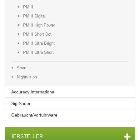
PM II
PM II Digital
PM II High Power
PM II Short Dot
PM II Ultra Bright
PM II Ultra Short
Sport
Nightvision
Accuracy International
Sig Sauer
Gebraucht/Vorführware
HERSTELLER