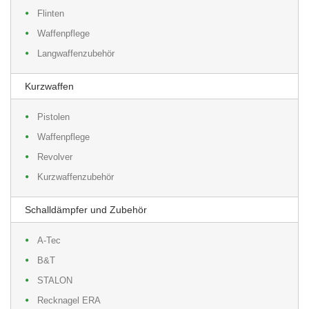
Flinten
Waffenpflege
Langwaffenzubehör
Kurzwaffen
Pistolen
Waffenpflege
Revolver
Kurzwaffenzubehör
Schalldämpfer und Zubehör
A-Tec
B&T
STALON
Recknagel ERA