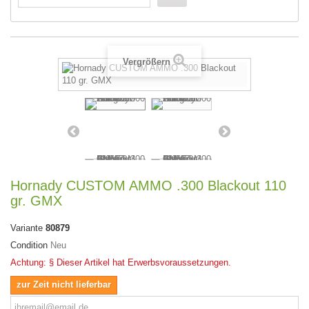
Vergrößern
Hornady CUSTOM AMMO .300 Blackout 110
gr. GMX
Variante
80879
Condition
Neu
Achtung: § Dieser Artikel hat Erwerbsvoraussetzungen.
zur Zeit nicht lieferbar