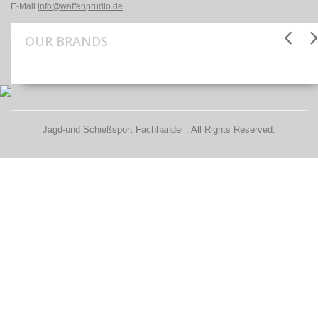
E-Mail
info@waffenprudlo.de
OUR BRANDS
Jagd-und Schießsport Fachhandel . All Rights Reserved.