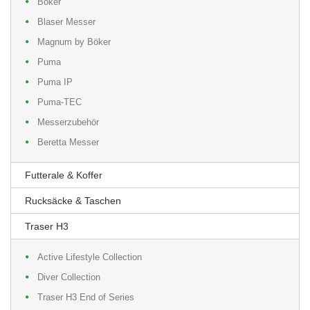
Böker
Blaser Messer
Magnum by Böker
Puma
Puma IP
Puma-TEC
Messerzubehör
Beretta Messer
Futterale & Koffer
Rucksäcke & Taschen
Traser H3
Active Lifestyle Collection
Diver Collection
Traser H3 End of Series