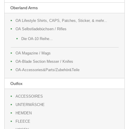
Oberland Arms
OA Lifestyle Shirts, CAPS, Patches, Sticker, & mehr...
OA Selbstladebüchsen / Rifles
Die OA-10 Reihe...
OA Magazine / Mags
OA-Blade Section Messer / Knifes
OA-Accessories&Parts/Zubehör&Teile
Outfox
ACCESSOIRES
UNTERWÄSCHE
HEMDEN
FLEECE