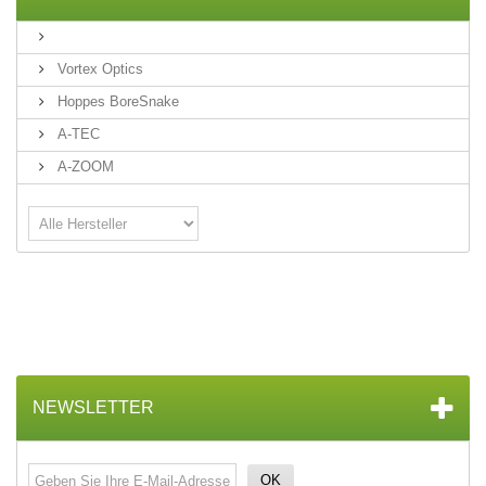
Vortex Optics
Hoppes BoreSnake
A-TEC
A-ZOOM
NEWSLETTER
OK