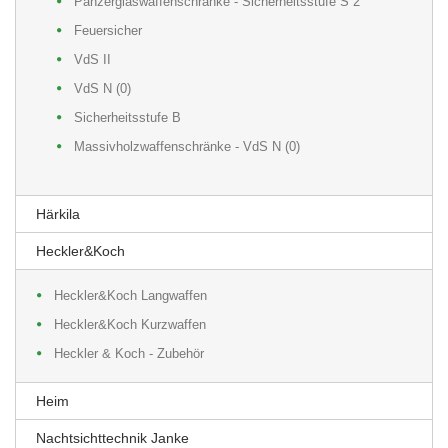
Panzerglaswaffenschränke - Sicherheitsstufe S 2
Feuersicher
VdS II
VdS N (0)
Sicherheitsstufe B
Massivholzwaffenschränke - VdS N (0)
Härkila
Heckler&Koch
Heckler&Koch Langwaffen
Heckler&Koch Kurzwaffen
Heckler & Koch - Zubehör
Heim
Nachtsichttechnik Janke