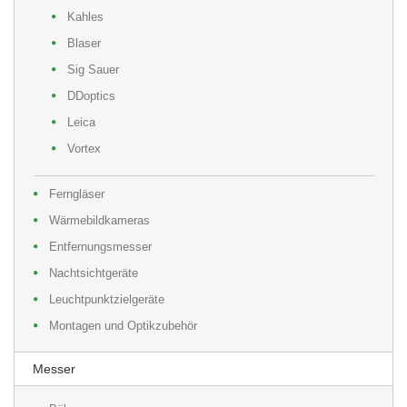
Kahles
Blaser
Sig Sauer
DDoptics
Leica
Vortex
Ferngläser
Wärmebildkameras
Entfernungsmesser
Nachtsichtgeräte
Leuchtpunktzielgeräte
Montagen und Optikzubehör
Messer