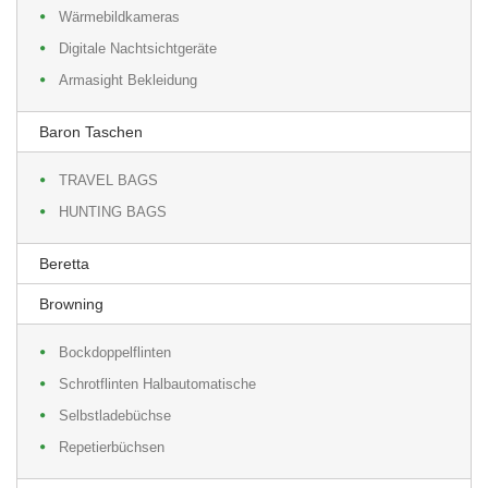
Wärmebildkameras
Digitale Nachtsichtgeräte
Armasight Bekleidung
Baron Taschen
TRAVEL BAGS
HUNTING BAGS
Beretta
Browning
Bockdoppelflinten
Schrotflinten Halbautomatische
Selbstladebüchse
Repetierbüchsen