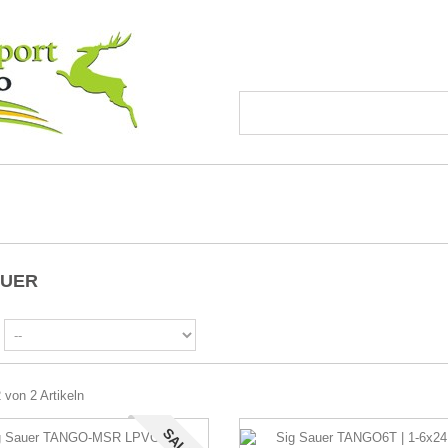
AUER
2 von 2 Artikeln
SALE!