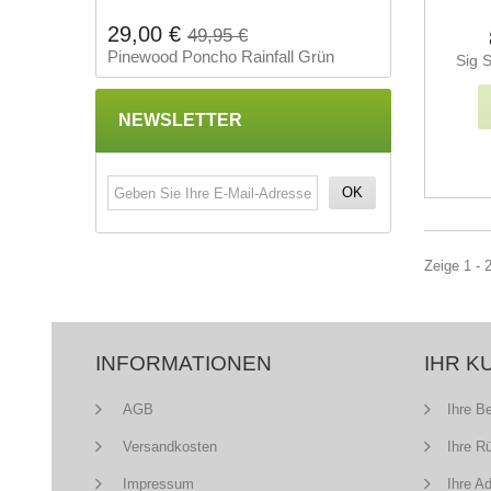
29,00 €
49,95 €
Pinewood Poncho Rainfall Grün
Sig 
NEWSLETTER
OK
Zeige 1 - 
INFORMATIONEN
IHR K
AGB
Ihre B
Versandkosten
Ihre R
Impressum
Ihre A