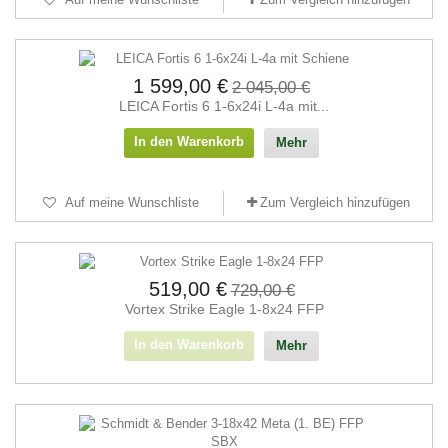
1 599,00 €
2 045,00 €
LEICA Fortis 6 1-6x24i L-4a mit...
In den Warenkorb
Mehr
Auf meine Wunschliste
Zum Vergleich hinzufügen
519,00 €
729,00 €
Vortex Strike Eagle 1-8x24 FFP
In den Warenkorb
Mehr