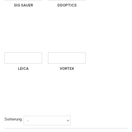
SIG SAUER
DDOPTICS
LEICA
VORTEX
Sortierung