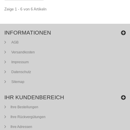
Zeige 1 - 6 von 6 Artikeln
INFORMATIONEN
AGB
Versandkosten
Impressum
Datenschutz
Sitemap
IHR KUNDENBEREICH
Ihre Bestellungen
Ihre Rückvergütungen
Ihre Adressen