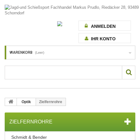
ANMELDEN
IHR KONTO
WARENKORB
(Leer)
Optik
Zielfernrohre
ZIELFERNROHRE
Schmidt & Bender