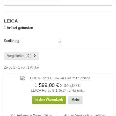
LEICA
1 Artikel gefunden
Sortierung
Vergleichen (
0
)
Zeige 1 - 1 von 1 Artikel
1 599,00 €
2 045,00 €
LEICA Fortis 6 1-6x24i L-4a mit...
In den Warenkorb
Mehr
Auf meine Wunschliste
Zum Vergleich hinzufügen