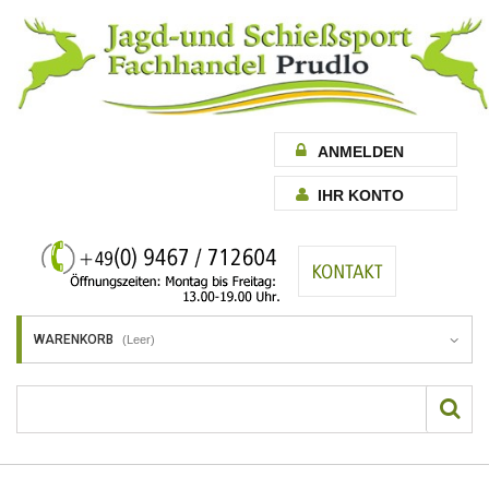
ANMELDEN
IHR KONTO
WARENKORB
(Leer)