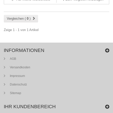
Vergleichen (
0
)
Zeige 1 - 1 von 1 Artikel
INFORMATIONEN
AGB
Versandkosten
Impressum
Datenschutz
Sitemap
IHR KUNDENBEREICH