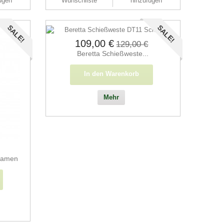
ügen
Wunschliste
hinzufügen
SALE!
SALE!
109,00 €
129,00 €
Beretta Schießweste...
In den Warenkorb
Mehr
Damen