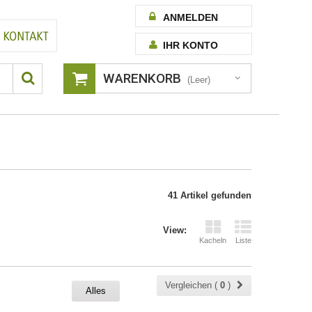
ANMELDEN
IHR KONTO
WARENKORB
(Leer)
41 Artikel gefunden
View:
Kacheln
Liste
Vergleichen (
0
)
Alles