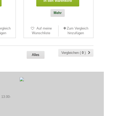
In den Warenkorb
Mehr
rgleich
Auf meine
Zum Vergleich
ügen
Wunschliste
hinzufügen
Vergleichen (
0
)
Alles
 13.00-