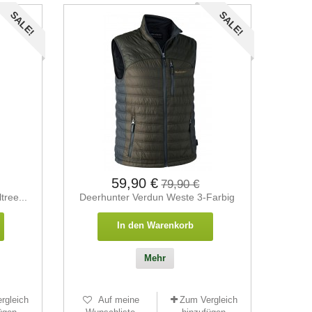
SALE!
SALE!
59,90 €
79,90 €
ree...
Deerhunter Verdun Weste 3-Farbig
In den Warenkorb
Mehr
rgleich
Auf meine
Zum Vergleich