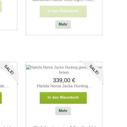
In den Warenkorb
Mehr
SALE!
SALE!
339,00 €
de...
Härkila Norse Jacke Hunting...
In den Warenkorb
Mehr