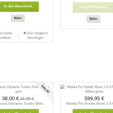
In den Warenkorb
In den Warenkorb
Mehr
Mehr
uf meine
Zum Vergleich
chliste
hinzufügen
SALE!
38,00 €
599,95 €
44,95 €
wood Värnamo Tunika Shirt...
Härkila Pro Hunter Move 2.0 