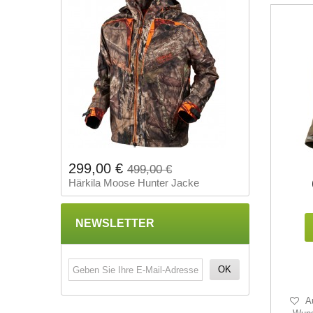
299,00 €
499,00 €
Härkila Moose Hunter Jacke
NEWSLETTER
OK
A