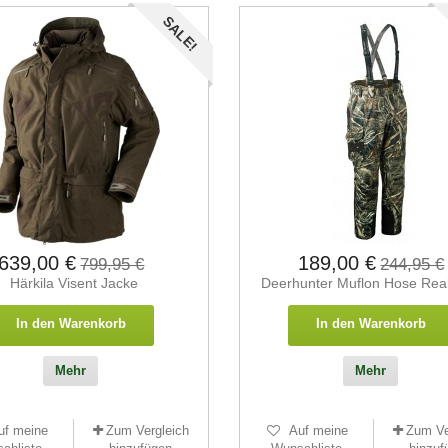
SALE!
639,00 €
189,00 €
799,95 €
244,95 €
Härkila Visent Jacke
Deerhunter Muflon Hose Realt
In den Warenkorb
In den Warenkorb
Mehr
Mehr
uf meine
Zum Vergleich
Auf meine
Zum Ve