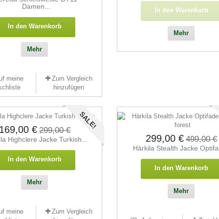
Damen...
In den Warenkorb
In den Warenkorb
Mehr
Mehr
uf meine
Zum Vergleich
chliste
hinzufügen
SALE!
169,00 €
299,00 €
299,00 €
499,00 €
la Highclere Jacke Turkish...
Härkila Stealth Jacke Optifa
In den Warenkorb
In den Warenkorb
Mehr
Mehr
uf meine
Zum Vergleich