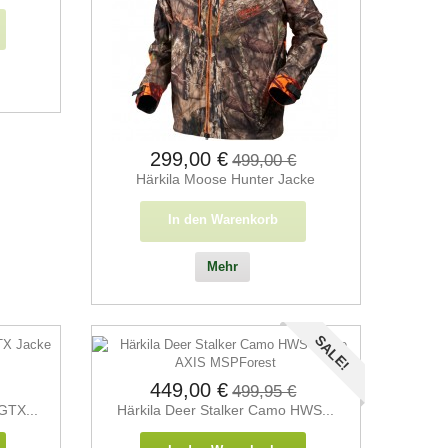
299,00 €
499,00 €
Härkila Moose Hunter Jacke
In den Warenkorb
Mehr
SALE!
449,00 €
499,95 €
GTX...
Härkila Deer Stalker Camo HWS...