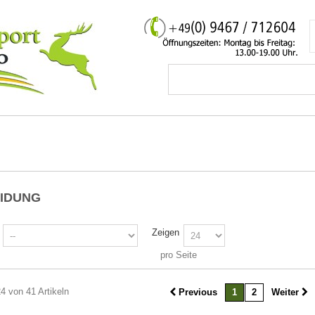
EIDUNG
Zeigen
pro Seite
24 von 41 Artikeln
Previous
1
2
Weiter