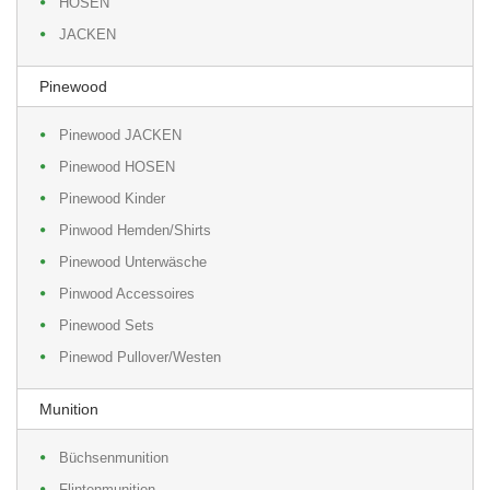
HOSEN
JACKEN
Pinewood
Pinewood JACKEN
Pinewood HOSEN
Pinewood Kinder
Pinwood Hemden/Shirts
Pinewood Unterwäsche
Pinwood Accessoires
Pinewood Sets
Pinewod Pullover/Westen
Munition
Büchsenmunition
Flintenmunition