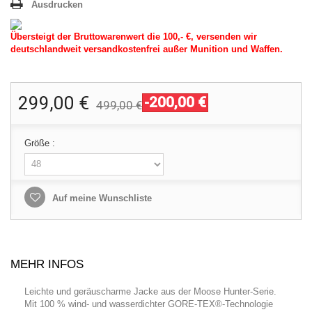
Ausdrucken
Übersteigt der Bruttowarenwert die 100,- €, versenden wir
deutschlandweit versandkostenfrei außer Munition und Waffen.
299,00 €
-200,00 €
499,00 €
Größe :
Auf meine Wunschliste
MEHR INFOS
Leichte und geräuscharme Jacke aus der Moose Hunter-Serie.
Mit 100 % wind- und wasserdichter GORE-TEX®-Technologie