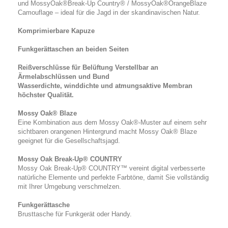
und MossyOak®Break-Up Country® / MossyOak®OrangeBlaze
Camouflage – ideal für die Jagd in der skandinavischen Natur.
Komprimierbare Kapuze
Funkgerättaschen an beiden Seiten
Reißverschlüsse für Belüftung Verstellbar an
Ärmelabschlüssen und Bund
Wasserdichte, winddichte und atmungsaktive Membran
höchster Qualität.
Mossy Oak® Blaze
Eine Kombination aus dem Mossy Oak®-Muster auf einem sehr
sichtbaren orangenen Hintergrund macht Mossy Oak® Blaze
geeignet für die Gesellschaftsjagd.
Mossy Oak Break-Up® COUNTRY
Mossy Oak Break-Up® COUNTRY™ vereint digital verbesserte
natürliche Elemente und perfekte Farbtöne, damit Sie vollständig
mit Ihrer Umgebung verschmelzen.
Funkgerättasche
Brusttasche für Funkgerät oder Handy.