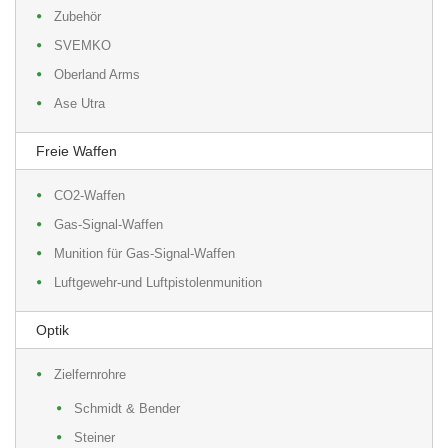
Zubehör
SVEMKO
Oberland Arms
Ase Utra
Freie Waffen
CO2-Waffen
Gas-Signal-Waffen
Munition für Gas-Signal-Waffen
Luftgewehr-und Luftpistolenmunition
Optik
Zielfernrohre
Schmidt & Bender
Steiner