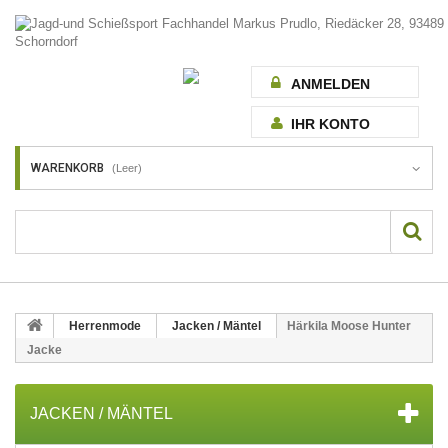
ANMELDEN
IHR KONTO
WARENKORB
(Leer)
Herrenmode
Jacken / Mäntel
Härkila Moose Hunter
Jacke
JACKEN / MÄNTEL