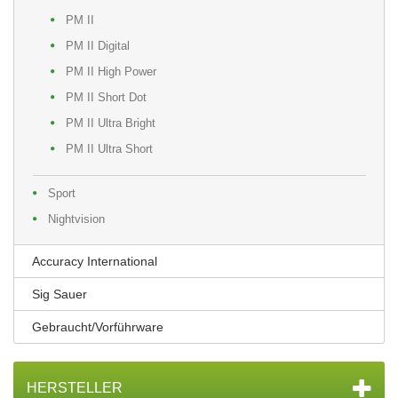
PM II
PM II Digital
PM II High Power
PM II Short Dot
PM II Ultra Bright
PM II Ultra Short
Sport
Nightvision
Accuracy International
Sig Sauer
Gebraucht/Vorführware
HERSTELLER