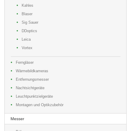
Kahles
Blaser
Sig Sauer
DDoptics
Leica
Vortex
Ferngläser
Wärmebildkameras
Entfernungsmesser
Nachtsichtgeräte
Leuchtpunktzielgeräte
Montagen und Optikzubehör
Messer