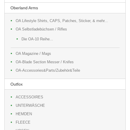
Oberland Arms
OA Lifestyle Shirts, CAPS, Patches, Sticker, & mehr...
OA Selbstladebüchsen / Rifles
Die OA-10 Reihe...
OA Magazine / Mags
OA-Blade Section Messer / Knifes
OA-Accessories&Parts/Zubehör&Teile
Outfox
ACCESSOIRES
UNTERWÄSCHE
HEMDEN
FLEECE