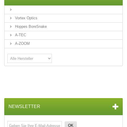
Vortex Optics
Hoppes BoreSnake
A-TEC
A-ZOOM
NEWSLETTER
OK