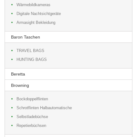
Wärmebildkameras
Digitale Nachtsichtgeräte
Armasight Bekleidung
Baron Taschen
TRAVEL BAGS
HUNTING BAGS
Beretta
Browning
Bockdoppelflinten
Schrotflinten Halbautomatische
Selbstladebüchse
Repetierbüchsen