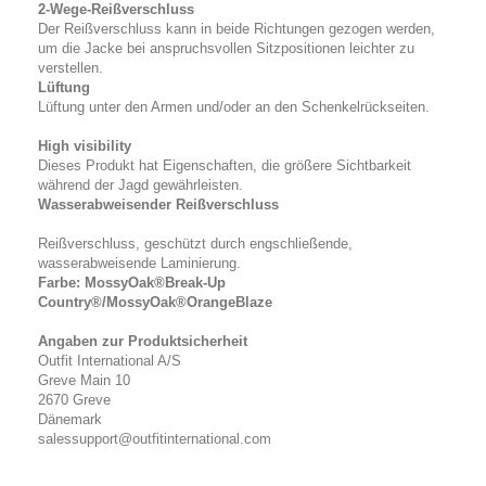
2-Wege-Reißverschluss
Der Reißverschluss kann in beide Richtungen gezogen werden,
um die Jacke bei anspruchsvollen Sitzpositionen leichter zu
verstellen.
Lüftung
Lüftung unter den Armen und/oder an den Schenkelrückseiten.
High visibility
Dieses Produkt hat Eigenschaften, die größere Sichtbarkeit
während der Jagd gewährleisten.
Wasserabweisender Reißverschluss
Reißverschluss, geschützt durch engschließende,
wasserabweisende Laminierung.
Farbe: MossyOak®Break-Up
Country®/MossyOak®OrangeBlaze
Angaben zur Produktsicherheit
Outfit International A/S
Greve Main 10
2670 Greve
Dänemark
salessupport@outfitinternational.com