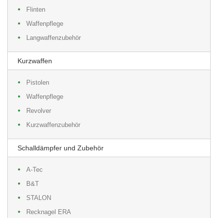
Flinten
Waffenpflege
Langwaffenzubehör
Kurzwaffen
Pistolen
Waffenpflege
Revolver
Kurzwaffenzubehör
Schalldämpfer und Zubehör
A-Tec
B&T
STALON
Recknagel ERA