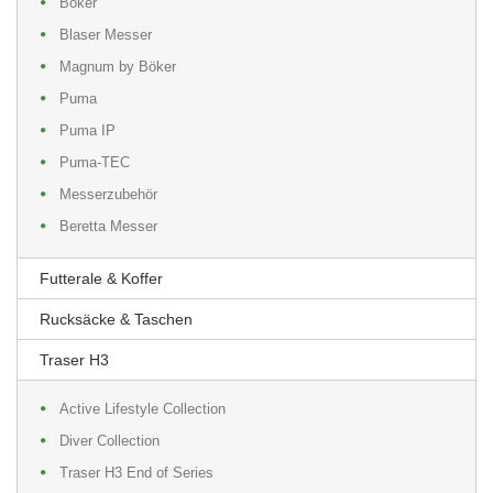
Böker
Blaser Messer
Magnum by Böker
Puma
Puma IP
Puma-TEC
Messerzubehör
Beretta Messer
Futterale & Koffer
Rucksäcke & Taschen
Traser H3
Active Lifestyle Collection
Diver Collection
Traser H3 End of Series