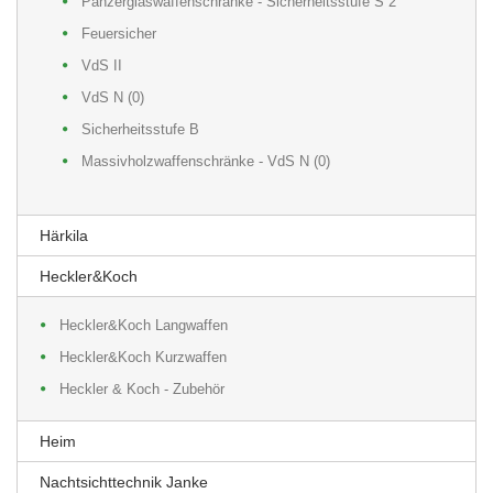
Panzerglaswaffenschränke - Sicherheitsstufe S 2
Feuersicher
VdS II
VdS N (0)
Sicherheitsstufe B
Massivholzwaffenschränke - VdS N (0)
Härkila
Heckler&Koch
Heckler&Koch Langwaffen
Heckler&Koch Kurzwaffen
Heckler & Koch - Zubehör
Heim
Nachtsichttechnik Janke