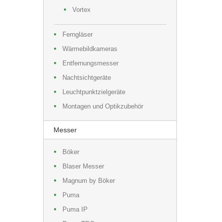
Vortex
Ferngläser
Wärmebildkameras
Entfernungsmesser
Nachtsichtgeräte
Leuchtpunktzielgeräte
Montagen und Optikzubehör
Messer
Böker
Blaser Messer
Magnum by Böker
Puma
Puma IP