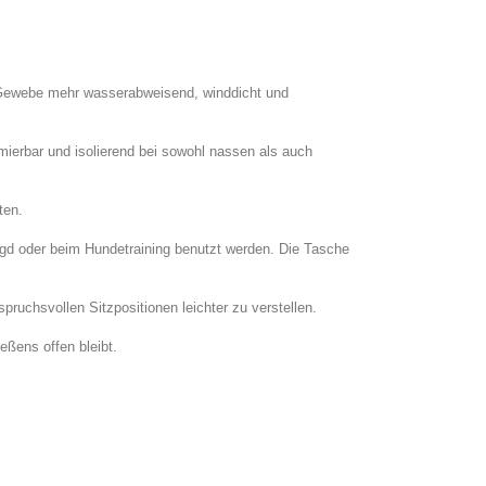
 Gewebe mehr wasserabweisend, winddicht und
mierbar und isolierend bei sowohl nassen als auch
ten.
gd oder beim Hundetraining benutzt werden. Die Tasche
uchsvollen Sitzpositionen leichter zu verstellen.
eßens offen bleibt.