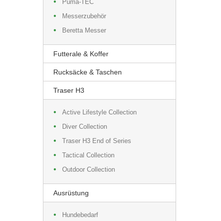
Puma-TEC
Messerzubehör
Beretta Messer
Futterale & Koffer
Rucksäcke & Taschen
Traser H3
Active Lifestyle Collection
Diver Collection
Traser H3 End of Series
Tactical Collection
Outdoor Collection
Ausrüstung
Hundebedarf