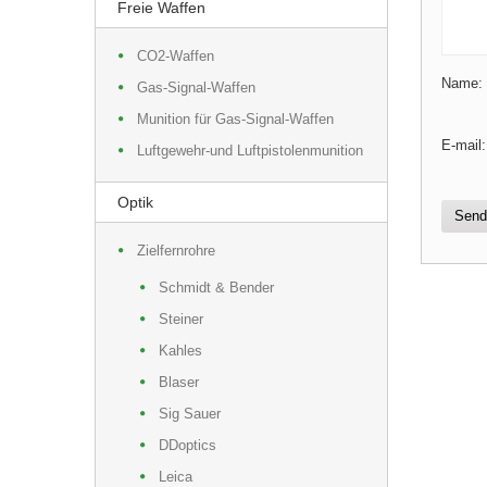
Freie Waffen
CO2-Waffen
Name:
Gas-Signal-Waffen
Munition für Gas-Signal-Waffen
E-mail:
Luftgewehr-und Luftpistolenmunition
Optik
Send
Zielfernrohre
Schmidt & Bender
Steiner
Kahles
Blaser
Sig Sauer
DDoptics
Leica