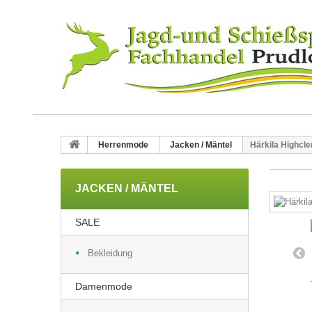
Herrenmode
Jacken / Mäntel
Härkila Highcle
JACKEN / MÄNTEL
SALE
Bekleidung
Damenmode