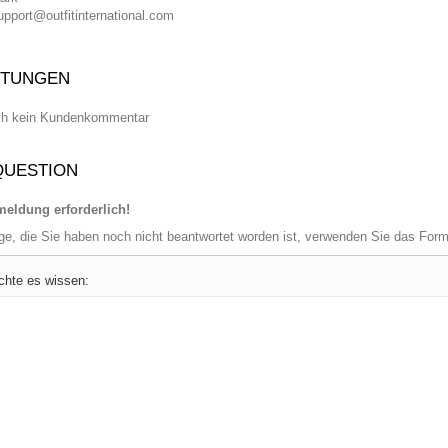
upport@outfitinternational.com
TUNGEN
ch kein Kundenkommentar
QUESTION
eldung erforderlich!
age, die Sie haben noch nicht beantwortet worden ist, verwenden Sie das For
chte es wissen: