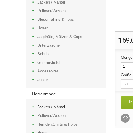
Jacken / Mäntel
Pullover/Westen
Blusen,Shirts & Tops
Hosen
Jagdhüte, Mützen & Caps
169,
Unterwäsche
Schuhe
Menge
Gummistiefel
Accessoires
Größe
Junior
Herrenmode
In
Jacken / Mäntel
Pullover/Westen
Hemden,Shirts & Polos
Hosen