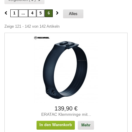
1
...
4
5
6
Alles
Zeige 121 - 142 von 142 Artikeln
139,90 €
ERATAC Klemmringe mit...
In den Warenkorb
Mehr