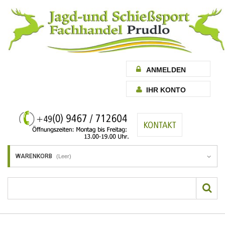
ANMELDEN
IHR KONTO
WARENKORB
(Leer)