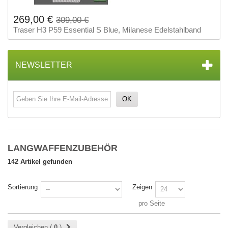
269,00 €
309,00 €
Traser H3 P59 Essential S Blue, Milanese Edelstahlband
NEWSLETTER
OK
LANGWAFFENZUBEHÖR
142 Artikel gefunden
Sortierung
Zeigen
pro Seite
Vergleichen (
0
)