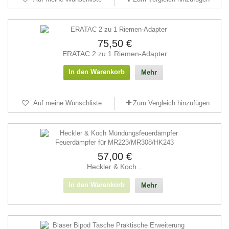
75,50 €
ERATAC 2 zu 1 Riemen-Adapter
In den Warenkorb
Mehr
Auf meine Wunschliste
Zum Vergleich hinzufügen
57,00 €
Heckler & Koch...
In den Warenkorb
Mehr