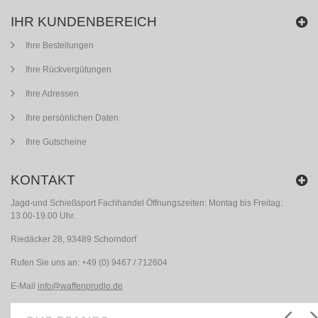
IHR KUNDENBEREICH
Ihre Bestellungen
Ihre Rückvergütungen
Ihre Adressen
Ihre persönlichen Daten
Ihre Gutscheine
KONTAKT
Jagd-und Schießsport Fachhandel Öffnungszeiten: Montag bis Freitag:
13.00-19.00 Uhr.
Riedäcker 28, 93489 Schorndorf
Rufen Sie uns an:
+49 (0) 9467 / 712604
E-Mail
info@waffenprudlo.de