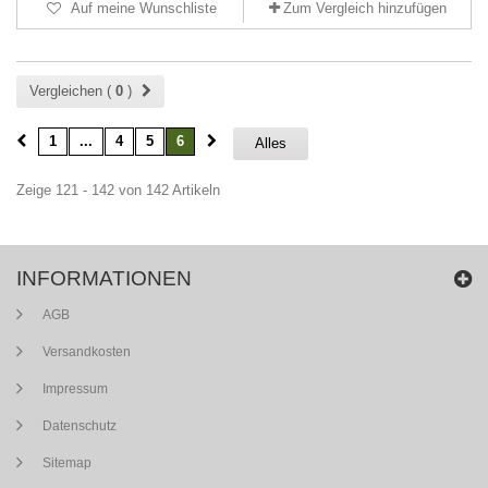
Auf meine Wunschliste
Zum Vergleich hinzufügen
Vergleichen (
0
)
1
...
4
5
6
Alles
Zeige 121 - 142 von 142 Artikeln
INFORMATIONEN
AGB
Versandkosten
Impressum
Datenschutz
Sitemap