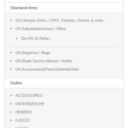
Oberland Arms
OA Lifestyle Shirts, CAPS, Patches, Sticker, & mehr...
OA Selbstladebüchsen / Rifles
Die OA-10 Reihe...
OA Magazine / Mags
OA-Blade Section Messer / Knifes
OA-Accessories&Parts/Zubehör&Teile
Outfox
ACCESSOIRES
UNTERWÄSCHE
HEMDEN
FLEECE