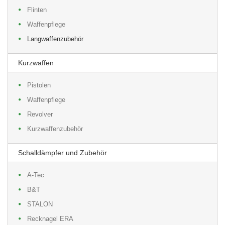
Flinten
Waffenpflege
Langwaffenzubehör
Kurzwaffen
Pistolen
Waffenpflege
Revolver
Kurzwaffenzubehör
Schalldämpfer und Zubehör
A-Tec
B&T
STALON
Recknagel ERA