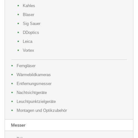
Kahles
Blaser
Sig Sauer
DDoptics
Leica
Vortex
Ferngläser
Wärmebildkameras
Entfernungsmesser
Nachtsichtgeräte
Leuchtpunktzielgeräte
Montagen und Optikzubehör
Messer