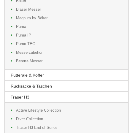
Böker
Blaser Messer
Magnum by Böker
Puma
Puma IP
Puma-TEC
Messerzubehör
Beretta Messer
Futterale & Koffer
Rucksäcke & Taschen
Traser H3
Active Lifestyle Collection
Diver Collection
Traser H3 End of Series