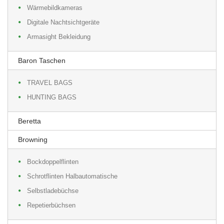
Wärmebildkameras
Digitale Nachtsichtgeräte
Armasight Bekleidung
Baron Taschen
TRAVEL BAGS
HUNTING BAGS
Beretta
Browning
Bockdoppelflinten
Schrotflinten Halbautomatische
Selbstladebüchse
Repetierbüchsen