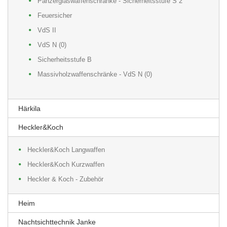
Panzerglaswaffenschränke - Sicherheitsstufe S 2
Feuersicher
VdS II
VdS N (0)
Sicherheitsstufe B
Massivholzwaffenschränke - VdS N (0)
Härkila
Heckler&Koch
Heckler&Koch Langwaffen
Heckler&Koch Kurzwaffen
Heckler & Koch - Zubehör
Heim
Nachtsichttechnik Janke