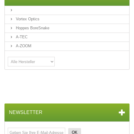
Vortex Optics
Hoppes BoreSnake
A-TEC
A-ZOOM
NEWSLETTER
OK