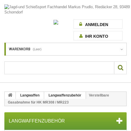
ANMELDEN
IHR KONTO
WARENKORB
(Leer)
Langwaffen
Langwaffenzubehör
Verstellbare
Gasabnahme für HK MR308 / MR223
LANGWAFFENZUBEHÖR