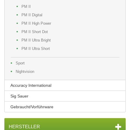
PM II
PM II Digital
PM II High Power
PM II Short Dot
PM II Ultra Bright
PM II Ultra Short
Sport
Nightvision
Accuracy International
Sig Sauer
Gebraucht/Vorführware
HERSTELLER