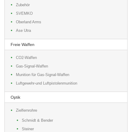
Zubehör
SVEMKO
Oberland Arms
Ase Utra
Freie Waffen
CO2-Waffen
Gas-Signal-Waffen
Munition für Gas-Signal-Waffen
Luftgewehr-und Luftpistolenmunition
Optik
Zielfernrohre
Schmidt & Bender
Steiner