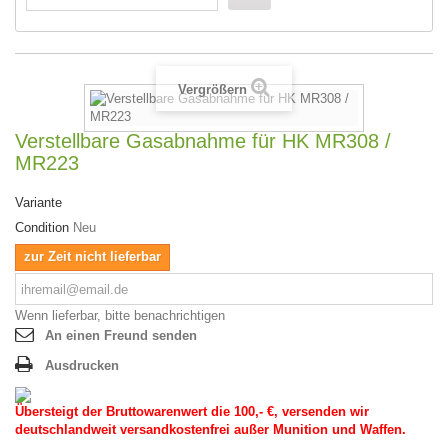
Vergrößern
Verstellbare Gasabnahme für HK MR308 /
MR223
Variante
Condition
Neu
zur Zeit nicht lieferbar
Wenn lieferbar, bitte benachrichtigen
An einen Freund senden
Ausdrucken
Übersteigt der Bruttowarenwert die 100,- €, versenden wir
deutschlandweit versandkostenfrei außer Munition und Waffen.