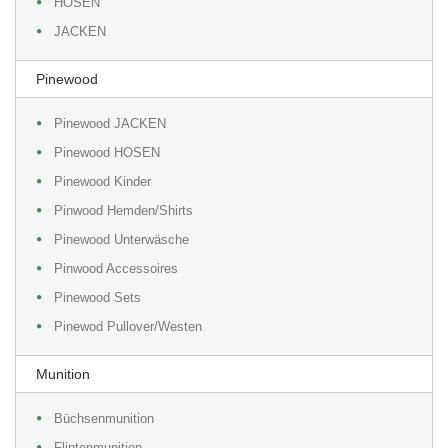
HOSEN
JACKEN
Pinewood
Pinewood JACKEN
Pinewood HOSEN
Pinewood Kinder
Pinwood Hemden/Shirts
Pinewood Unterwäsche
Pinwood Accessoires
Pinewood Sets
Pinewod Pullover/Westen
Munition
Büchsenmunition
Flintenmunition