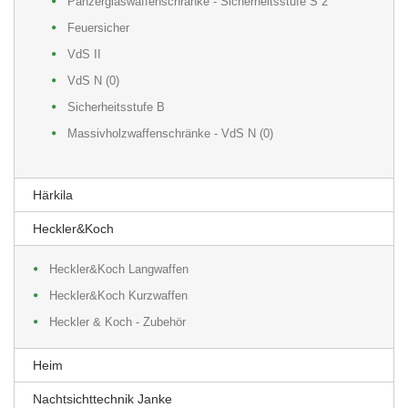
Panzerglaswaffenschränke - Sicherheitsstufe S 2
Feuersicher
VdS II
VdS N (0)
Sicherheitsstufe B
Massivholzwaffenschränke - VdS N (0)
Härkila
Heckler&Koch
Heckler&Koch Langwaffen
Heckler&Koch Kurzwaffen
Heckler & Koch - Zubehör
Heim
Nachtsichttechnik Janke