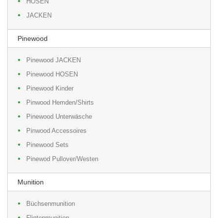
HOSEN
JACKEN
Pinewood
Pinewood JACKEN
Pinewood HOSEN
Pinewood Kinder
Pinwood Hemden/Shirts
Pinewood Unterwäsche
Pinwood Accessoires
Pinewood Sets
Pinewod Pullover/Westen
Munition
Büchsenmunition
Flintenmunition