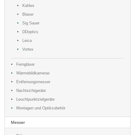
Kahles
Blaser
Sig Sauer
DDoptics
Leica
Vortex
Ferngläser
Wärmebildkameras
Entfernungsmesser
Nachtsichtgeräte
Leuchtpunktzielgeräte
Montagen und Optikzubehör
Messer