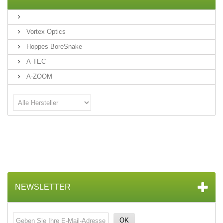
Vortex Optics
Hoppes BoreSnake
A-TEC
A-ZOOM
NEWSLETTER
OK