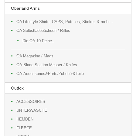
Oberland Arms
OA Lifestyle Shirts, CAPS, Patches, Sticker, & mehr...
OA Selbstladebüchsen / Rifles
Die OA-10 Reihe...
OA Magazine / Mags
OA-Blade Section Messer / Knifes
OA-Accessories&Parts/Zubehör&Teile
Outfox
ACCESSOIRES
UNTERWÄSCHE
HEMDEN
FLEECE