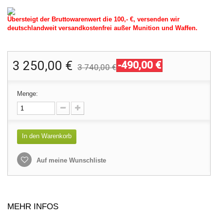
Übersteigt der Bruttowarenwert die 100,- €, versenden wir
deutschlandweit versandkostenfrei außer Munition und Waffen.
3 250,00 €
-490,00 €
3 740,00 €
Menge:
In den Warenkorb
Auf meine Wunschliste
MEHR INFOS