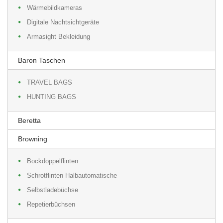
Wärmebildkameras
Digitale Nachtsichtgeräte
Armasight Bekleidung
Baron Taschen
TRAVEL BAGS
HUNTING BAGS
Beretta
Browning
Bockdoppelflinten
Schrotflinten Halbautomatische
Selbstladebüchse
Repetierbüchsen