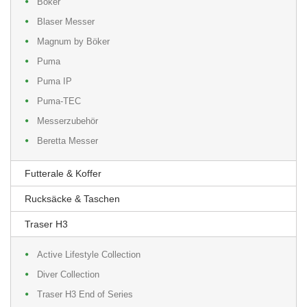
Böker
Blaser Messer
Magnum by Böker
Puma
Puma IP
Puma-TEC
Messerzubehör
Beretta Messer
Futterale & Koffer
Rucksäcke & Taschen
Traser H3
Active Lifestyle Collection
Diver Collection
Traser H3 End of Series