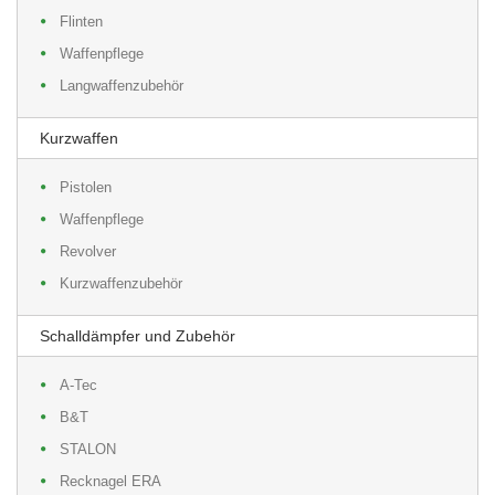
Flinten
Waffenpflege
Langwaffenzubehör
Kurzwaffen
Pistolen
Waffenpflege
Revolver
Kurzwaffenzubehör
Schalldämpfer und Zubehör
A-Tec
B&T
STALON
Recknagel ERA