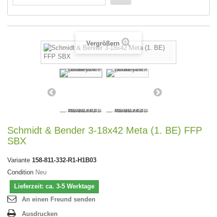
Vergrößern
Schmidt & Bender 3-18x42 Meta (1. BE) FFP
SBX
Variante
158-811-332-R1-H1B03
Condition
Neu
Lieferzeit: ca. 3-5 Werktage
An einen Freund senden
Ausdrucken