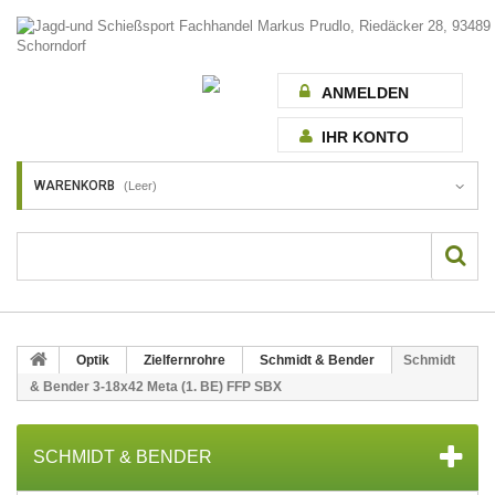
ANMELDEN
IHR KONTO
WARENKORB
(Leer)
Optik
Zielfernrohre
Schmidt & Bender
Schmidt
& Bender 3-18x42 Meta (1. BE) FFP SBX
SCHMIDT & BENDER