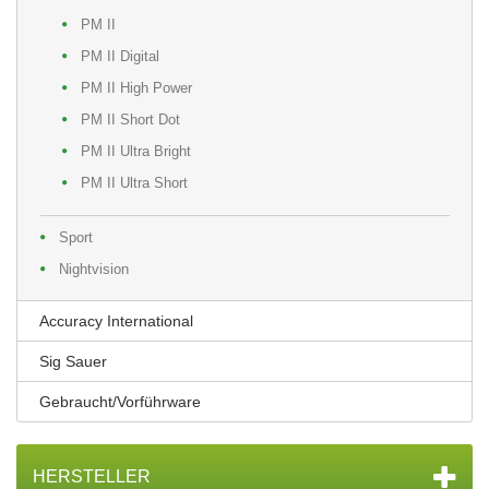
PM II
PM II Digital
PM II High Power
PM II Short Dot
PM II Ultra Bright
PM II Ultra Short
Sport
Nightvision
Accuracy International
Sig Sauer
Gebraucht/Vorführware
HERSTELLER