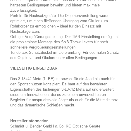
härtesten Bedingungen bewährt und bieten maximale
Zuverlässigkeit.
Perfekt für Nachsatzgeräte: Die Dioptrienverstellung wurde
optimiert, um einen fließenden Übergang vom Okular zum
Rohrkörper zu ermöglichen – ideal für den Einsatz mit
Nachsatzgeräten.
Griffiger Vergrößerungsstellring: Der TMR-Einstellring ermöglicht
die problemlose Montage des S&B Throw Levers für noch
schnellere Vergrößerungseinstellungen.
Tenebraex-Schutzdeckel im Lieferumfang: Für optimalen Schutz
des Objektivs und Okulars unter allen Bedingungen.
VIELSEITIG EINSETZBAR
Das 3-18x42 Meta (1. BE) ist sowohl für die Jagd als auch für
den Sportschützen konzipiert. Es baut auf den bewährten
Eigenschaften des bisherigen 3-18x42 Meta auf und erweitert
diese um Innovationen, die es zu einem unverzichtbaren
Begleiter für anspruchsvolle Jäger als auch für die Mitteldistanz
und das dynamische Schießen macht.
Herstellerinformation
Schmidt u. Bender GmbH & Co. KG Optische Geräte