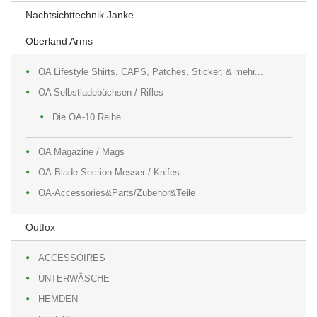
Nachtsichttechnik Janke
Oberland Arms
OA Lifestyle Shirts, CAPS, Patches, Sticker, & mehr...
OA Selbstladebüchsen / Rifles
Die OA-10 Reihe...
OA Magazine / Mags
OA-Blade Section Messer / Knifes
OA-Accessories&Parts/Zubehör&Teile
Outfox
ACCESSOIRES
UNTERWÄSCHE
HEMDEN