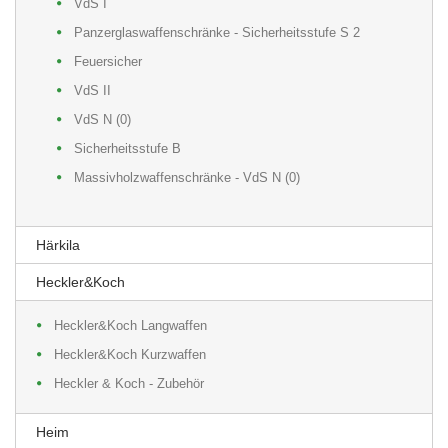
VdS I
Panzerglaswaffenschränke - Sicherheitsstufe S 2
Feuersicher
VdS II
VdS N (0)
Sicherheitsstufe B
Massivholzwaffenschränke - VdS N (0)
Härkila
Heckler&Koch
Heckler&Koch Langwaffen
Heckler&Koch Kurzwaffen
Heckler & Koch - Zubehör
Heim