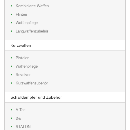
Kombinierte Waffen
Flinten
Waffenpflege
Langwaffenzubehör
Kurzwaffen
Pistolen
Waffenpflege
Revolver
Kurzwaffenzubehör
Schalldämpfer und Zubehör
A-Tec
B&T
STALON