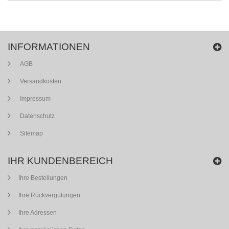
INFORMATIONEN
AGB
Versandkosten
Impressum
Datenschutz
Sitemap
IHR KUNDENBEREICH
Ihre Bestellungen
Ihre Rückvergütungen
Ihre Adressen