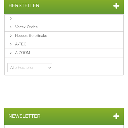
HERSTELLER
Vortex Optics
Hoppes BoreSnake
A-TEC
A-ZOOM
NEWSLETTER