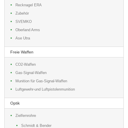
Recknagel ERA
Zubehör
SVEMKO
Oberland Arms
Ase Utra
Freie Waffen
CO2-Waffen
Gas-Signal-Waffen
Munition für Gas-Signal-Waffen
Luftgewehr-und Luftpistolenmunition
Optik
Zielfernrohre
Schmidt & Bender