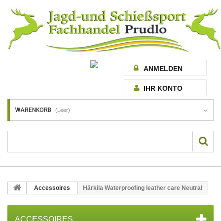
ANMELDEN
IHR KONTO
WARENKORB
(Leer)
Accessoires
Härkila Waterproofing leather care Neutral
ACCESSOIRES