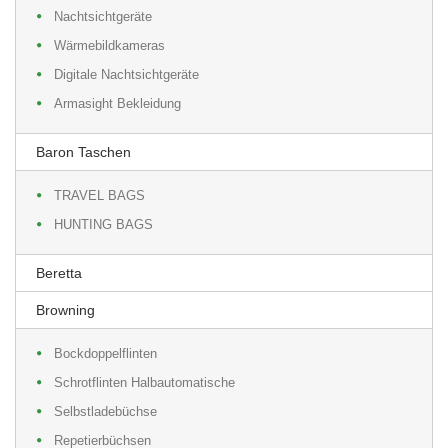
Nachtsichtgeräte
Wärmebildkameras
Digitale Nachtsichtgeräte
Armasight Bekleidung
Baron Taschen
TRAVEL BAGS
HUNTING BAGS
Beretta
Browning
Bockdoppelflinten
Schrotflinten Halbautomatische
Selbstladebüchse
Repetierbüchsen