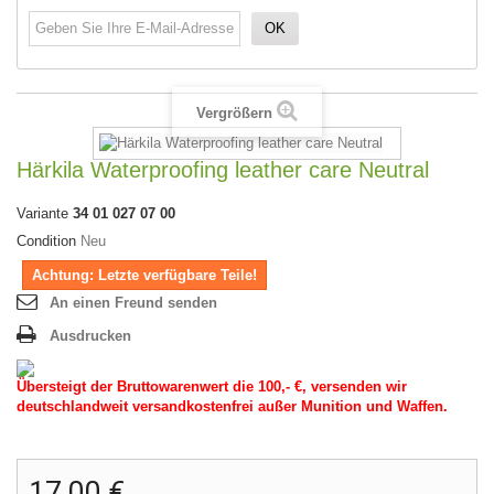
OK
Vergrößern
Härkila Waterproofing leather care Neutral
Variante
34 01 027 07 00
Condition
Neu
Achtung: Letzte verfügbare Teile!
An einen Freund senden
Ausdrucken
Übersteigt der Bruttowarenwert die 100,- €, versenden wir
deutschlandweit versandkostenfrei außer Munition und Waffen.
17,00 €