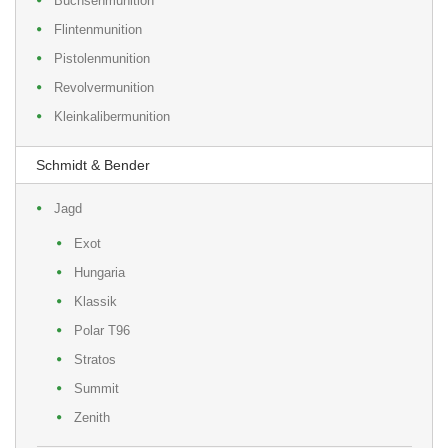
Büchsenmunition
Flintenmunition
Pistolenmunition
Revolvermunition
Kleinkalibermunition
Schmidt & Bender
Jagd
Exot
Hungaria
Klassik
Polar T96
Stratos
Summit
Zenith