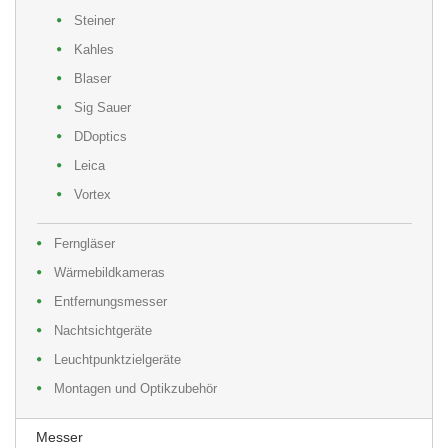
Steiner
Kahles
Blaser
Sig Sauer
DDoptics
Leica
Vortex
Ferngläser
Wärmebildkameras
Entfernungsmesser
Nachtsichtgeräte
Leuchtpunktzielgeräte
Montagen und Optikzubehör
Messer