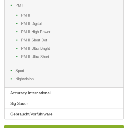
PM II
PM II
PM II Digital
PM II High Power
PM II Short Dot
PM II Ultra Bright
PM II Ultra Short
Sport
Nightvision
Accuracy International
Sig Sauer
Gebraucht/Vorführware