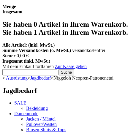
Menge
Insgesamt
Sie haben
0
Artikel in Ihrem Warenkorb.
Sie haben 1 Artikel in Ihrem Warenkorb.
Alle Artikel: (inkl. MwSt.)
Summe Versandkosten (o. MwSt.)
versandkostenfrei
Steuer
0,00 €
Insgesamt (inkl. MwSt.)
Mit dem Einkauf fortfahren
Zur Kasse gehen
Suche
>
Ausrüstung
>
Jagdbedarf
>
Niggeloh Neopren-Patronenetui
Jagdbedarf
SALE
Bekleidung
Damenmode
Jacken / Mäntel
Pullover/Westen
Blusen,Shirts & Tops