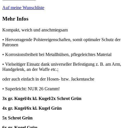
Auf meine Wunschliste
Mehr Infos
Kompakt, weich und anschmiegsam
• Hervorragende Polstereigenschaften, somit optimaler Schutz der
Patronen
• Korrosionsfreiheit bei Metallhülsen, pflegeleichtes Material
• Vielseitiger Einsatz dank universeller Befestigung z. B. am Arm,
Handgelenk, an der Waffe etc.;
oder auch einfach in der Hosen- bzw. Jackentasche
• Superleicht: NUR 26 Gramm!
3x gr. Kugel/4x kl. Kugel/2x Schrot Grün
4x gr. Kugel/6x kl. Kugel Grün
5x Schrot Grün
6x gr. Kugel Grün