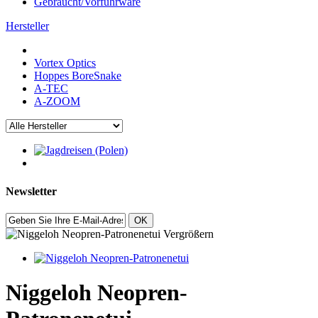
Gebraucht/Vorführware
Hersteller
Vortex Optics
Hoppes BoreSnake
A-TEC
A-ZOOM
Newsletter
OK
Vergrößern
Niggeloh Neopren-