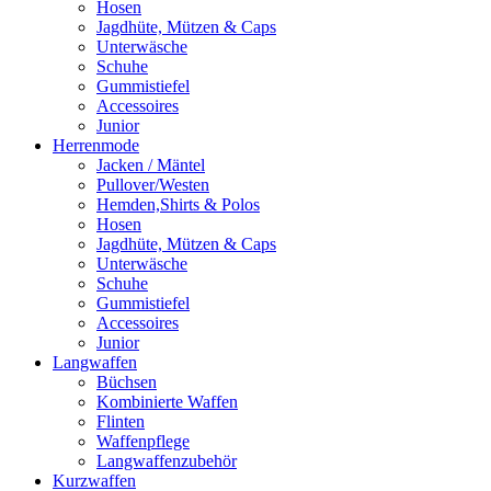
Hosen
Jagdhüte, Mützen & Caps
Unterwäsche
Schuhe
Gummistiefel
Accessoires
Junior
Herrenmode
Jacken / Mäntel
Pullover/Westen
Hemden,Shirts & Polos
Hosen
Jagdhüte, Mützen & Caps
Unterwäsche
Schuhe
Gummistiefel
Accessoires
Junior
Langwaffen
Büchsen
Kombinierte Waffen
Flinten
Waffenpflege
Langwaffenzubehör
Kurzwaffen