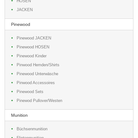
HOSEN
JACKEN
Pinewood
Pinewood JACKEN
Pinewood HOSEN
Pinewood Kinder
Pinwood Hemden/Shirts
Pinewood Unterwäsche
Pinwood Accessoires
Pinewood Sets
Pinewod Pullover/Westen
Munition
Büchsenmunition
Flintenmunition