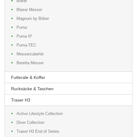
Böker
Blaser Messer
Magnum by Böker
Puma
Puma IP
Puma-TEC
Messerzubehör
Beretta Messer
Futterale & Koffer
Rucksäcke & Taschen
Traser H3
Active Lifestyle Collection
Diver Collection
Traser H3 End of Series