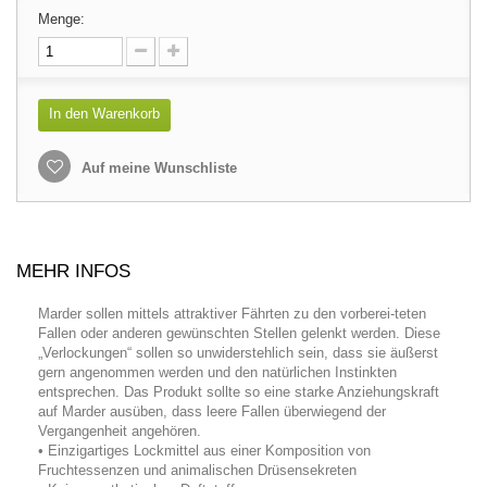
Menge:
In den Warenkorb
Auf meine Wunschliste
MEHR INFOS
Marder sollen mittels attraktiver Fährten zu den vorberei-teten
Fallen oder anderen gewünschten Stellen gelenkt werden. Diese
„Verlockungen“ sollen so unwiderstehlich sein, dass sie äußerst
gern angenommen werden und den natürlichen Instinkten
entsprechen. Das Produkt sollte so eine starke Anziehungskraft
auf Marder ausüben, dass leere Fallen überwiegend der
Vergangenheit angehören.
• Einzigartiges Lockmittel aus einer Komposition von
Fruchtessenzen und animalischen Drüsensekreten