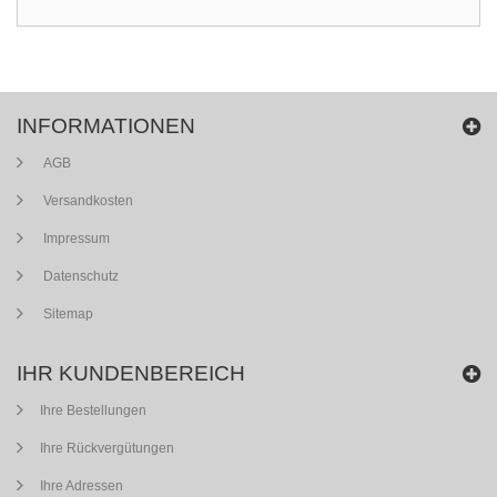
INFORMATIONEN
AGB
Versandkosten
Impressum
Datenschutz
Sitemap
IHR KUNDENBEREICH
Ihre Bestellungen
Ihre Rückvergütungen
Ihre Adressen