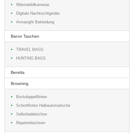
Wärmebildkameras
Digitale Nachtsichtgeräte
Armasight Bekleidung
Baron Taschen
TRAVEL BAGS
HUNTING BAGS
Beretta
Browning
Bockdoppelflinten
Schrotflinten Halbautomatische
Selbstladebüchse
Repetierbüchsen