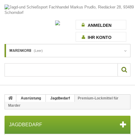
ANMELDEN
IHR KONTO
WARENKORB
(Leer)
Ausrüstung
Jagdbedarf
Premium-Lockmittel für
Marder
JAGDBEDARF