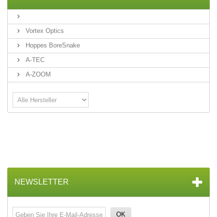
Vortex Optics
Hoppes BoreSnake
A-TEC
A-ZOOM
NEWSLETTER
OK