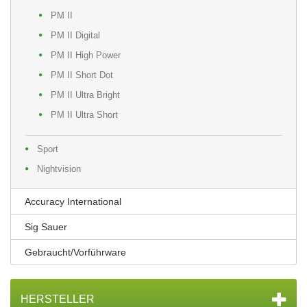
PM II
PM II Digital
PM II High Power
PM II Short Dot
PM II Ultra Bright
PM II Ultra Short
Sport
Nightvision
Accuracy International
Sig Sauer
Gebraucht/Vorführware
HERSTELLER