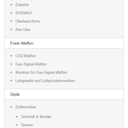
Zubehör
SVEMKO
Oberland Arms
Ase Utra
Freie Waffen
CO2-Waffen
Gas-Signal-Waffen
Munition für Gas-Signal-Waffen
Luftgewehr-und Luftpistolenmunition
Optik
Zielfernrohre
Schmidt & Bender
Steiner