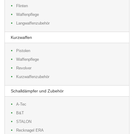
Flinten
Waffenpflege
Langwaffenzubehör
Kurzwaffen
Pistolen
Waffenpflege
Revolver
Kurzwaffenzubehör
Schalldämpfer und Zubehör
A-Tec
B&T
STALON
Recknagel ERA