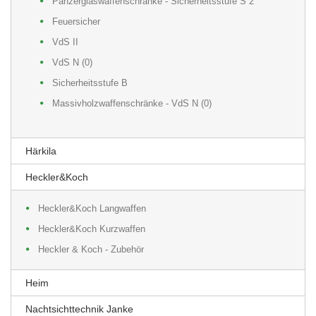
Panzerglaswaffenschränke - Sicherheitsstufe S 2
Feuersicher
VdS II
VdS N (0)
Sicherheitsstufe B
Massivholzwaffenschränke - VdS N (0)
Härkila
Heckler&Koch
Heckler&Koch Langwaffen
Heckler&Koch Kurzwaffen
Heckler & Koch - Zubehör
Heim
Nachtsichttechnik Janke