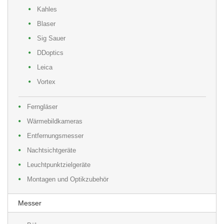
Kahles
Blaser
Sig Sauer
DDoptics
Leica
Vortex
Ferngläser
Wärmebildkameras
Entfernungsmesser
Nachtsichtgeräte
Leuchtpunktzielgeräte
Montagen und Optikzubehör
Messer