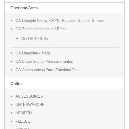
Oberland Arms
OA Lifestyle Shirts, CAPS, Patches, Sticker, & mehr...
OA Selbstladebüchsen / Rifles
Die OA-10 Reihe...
OA Magazine / Mags
OA-Blade Section Messer / Knifes
OA-Accessories&Parts/Zubehör&Teile
Outfox
ACCESSOIRES
UNTERWÄSCHE
HEMDEN
FLEECE