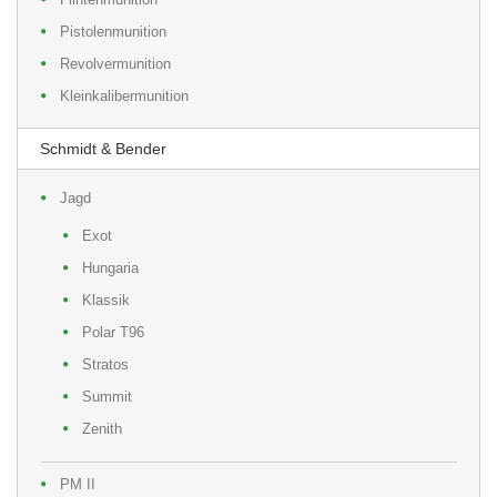
Pistolenmunition
Revolvermunition
Kleinkalibermunition
Schmidt & Bender
Jagd
Exot
Hungaria
Klassik
Polar T96
Stratos
Summit
Zenith
PM II