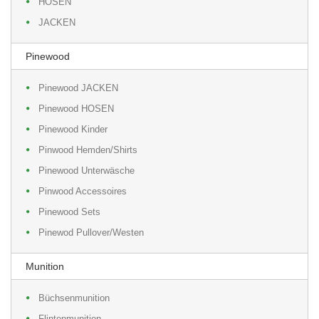
HOSEN
JACKEN
Pinewood
Pinewood JACKEN
Pinewood HOSEN
Pinewood Kinder
Pinwood Hemden/Shirts
Pinewood Unterwäsche
Pinwood Accessoires
Pinewood Sets
Pinewod Pullover/Westen
Munition
Büchsenmunition
Flintenmunition