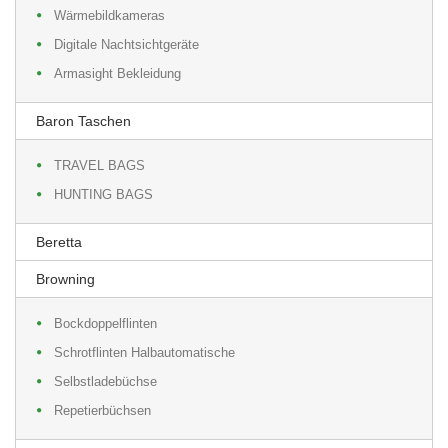
Wärmebildkameras
Digitale Nachtsichtgeräte
Armasight Bekleidung
Baron Taschen
TRAVEL BAGS
HUNTING BAGS
Beretta
Browning
Bockdoppelflinten
Schrotflinten Halbautomatische
Selbstladebüchse
Repetierbüchsen