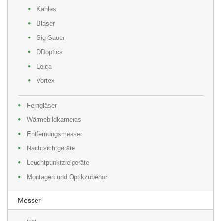
Kahles
Blaser
Sig Sauer
DDoptics
Leica
Vortex
Ferngläser
Wärmebildkameras
Entfernungsmesser
Nachtsichtgeräte
Leuchtpunktzielgeräte
Montagen und Optikzubehör
Messer