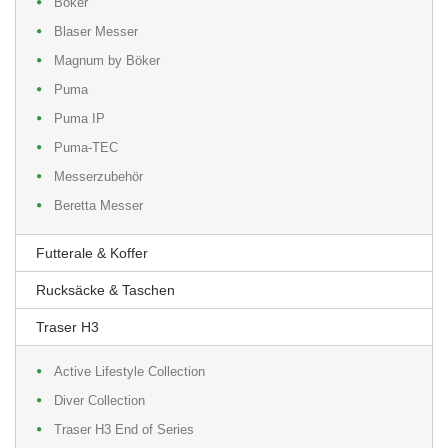
Böker
Blaser Messer
Magnum by Böker
Puma
Puma IP
Puma-TEC
Messerzubehör
Beretta Messer
Futterale & Koffer
Rucksäcke & Taschen
Traser H3
Active Lifestyle Collection
Diver Collection
Traser H3 End of Series