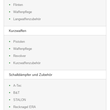
Flinten
Waffenpflege
Langwaffenzubehör
Kurzwaffen
Pistolen
Waffenpflege
Revolver
Kurzwaffenzubehör
Schalldämpfer und Zubehör
A-Tec
B&T
STALON
Recknagel ERA