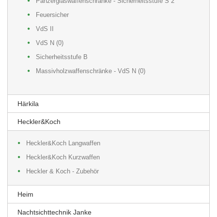
Panzerglaswaffenschränke - Sicherheitsstufe S 2
Feuersicher
VdS II
VdS N (0)
Sicherheitsstufe B
Massivholzwaffenschränke - VdS N (0)
Härkila
Heckler&Koch
Heckler&Koch Langwaffen
Heckler&Koch Kurzwaffen
Heckler & Koch - Zubehör
Heim
Nachtsichttechnik Janke