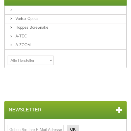
Vortex Optics
Hoppes BoreSnake
A-TEC
A-ZOOM
NEWSLETTER
OK