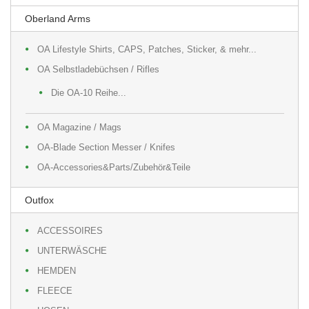
Oberland Arms
OA Lifestyle Shirts, CAPS, Patches, Sticker, & mehr...
OA Selbstladebüchsen / Rifles
Die OA-10 Reihe...
OA Magazine / Mags
OA-Blade Section Messer / Knifes
OA-Accessories&Parts/Zubehör&Teile
Outfox
ACCESSOIRES
UNTERWÄSCHE
HEMDEN
FLEECE