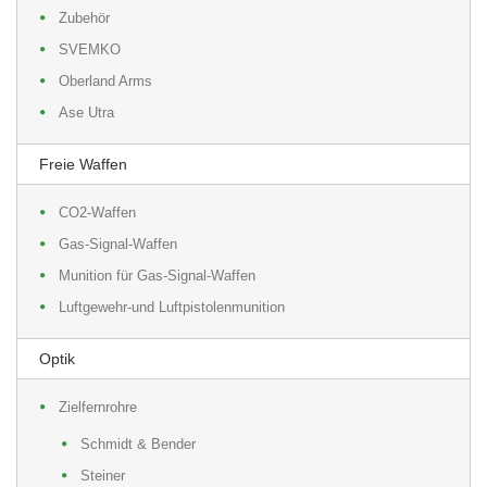
Zubehör
SVEMKO
Oberland Arms
Ase Utra
Freie Waffen
CO2-Waffen
Gas-Signal-Waffen
Munition für Gas-Signal-Waffen
Luftgewehr-und Luftpistolenmunition
Optik
Zielfernrohre
Schmidt & Bender
Steiner