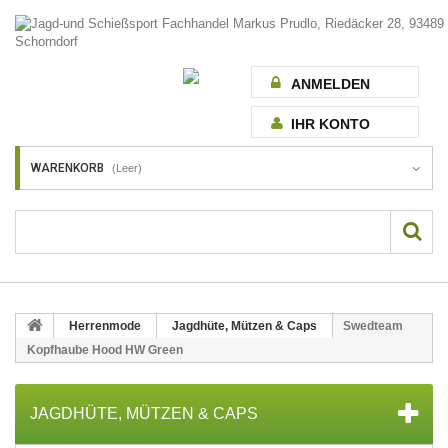
ANMELDEN
IHR KONTO
WARENKORB
(Leer)
Herrenmode
Jagdhüte, Mützen & Caps
Swedteam
Kopfhaube Hood HW Green
JAGDHÜTE, MÜTZEN & CAPS