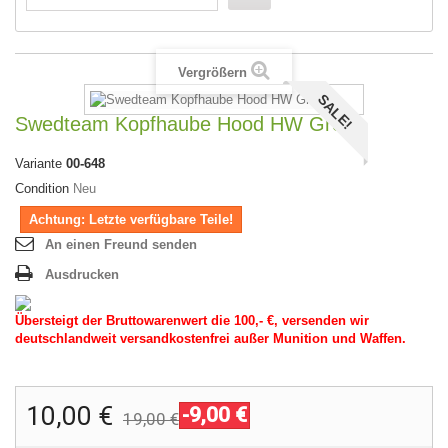
Vergrößern
SALE!
Swedteam Kopfhaube Hood HW Green
Variante
00-648
Condition
Neu
Achtung: Letzte verfügbare Teile!
An einen Freund senden
Ausdrucken
Übersteigt der Bruttowarenwert die 100,- €, versenden wir
deutschlandweit versandkostenfrei außer Munition und Waffen.
10,00 €
-9,00 €
19,00 €