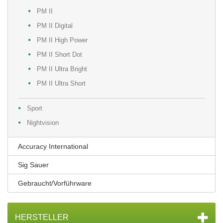
PM II
PM II Digital
PM II High Power
PM II Short Dot
PM II Ultra Bright
PM II Ultra Short
Sport
Nightvision
Accuracy International
Sig Sauer
Gebraucht/Vorführware
HERSTELLER