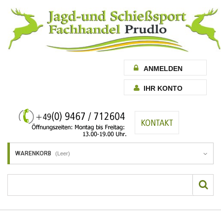
ANMELDEN
IHR KONTO
WARENKORB
(Leer)