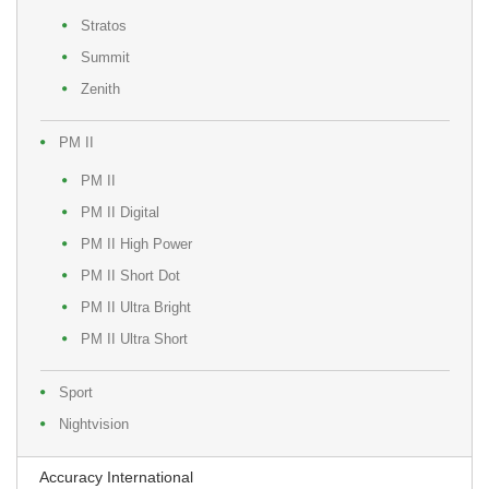
Stratos
Summit
Zenith
PM II
PM II
PM II Digital
PM II High Power
PM II Short Dot
PM II Ultra Bright
PM II Ultra Short
Sport
Nightvision
Accuracy International