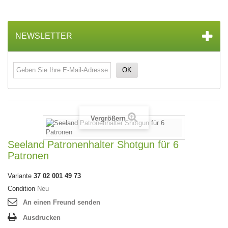
NEWSLETTER
OK
Vergrößern
Seeland Patronenhalter Shotgun für 6
Patronen
Variante
37 02 001 49 73
Condition
Neu
An einen Freund senden
Ausdrucken