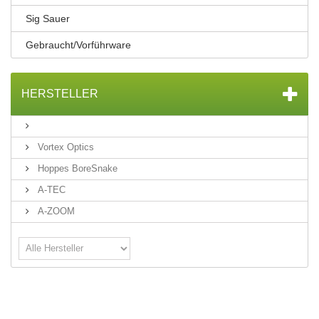
Sig Sauer
Gebraucht/Vorführware
HERSTELLER
Vortex Optics
Hoppes BoreSnake
A-TEC
A-ZOOM