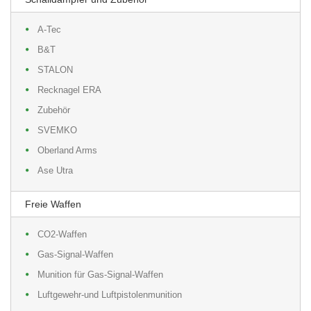
A-Tec
B&T
STALON
Recknagel ERA
Zubehör
SVEMKO
Oberland Arms
Ase Utra
Freie Waffen
CO2-Waffen
Gas-Signal-Waffen
Munition für Gas-Signal-Waffen
Luftgewehr-und Luftpistolenmunition