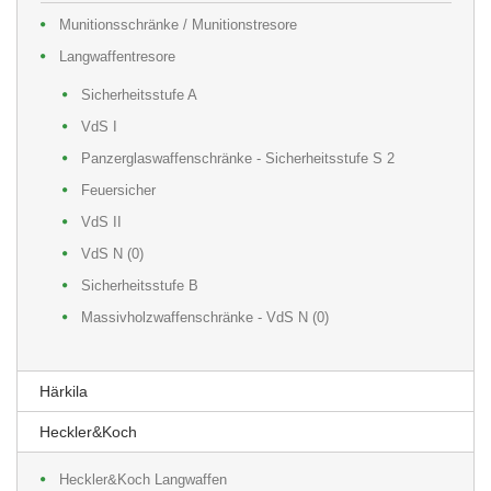
Munitionsschränke / Munitionstresore
Langwaffentresore
Sicherheitsstufe A
VdS I
Panzerglaswaffenschränke - Sicherheitsstufe S 2
Feuersicher
VdS II
VdS N (0)
Sicherheitsstufe B
Massivholzwaffenschränke - VdS N (0)
Härkila
Heckler&Koch
Heckler&Koch Langwaffen