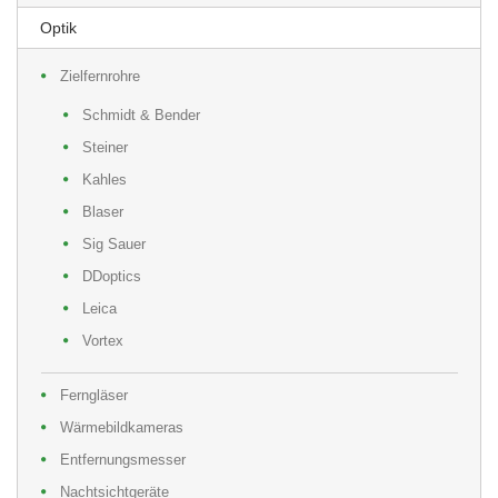
Optik
Zielfernrohre
Schmidt & Bender
Steiner
Kahles
Blaser
Sig Sauer
DDoptics
Leica
Vortex
Ferngläser
Wärmebildkameras
Entfernungsmesser
Nachtsichtgeräte