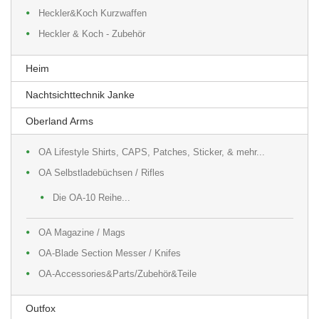
Heckler&Koch Kurzwaffen
Heckler & Koch - Zubehör
Heim
Nachtsichttechnik Janke
Oberland Arms
OA Lifestyle Shirts, CAPS, Patches, Sticker, & mehr...
OA Selbstladebüchsen / Rifles
Die OA-10 Reihe...
OA Magazine / Mags
OA-Blade Section Messer / Knifes
OA-Accessories&Parts/Zubehör&Teile
Outfox