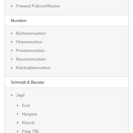
Pinewod Pullover/Westen
Munition
Büchsenmunition
Flintenmunition
Pistolenmunition
Revolvermunition
Kleinkalibermunition
Schmidt & Bender
Jagd
Exot
Hungaria
Klassik
Polar T96