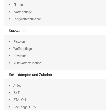
Flinten
Waffenpflege
Langwaffenzubehör
Kurzwaffen
Pistolen
Waffenpflege
Revolver
Kurzwaffenzubehör
Schalldämpfer und Zubehör
A-Tec
B&T
STALON
Recknagel ERA