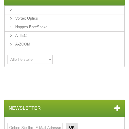
Vortex Optics
Hoppes BoreSnake
A-TEC
A-ZOOM
NEWSLETTER
OK