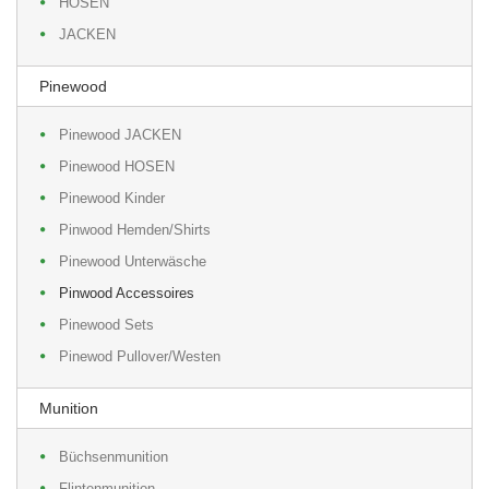
HOSEN
JACKEN
Pinewood
Pinewood JACKEN
Pinewood HOSEN
Pinewood Kinder
Pinwood Hemden/Shirts
Pinewood Unterwäsche
Pinwood Accessoires
Pinewood Sets
Pinewod Pullover/Westen
Munition
Büchsenmunition
Flintenmunition