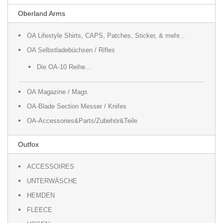
Oberland Arms
OA Lifestyle Shirts, CAPS, Patches, Sticker, & mehr...
OA Selbstladebüchsen / Rifles
Die OA-10 Reihe...
OA Magazine / Mags
OA-Blade Section Messer / Knifes
OA-Accessories&Parts/Zubehör&Teile
Outfox
ACCESSOIRES
UNTERWÄSCHE
HEMDEN
FLEECE