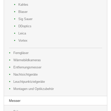
Kahles
Blaser
Sig Sauer
DDoptics
Leica
Vortex
Ferngläser
Wärmebildkameras
Entfernungsmesser
Nachtsichtgeräte
Leuchtpunktzielgeräte
Montagen und Optikzubehör
Messer