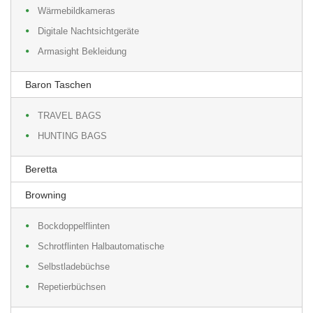
Wärmebildkameras
Digitale Nachtsichtgeräte
Armasight Bekleidung
Baron Taschen
TRAVEL BAGS
HUNTING BAGS
Beretta
Browning
Bockdoppelflinten
Schrotflinten Halbautomatische
Selbstladebüchse
Repetierbüchsen