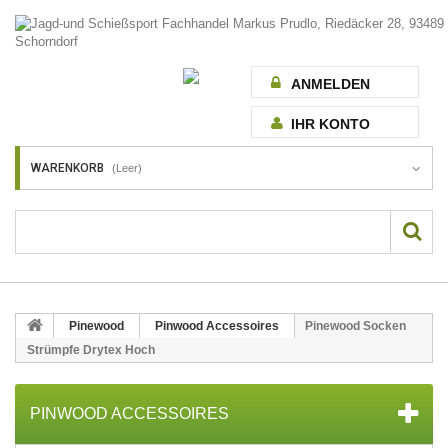
ANMELDEN
IHR KONTO
WARENKORB
(Leer)
Pinewood
Pinwood Accessoires
Pinewood Socken
Strümpfe Drytex Hoch
PINWOOD ACCESSOIRES