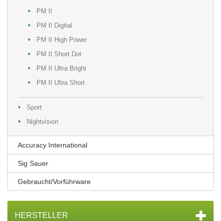
PM II
PM II Digital
PM II High Power
PM II Short Dot
PM II Ultra Bright
PM II Ultra Short
Sport
Nightvision
Accuracy International
Sig Sauer
Gebraucht/Vorführware
HERSTELLER