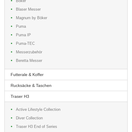
Böker
Blaser Messer
Magnum by Böker
Puma
Puma IP
Puma-TEC
Messerzubehör
Beretta Messer
Futterale & Koffer
Rucksäcke & Taschen
Traser H3
Active Lifestyle Collection
Diver Collection
Traser H3 End of Series