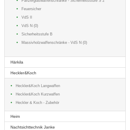
Panzerglaswaffenschränke - Sicherheitsstufe S 2
Feuersicher
VdS II
VdS N (0)
Sicherheitsstufe B
Massivholzwaffenschränke - VdS N (0)
Härkila
Heckler&Koch
Heckler&Koch Langwaffen
Heckler&Koch Kurzwaffen
Heckler & Koch - Zubehör
Heim
Nachtsichttechnik Janke