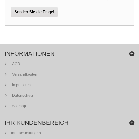
Senden Sie die Frage!
INFORMATIONEN
AGB
Versandkosten
Impressum
Datenschutz
Sitemap
IHR KUNDENBEREICH
Ihre Bestellungen