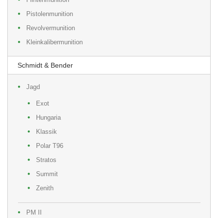
Pistolenmunition
Revolvermunition
Kleinkalibermunition
Schmidt & Bender
Jagd
Exot
Hungaria
Klassik
Polar T96
Stratos
Summit
Zenith
PM II