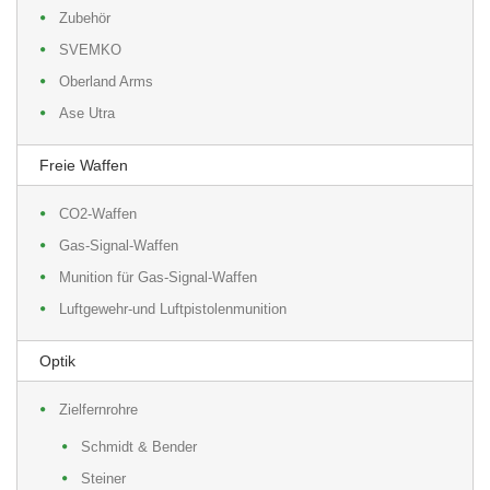
Zubehör
SVEMKO
Oberland Arms
Ase Utra
Freie Waffen
CO2-Waffen
Gas-Signal-Waffen
Munition für Gas-Signal-Waffen
Luftgewehr-und Luftpistolenmunition
Optik
Zielfernrohre
Schmidt & Bender
Steiner