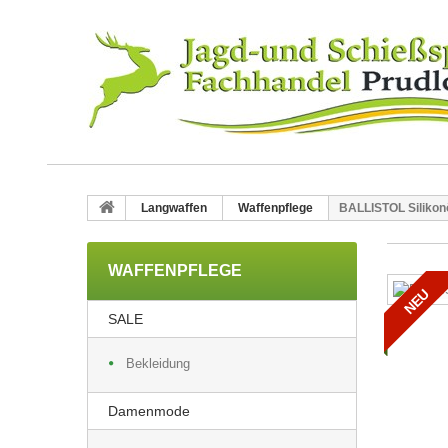
Langwaffen
Waffenpflege
BALLISTOL Silikonö
WAFFENPFLEGE
NEU
SALE
Bekleidung
Damenmode