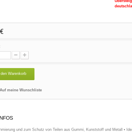
Übersteig
deutschla
 €
:
 den Warenkorb
Auf meine Wunschliste
INFOS
hmierung und zum Schutz von Teilen aus Gummi, Kunststoff und Metall • Id