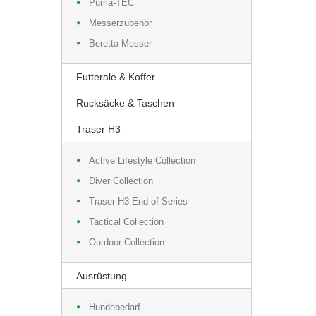
Puma-TEC
Messerzubehör
Beretta Messer
Futterale & Koffer
Rucksäcke & Taschen
Traser H3
Active Lifestyle Collection
Diver Collection
Traser H3 End of Series
Tactical Collection
Outdoor Collection
Ausrüstung
Hundebedarf