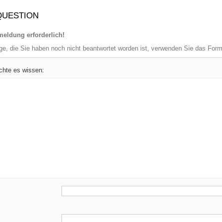
QUESTION
eldung erforderlich!
age, die Sie haben noch nicht beantwortet worden ist, verwenden Sie das For
chte es wissen: