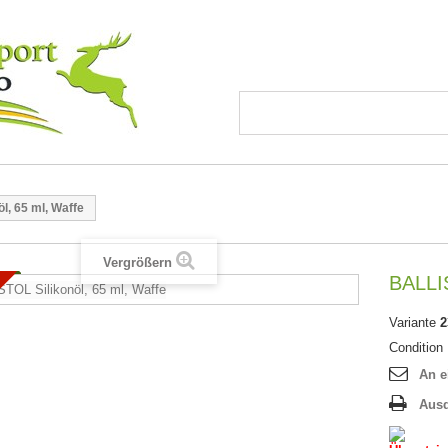
l, 65 ml, Waffe
Vergrößern
BALLIS
Variante
2
Condition
An e
Aus