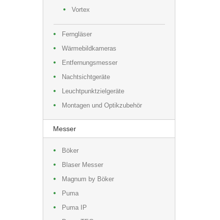
Vortex
Ferngläser
Wärmebildkameras
Entfernungsmesser
Nachtsichtgeräte
Leuchtpunktzielgeräte
Montagen und Optikzubehör
Messer
Böker
Blaser Messer
Magnum by Böker
Puma
Puma IP