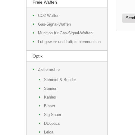
Freie Waffen
CO2-Waffen
Send
Gas-Signal-Waffen
Munition für Gas-Signal-Waffen
Luftgewehr-und Luftpistolenmunition
Optik
Zielfernrohre
Schmidt & Bender
Steiner
Kahles
Blaser
Sig Sauer
DDoptics
Leica