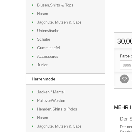
Blusen,Shirts & Tops
Hosen
Jagdhüte, Mützen & Caps
Unterwäsche
Schuhe
30,0
Gummistiefel
Farbe 
Accessoires
Junior
Herrenmode
Jacken / Mäntel
Pullover/Westen
MEHR 
Hemden,Shirts & Polos
Hosen
Der S
Jagdhüte, Mützen & Caps
Der ne