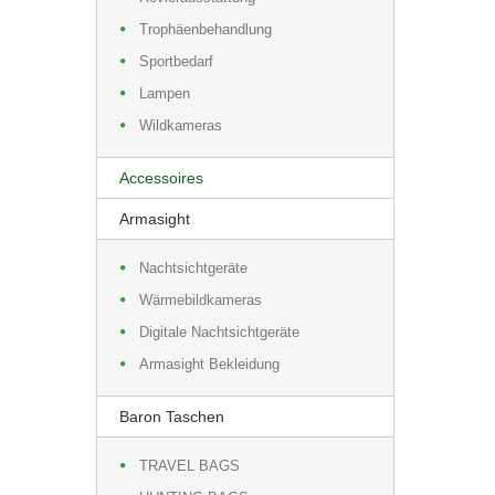
Trophäenbehandlung
Sportbedarf
Lampen
Wildkameras
Accessoires
Armasight
Nachtsichtgeräte
Wärmebildkameras
Digitale Nachtsichtgeräte
Armasight Bekleidung
Baron Taschen
TRAVEL BAGS