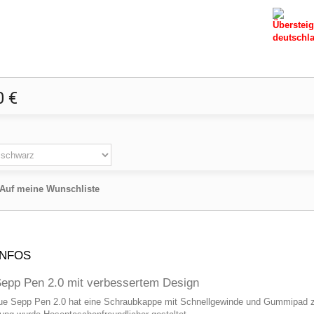
Übersteig
deutschla
0 €
:
Auf meine Wunschliste
INFOS
epp Pen 2.0 mit verbessertem Design
ue Sepp Pen 2.0 hat eine Schraubkappe mit Schnellgewinde und Gummipad z