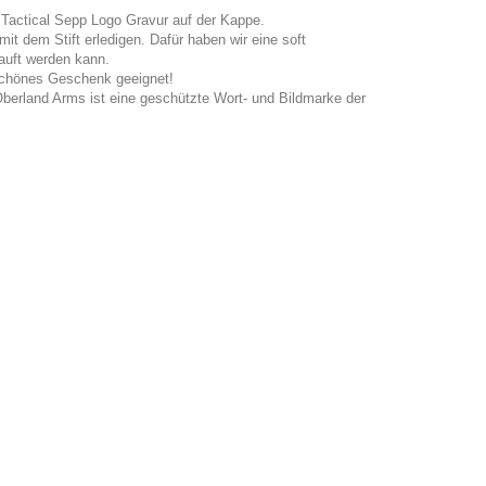
e Tactical Sepp Logo Gravur auf der Kappe.
t dem Stift erledigen. Dafür haben wir eine soft
auft werden kann.
 schönes Geschenk geeignet!
berland Arms ist eine geschützte Wort- und Bildmarke der