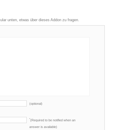
mular unten, etwas über dieses Addon zu fragen.
(optional)
*
(Required to be notified when an
answer is available)