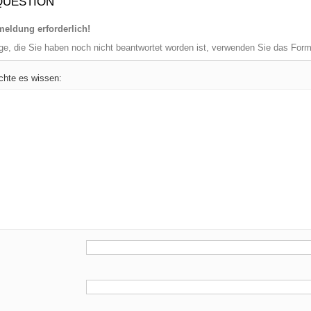
QUESTION
eldung erforderlich!
age, die Sie haben noch nicht beantwortet worden ist, verwenden Sie das For
chte es wissen: