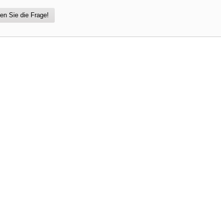
en Sie die Frage!