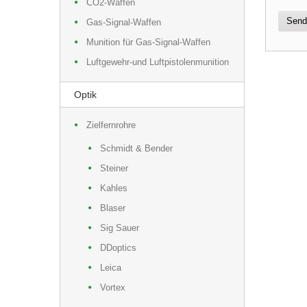
CO2-Waffen
Send
Gas-Signal-Waffen
Munition für Gas-Signal-Waffen
Luftgewehr-und Luftpistolenmunition
Optik
Zielfernrohre
Schmidt & Bender
Steiner
Kahles
Blaser
Sig Sauer
DDoptics
Leica
Vortex