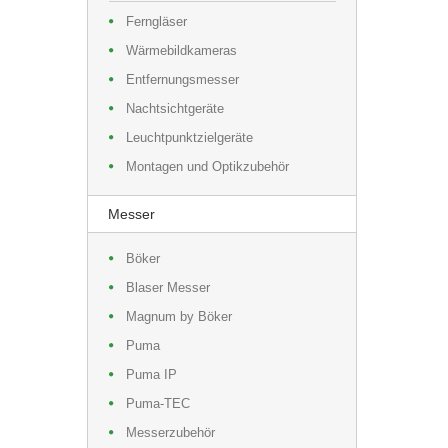
Ferngläser
Wärmebildkameras
Entfernungsmesser
Nachtsichtgeräte
Leuchtpunktzielgeräte
Montagen und Optikzubehör
Messer
Böker
Blaser Messer
Magnum by Böker
Puma
Puma IP
Puma-TEC
Messerzubehör