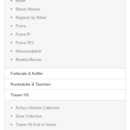
Böker
Blaser Messer
Magnum by Böker
Puma
Puma IP
Puma-TEC
Messerzubehör
Beretta Messer
Futterale & Koffer
Rucksäcke & Taschen
Traser H3
Active Lifestyle Collection
Diver Collection
Traser H3 End of Series