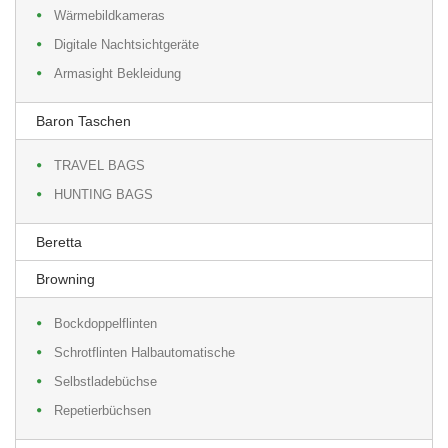
Wärmebildkameras
Digitale Nachtsichtgeräte
Armasight Bekleidung
Baron Taschen
TRAVEL BAGS
HUNTING BAGS
Beretta
Browning
Bockdoppelflinten
Schrotflinten Halbautomatische
Selbstladebüchse
Repetierbüchsen