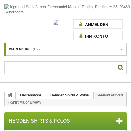
ANMELDEN
IHR KONTO
WARENKORB
(Leer)
Herrenmode
Hemden,Shirts & Polos
Seeland Printed
T-Shirt Major Brown
HEMDEN,SHIRTS & POLOS