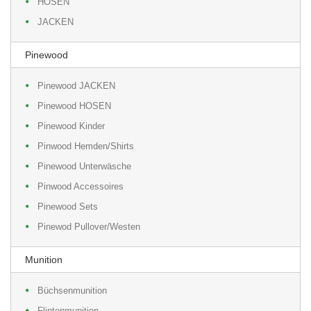
HOSEN
JACKEN
Pinewood
Pinewood JACKEN
Pinewood HOSEN
Pinewood Kinder
Pinwood Hemden/Shirts
Pinewood Unterwäsche
Pinwood Accessoires
Pinewood Sets
Pinewod Pullover/Westen
Munition
Büchsenmunition
Flintenmunition