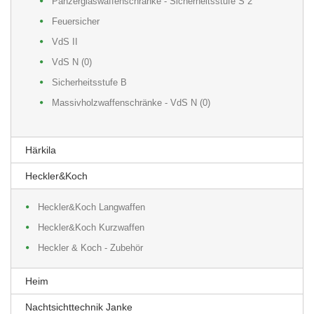
Panzerglaswaffenschränke - Sicherheitsstufe S 2
Feuersicher
VdS II
VdS N (0)
Sicherheitsstufe B
Massivholzwaffenschränke - VdS N (0)
Härkila
Heckler&Koch
Heckler&Koch Langwaffen
Heckler&Koch Kurzwaffen
Heckler & Koch - Zubehör
Heim
Nachtsichttechnik Janke