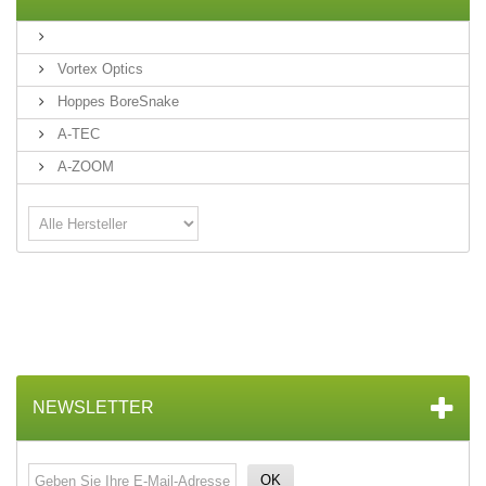
Vortex Optics
Hoppes BoreSnake
A-TEC
A-ZOOM
NEWSLETTER
OK