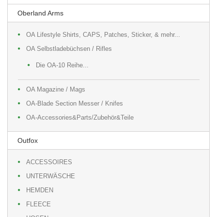
Oberland Arms
OA Lifestyle Shirts, CAPS, Patches, Sticker, & mehr...
OA Selbstladebüchsen / Rifles
Die OA-10 Reihe...
OA Magazine / Mags
OA-Blade Section Messer / Knifes
OA-Accessories&Parts/Zubehör&Teile
Outfox
ACCESSOIRES
UNTERWÄSCHE
HEMDEN
FLEECE