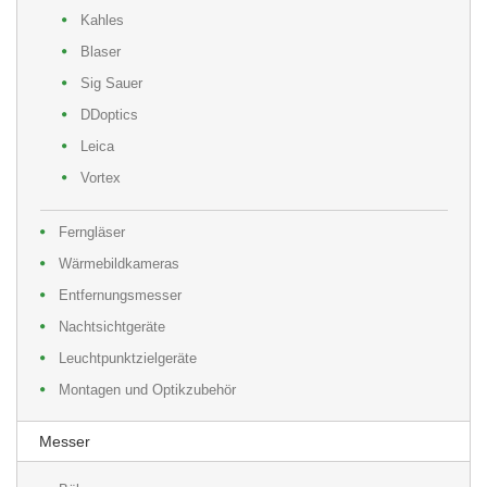
Kahles
Blaser
Sig Sauer
DDoptics
Leica
Vortex
Ferngläser
Wärmebildkameras
Entfernungsmesser
Nachtsichtgeräte
Leuchtpunktzielgeräte
Montagen und Optikzubehör
Messer