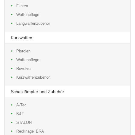
Flinten
Waffenpflege
Langwaffenzubehör
Kurzwaffen
Pistolen
Waffenpflege
Revolver
Kurzwaffenzubehör
Schalldämpfer und Zubehör
A-Tec
B&T
STALON
Recknagel ERA