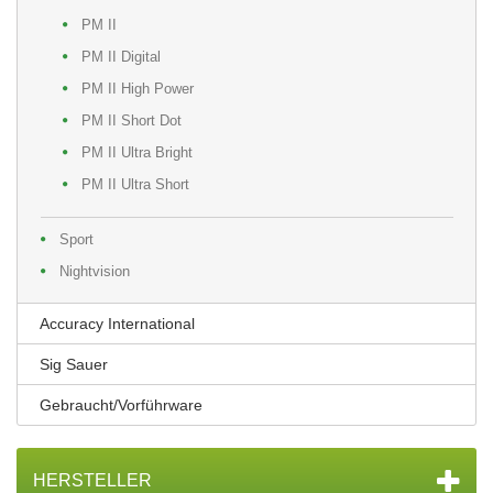
PM II
PM II Digital
PM II High Power
PM II Short Dot
PM II Ultra Bright
PM II Ultra Short
Sport
Nightvision
Accuracy International
Sig Sauer
Gebraucht/Vorführware
HERSTELLER