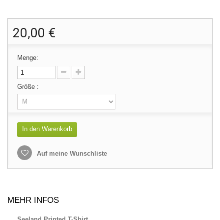
20,00 €
Menge:
Größe :
In den Warenkorb
Auf meine Wunschliste
MEHR INFOS
Seeland Printed T-Shirt