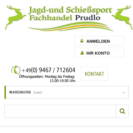
ANMELDEN
IHR KONTO
WARENKORB
(Leer)