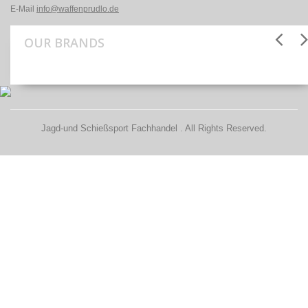
E-Mail
info@waffenprudlo.de
OUR BRANDS
Jagd-und Schießsport Fachhandel . All Rights Reserved.