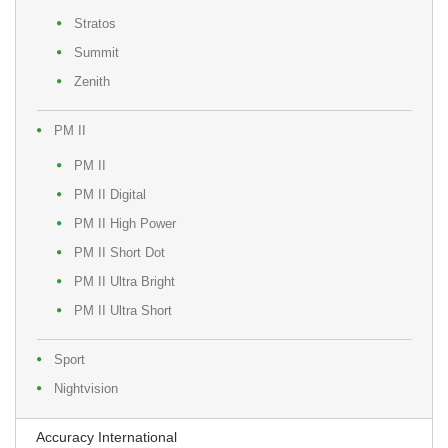
Stratos
Summit
Zenith
PM II
PM II
PM II Digital
PM II High Power
PM II Short Dot
PM II Ultra Bright
PM II Ultra Short
Sport
Nightvision
Accuracy International