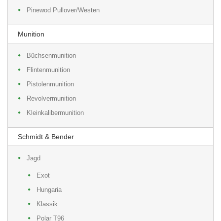
Pinewod Pullover/Westen
Munition
Büchsenmunition
Flintenmunition
Pistolenmunition
Revolvermunition
Kleinkalibermunition
Schmidt & Bender
Jagd
Exot
Hungaria
Klassik
Polar T96