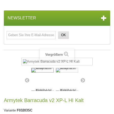
NEWSLETTER
OK
Vergrößern
Armytek Barracuda v2 XP-L HI Kalt
Variante
F03203SC