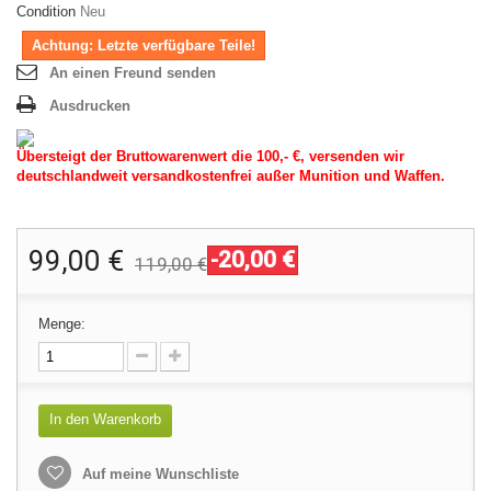
Condition
Neu
Achtung: Letzte verfügbare Teile!
An einen Freund senden
Ausdrucken
Übersteigt der Bruttowarenwert die 100,- €, versenden wir
deutschlandweit versandkostenfrei außer Munition und Waffen.
99,00 €
-20,00 €
119,00 €
Menge:
In den Warenkorb
Auf meine Wunschliste