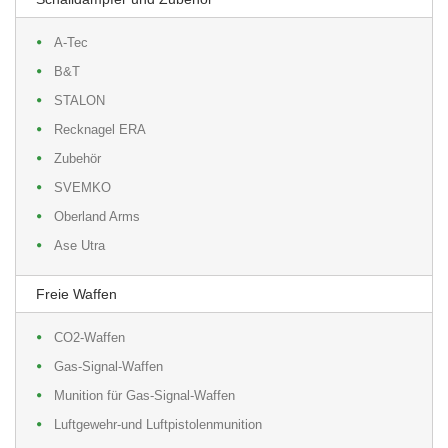
A-Tec
B&T
STALON
Recknagel ERA
Zubehör
SVEMKO
Oberland Arms
Ase Utra
Freie Waffen
CO2-Waffen
Gas-Signal-Waffen
Munition für Gas-Signal-Waffen
Luftgewehr-und Luftpistolenmunition