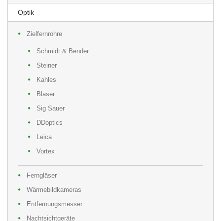
Optik
Zielfernrohre
Schmidt & Bender
Steiner
Kahles
Blaser
Sig Sauer
DDoptics
Leica
Vortex
Ferngläser
Wärmebildkameras
Entfernungsmesser
Nachtsichtgeräte