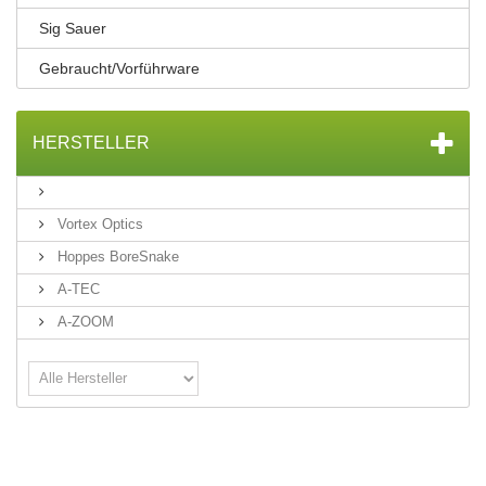
Sig Sauer
Gebraucht/Vorführware
HERSTELLER
Vortex Optics
Hoppes BoreSnake
A-TEC
A-ZOOM