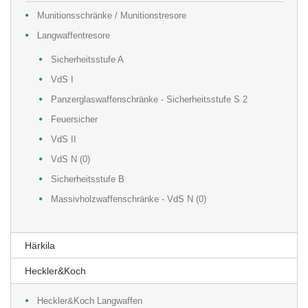
Munitionsschränke / Munitionstresore
Langwaffentresore
Sicherheitsstufe A
VdS I
Panzerglaswaffenschränke - Sicherheitsstufe S 2
Feuersicher
VdS II
VdS N (0)
Sicherheitsstufe B
Massivholzwaffenschränke - VdS N (0)
Härkila
Heckler&Koch
Heckler&Koch Langwaffen