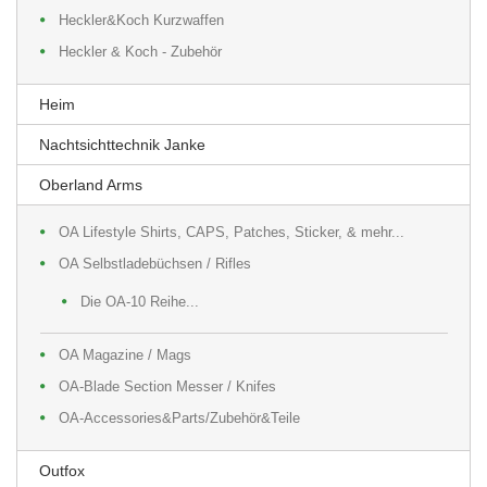
Heckler&Koch Kurzwaffen
Heckler & Koch - Zubehör
Heim
Nachtsichttechnik Janke
Oberland Arms
OA Lifestyle Shirts, CAPS, Patches, Sticker, & mehr...
OA Selbstladebüchsen / Rifles
Die OA-10 Reihe...
OA Magazine / Mags
OA-Blade Section Messer / Knifes
OA-Accessories&Parts/Zubehör&Teile
Outfox