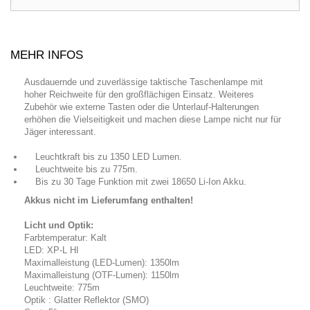
MEHR INFOS
Ausdauernde und zuverlässige taktische Taschenlampe mit
hoher Reichweite für den großflächigen Einsatz. Weiteres
Zubehör wie externe Tasten oder die Unterlauf-Halterungen
erhöhen die Vielseitigkeit und machen diese Lampe nicht nur für
Jäger interessant.
Leuchtkraft bis zu 1350 LED Lumen.
Leuchtweite bis zu 775m.
Bis zu 30 Tage Funktion mit zwei 18650 Li-Ion Akku.
Akkus nicht im Lieferumfang enthalten!
Licht und Optik:
Farbtemperatur: Kalt
LED: XP-L HI
Maximalleistung (LED-Lumen): 1350lm
Maximalleistung (OTF-Lumen): 1150lm
Leuchtweite: 775m
Optik : Glatter Reflektor (SMO)