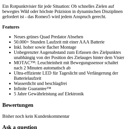
Ein Rotpunktvisier für jede Situation: Ob schnelles Zielen auf
bewegtes Wild oder höchste Präzision in dynamischen Disziplinen
gefordert ist - das Romeo5 wird jedem Anspruch gerecht.
Features
Neues grünes Quad Predator Absehen
50.000+ Stunden Laufzeit mit einer AAA Batterie
Inkl. hoher sowie flacher Montage
Unbegrenzter Augenabstand zum Erfassen des Zielpunktes
unabhängig von der Position des Zielauges hinter dem Visier
MOTAC™: Leuchteinheit mit Bewegungssensor schaltet
nach 2 Minuten automatisch ab
Ultra-effiziente LED für Tageslicht und Verlängerung der
Batterielaufzeit
Wasserdicht und beschlagfrei
Infinite Guarantee™
5 Jahre Gewährleistung auf Elektronik
Bewertungen
Bisher noch kein Kundenkommentar
Ask a question