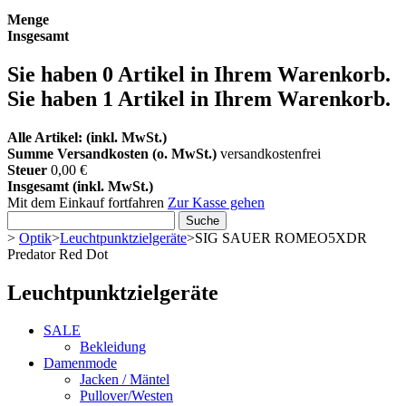
Menge
Insgesamt
Sie haben
0
Artikel in Ihrem Warenkorb.
Sie haben 1 Artikel in Ihrem Warenkorb.
Alle Artikel: (inkl. MwSt.)
Summe Versandkosten (o. MwSt.)
versandkostenfrei
Steuer
0,00 €
Insgesamt (inkl. MwSt.)
Mit dem Einkauf fortfahren
Zur Kasse gehen
Suche
>
Optik
>
Leuchtpunktzielgeräte
>
SIG SAUER ROMEO5XDR
Predator Red Dot
Leuchtpunktzielgeräte
SALE
Bekleidung
Damenmode
Jacken / Mäntel
Pullover/Westen