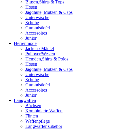
Blusen,Shirts & Tops
Hosen
Jagdhüte, Mützen & Caps
Unterwäsche
Schuhe
Gummistiefel
Accessoires
Junior
Herrenmode
Jacken / Mäntel
Pullover/Westen
Hemden,Shirts & Polos
Hosen
Jagdhüte, Mützen & Caps
Unterwäsche
Schuhe
Gummistiefel
Accessoires
Junior
Langwaffen
Büchsen
Kombinierte Waffen
Flinten
Waffenpflege
Langwaffenzubehör