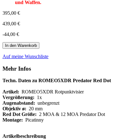
und Waffen.
395,00 €
439,00 €
-44,00 €
In den Warenkorb
Auf meine Wunschliste
Mehr Infos
Techn. Daten zu ROMEO5XDR Predator Red Dot
Artikel:
ROMEO5XDR Rotpunktvisier
Vergrößerung:
1x
Augenabstand:
unbegrenzt
Objektiv ø:
20 mm
Red Dot Größe:
2 MOA & 12 MOA Predator Dot
Montage:
Picatinny
Artikelbeschreibung