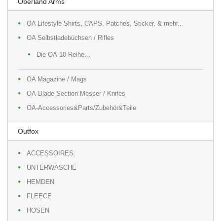
Oberland Arms
OA Lifestyle Shirts, CAPS, Patches, Sticker, & mehr...
OA Selbstladebüchsen / Rifles
Die OA-10 Reihe...
OA Magazine / Mags
OA-Blade Section Messer / Knifes
OA-Accessories&Parts/Zubehör&Teile
Outfox
ACCESSOIRES
UNTERWÄSCHE
HEMDEN
FLEECE
HOSEN