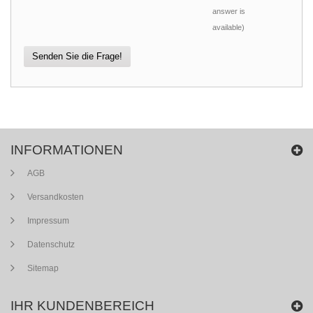
answer is
available)
Senden Sie die Frage!
INFORMATIONEN
AGB
Versandkosten
Impressum
Datenschutz
Sitemap
IHR KUNDENBEREICH