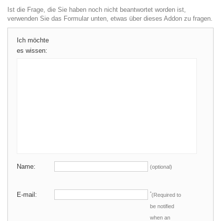
Ist die Frage, die Sie haben noch nicht beantwortet worden ist,
verwenden Sie das Formular unten, etwas über dieses Addon zu fragen.
Ich möchte
es wissen:
Name:
(optional)
E-mail:
*
(Required to
be notified
when an