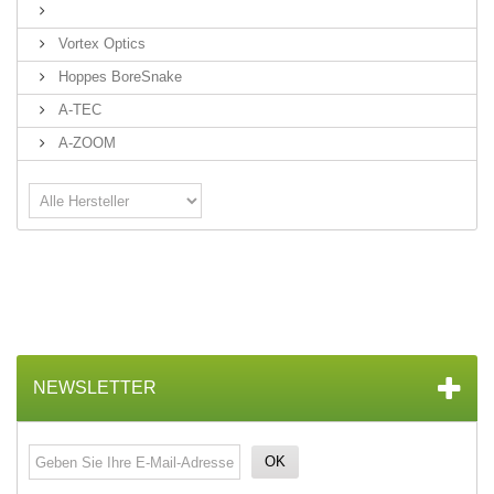
Vortex Optics
Hoppes BoreSnake
A-TEC
A-ZOOM
NEWSLETTER
OK