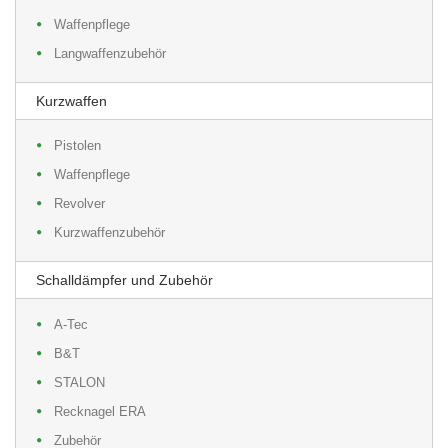
Waffenpflege
Langwaffenzubehör
Kurzwaffen
Pistolen
Waffenpflege
Revolver
Kurzwaffenzubehör
Schalldämpfer und Zubehör
A-Tec
B&T
STALON
Recknagel ERA
Zubehör