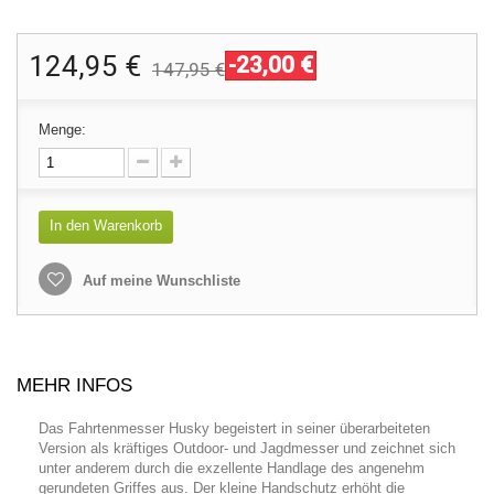
124,95 €
-23,00 €
147,95 €
Menge:
In den Warenkorb
Auf meine Wunschliste
MEHR INFOS
Das Fahrtenmesser Husky begeistert in seiner überarbeiteten
Version als kräftiges Outdoor- und Jagdmesser und zeichnet sich
unter anderem durch die exzellente Handlage des angenehm
gerundeten Griffes aus. Der kleine Handschutz erhöht die