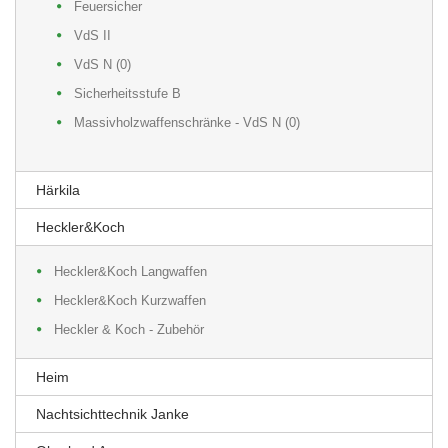
Feuersicher
VdS II
VdS N (0)
Sicherheitsstufe B
Massivholzwaffenschränke - VdS N (0)
Härkila
Heckler&Koch
Heckler&Koch Langwaffen
Heckler&Koch Kurzwaffen
Heckler & Koch - Zubehör
Heim
Nachtsichttechnik Janke