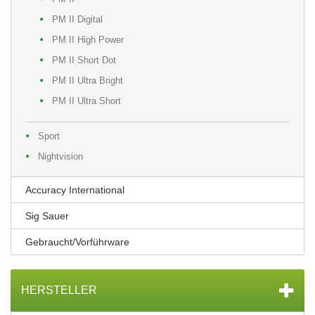
PM II Digital
PM II High Power
PM II Short Dot
PM II Ultra Bright
PM II Ultra Short
Sport
Nightvision
Accuracy International
Sig Sauer
Gebraucht/Vorführware
HERSTELLER