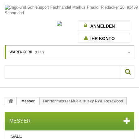
ANMELDEN
IHR KONTO
WARENKORB
(Leer)
Messer
Fahrtenmesser Muela Husky RWL Rosewood
MESSER
SALE