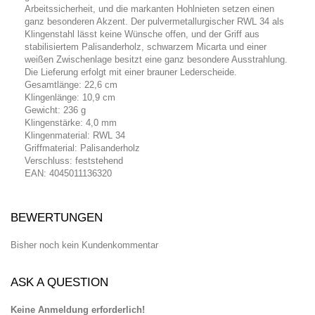
Arbeitssicherheit, und die markanten Hohlnieten setzen einen
ganz besonderen Akzent. Der pulvermetallurgischer RWL 34 als
Klingenstahl lässt keine Wünsche offen, und der Griff aus
stabilisiertem
Palisanderholz
, schwarzem
Micarta
und einer
weißen Zwischenlage besitzt eine ganz besondere Ausstrahlung.
Die Lieferung erfolgt mit einer brauner Lederscheide.
Gesamtlänge: 22,6 cm
Klingenlänge: 10,9 cm
Gewicht: 236 g
Klingenstärke: 4,0 mm
Klingenmaterial:
RWL 34
Griffmaterial: Palisanderholz
Verschluss: feststehend
EAN: 4045011136320
BEWERTUNGEN
Bisher noch kein Kundenkommentar
ASK A QUESTION
Keine Anmeldung erforderlich!