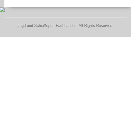
Jagd-und Schießsport Fachhandel . All Rights Reserved.