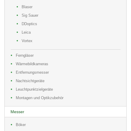
Blaser
Sig Sauer
DDoptics
Leica
Vortex
Ferngläser
Wärmebildkameras
Entfernungsmesser
Nachtsichtgeräte
Leuchtpunktzielgeräte
Montagen und Optikzubehör
Messer
Böker