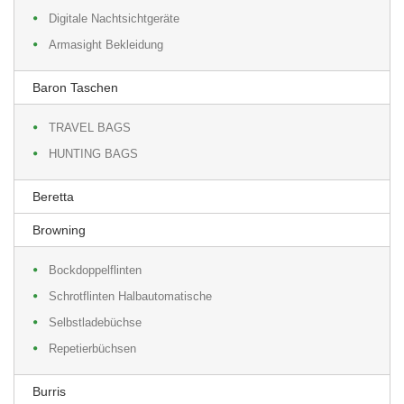
Digitale Nachtsichtgeräte
Armasight Bekleidung
Baron Taschen
TRAVEL BAGS
HUNTING BAGS
Beretta
Browning
Bockdoppelflinten
Schrotflinten Halbautomatische
Selbstladebüchse
Repetierbüchsen
Burris