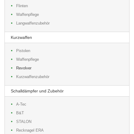
Flinten
Waffenpflege
Langwaffenzubehör
Kurzwaffen
Pistolen
Waffenpflege
Revolver
Kurzwaffenzubehör
Schalldämpfer und Zubehör
A-Tec
B&T
STALON
Recknagel ERA