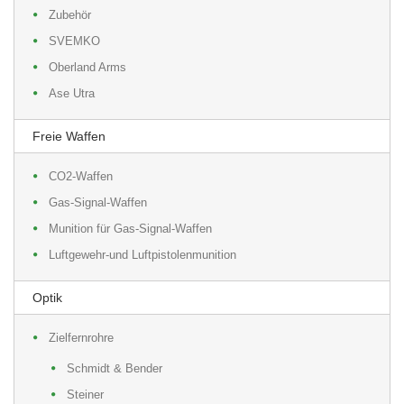
Zubehör
SVEMKO
Oberland Arms
Ase Utra
Freie Waffen
CO2-Waffen
Gas-Signal-Waffen
Munition für Gas-Signal-Waffen
Luftgewehr-und Luftpistolenmunition
Optik
Zielfernrohre
Schmidt & Bender
Steiner