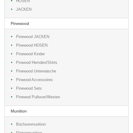
HOSEN
JACKEN
Pinewood
Pinewood JACKEN
Pinewood HOSEN
Pinewood Kinder
Pinwood Hemden/Shirts
Pinewood Unterwäsche
Pinwood Accessoires
Pinewood Sets
Pinewod Pullover/Westen
Munition
Büchsenmunition
Flintenmunition