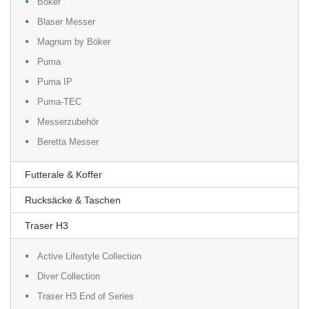
Böker
Blaser Messer
Magnum by Böker
Puma
Puma IP
Puma-TEC
Messerzubehör
Beretta Messer
Futterale & Koffer
Rucksäcke & Taschen
Traser H3
Active Lifestyle Collection
Diver Collection
Traser H3 End of Series