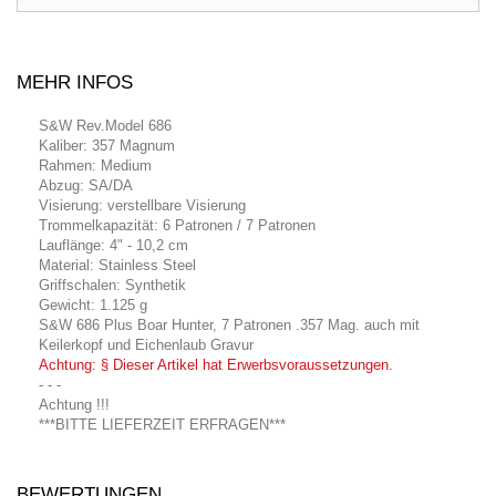
MEHR INFOS
S&W Rev.Model 686
Kaliber: 357 Magnum
Rahmen: Medium
Abzug: SA/DA
Visierung: verstellbare Visierung
Trommelkapazität: 6 Patronen / 7 Patronen
Lauflänge: 4" - 10,2 cm
Material: Stainless Steel
Griffschalen: Synthetik
Gewicht: 1.125 g
S&W 686 Plus Boar Hunter, 7 Patronen .357 Mag. auch mit
Keilerkopf und Eichenlaub Gravur
Achtung: § Dieser Artikel hat Erwerbsvoraussetzungen.
- - -
Achtung !!!
***BITTE LIEFERZEIT ERFRAGEN***
BEWERTUNGEN