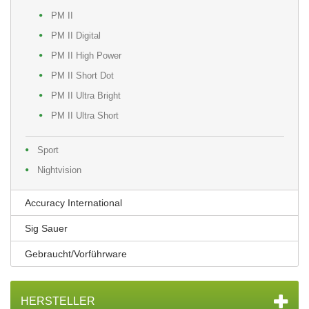
PM II
PM II Digital
PM II High Power
PM II Short Dot
PM II Ultra Bright
PM II Ultra Short
Sport
Nightvision
Accuracy International
Sig Sauer
Gebraucht/Vorführware
HERSTELLER