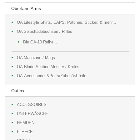
Oberland Arms
OA Lifestyle Shirts, CAPS, Patches, Sticker, & mehr...
OA Selbstladebüchsen / Rifles
Die OA-10 Reihe...
OA Magazine / Mags
OA-Blade Section Messer / Knifes
OA-Accessories&Parts/Zubehör&Teile
Outfox
ACCESSOIRES
UNTERWÄSCHE
HEMDEN
FLEECE