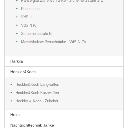
Panzerglaswaffenschränke - Sicherheitsstufe S 2
Feuersicher
VdS II
VdS N (0)
Sicherheitsstufe B
Massivholzwaffenschränke - VdS N (0)
Härkila
Heckler&Koch
Heckler&Koch Langwaffen
Heckler&Koch Kurzwaffen
Heckler & Koch - Zubehör
Heim
Nachtsichttechnik Janke