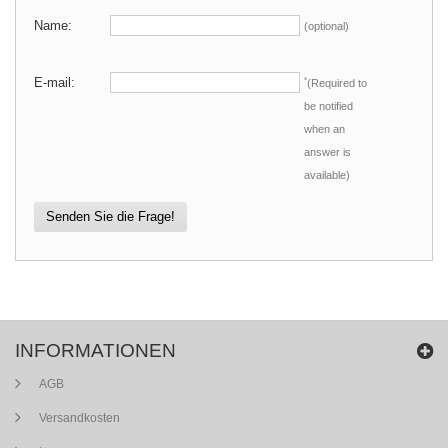
Name:
(optional)
E-mail:
*
(Required to
be notified
when an
answer is
available)
Senden Sie die Frage!
INFORMATIONEN
AGB
Versandkosten