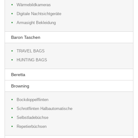
Wärmebildkameras
Digitale Nachtsichtgeräte
Armasight Bekleidung
Baron Taschen
TRAVEL BAGS
HUNTING BAGS
Beretta
Browning
Bockdoppelflinten
Schrotflinten Halbautomatische
Selbstladebüchse
Repetierbüchsen