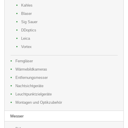
Kahles
Blaser
Sig Sauer
DDoptics
Leica
Vortex
Ferngläser
Wärmebildkameras
Entfernungsmesser
Nachtsichtgeräte
Leuchtpunktzielgeräte
Montagen und Optikzubehör
Messer