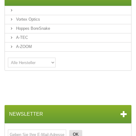
Vortex Optics
Hoppes BoreSnake
A-TEC
A-ZOOM
NEWSLETTER
OK