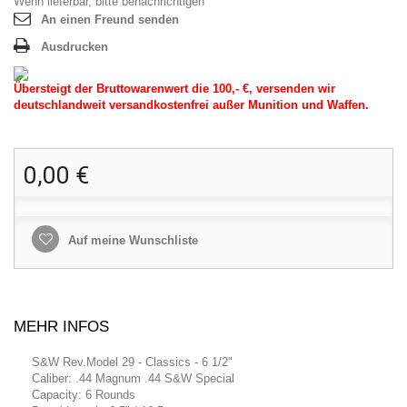
Wenn lieferbar, bitte benachrichtigen
An einen Freund senden
Ausdrucken
Übersteigt der Bruttowarenwert die 100,- €, versenden wir
deutschlandweit versandkostenfrei außer Munition und Waffen.
0,00 €
Auf meine Wunschliste
MEHR INFOS
S&W Rev.Model 29 - Classics - 6 1/2"
Caliber: .44 Magnum .44 S&W Special
Capacity: 6 Rounds