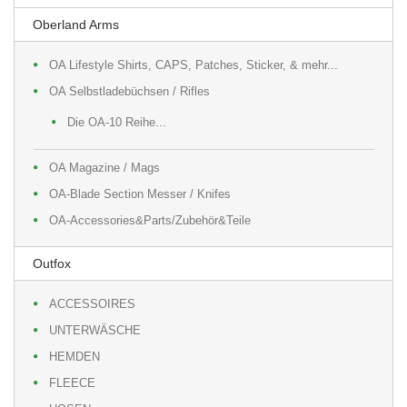
Oberland Arms
OA Lifestyle Shirts, CAPS, Patches, Sticker, & mehr...
OA Selbstladebüchsen / Rifles
Die OA-10 Reihe...
OA Magazine / Mags
OA-Blade Section Messer / Knifes
OA-Accessories&Parts/Zubehör&Teile
Outfox
ACCESSOIRES
UNTERWÄSCHE
HEMDEN
FLEECE