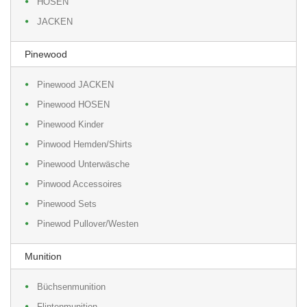
HOSEN
JACKEN
Pinewood
Pinewood JACKEN
Pinewood HOSEN
Pinewood Kinder
Pinwood Hemden/Shirts
Pinewood Unterwäsche
Pinwood Accessoires
Pinewood Sets
Pinewod Pullover/Westen
Munition
Büchsenmunition
Flintenmunition