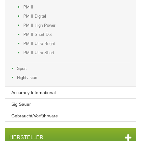
PM II
PM II Digital
PM II High Power
PM II Short Dot
PM II Ultra Bright
PM II Ultra Short
Sport
Nightvision
Accuracy International
Sig Sauer
Gebraucht/Vorführware
HERSTELLER