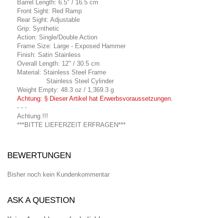
Barrel Length: 6.5" / 16.5 cm
Front Sight: Red Ramp
Rear Sight: Adjustable
Grip: Synthetic
Action: Single/Double Action
Frame Size: Large - Exposed Hammer
Finish: Satin Stainless
Overall Length: 12" / 30.5 cm
Material: Stainless Steel Frame
Stainless Steel Cylinder
Weight Empty: 48.3 oz / 1,369.3 g
Achtung: § Dieser Artikel hat Erwerbsvoraussetzungen.
- - -
Achtung !!!
***BITTE LIEFERZEIT ERFRAGEN***
BEWERTUNGEN
Bisher noch kein Kundenkommentar
ASK A QUESTION