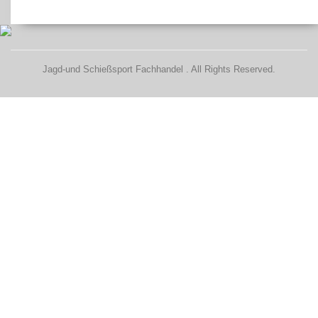
Jagd-und Schießsport Fachhandel . All Rights Reserved.