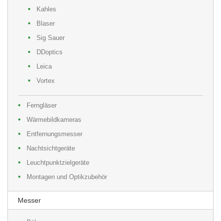
Kahles
Blaser
Sig Sauer
DDoptics
Leica
Vortex
Ferngläser
Wärmebildkameras
Entfernungsmesser
Nachtsichtgeräte
Leuchtpunktzielgeräte
Montagen und Optikzubehör
Messer