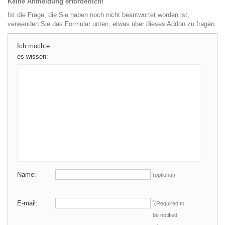
Keine Anmeldung erforderlich!
Ist die Frage, die Sie haben noch nicht beantwortet worden ist,
verwenden Sie das Formular unten, etwas über dieses Addon zu fragen.
Ich möchte
es wissen:
Name:
(optional)
E-mail:
*
(Required to
be notified