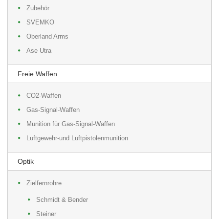
Zubehör
SVEMKO
Oberland Arms
Ase Utra
Freie Waffen
CO2-Waffen
Gas-Signal-Waffen
Munition für Gas-Signal-Waffen
Luftgewehr-und Luftpistolenmunition
Optik
Zielfernrohre
Schmidt & Bender
Steiner