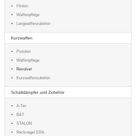
Flinten
Waffenpflege
Langwaffenzubehör
Kurzwaffen
Pistolen
Waffenpflege
Revolver
Kurzwaffenzubehör
Schalldämpfer und Zubehör
A-Tec
B&T
STALON
Recknagel ERA