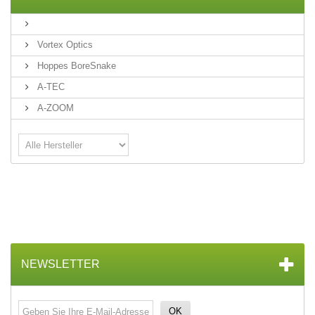
Vortex Optics
Hoppes BoreSnake
A-TEC
A-ZOOM
NEWSLETTER
OK