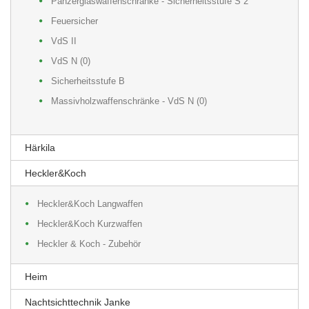
Panzerglaswaffenschränke - Sicherheitsstufe S 2
Feuersicher
VdS II
VdS N (0)
Sicherheitsstufe B
Massivholzwaffenschränke - VdS N (0)
Härkila
Heckler&Koch
Heckler&Koch Langwaffen
Heckler&Koch Kurzwaffen
Heckler & Koch - Zubehör
Heim
Nachtsichttechnik Janke