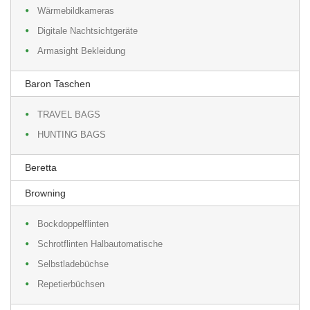
Wärmebildkameras
Digitale Nachtsichtgeräte
Armasight Bekleidung
Baron Taschen
TRAVEL BAGS
HUNTING BAGS
Beretta
Browning
Bockdoppelflinten
Schrotflinten Halbautomatische
Selbstladebüchse
Repetierbüchsen