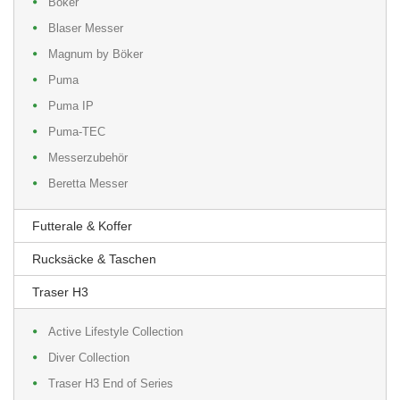
Böker
Blaser Messer
Magnum by Böker
Puma
Puma IP
Puma-TEC
Messerzubehör
Beretta Messer
Futterale & Koffer
Rucksäcke & Taschen
Traser H3
Active Lifestyle Collection
Diver Collection
Traser H3 End of Series