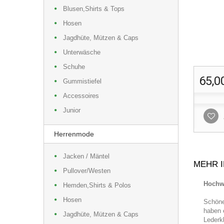
Blusen,Shirts & Tops
Hosen
Jagdhüte, Mützen & Caps
Unterwäsche
Schuhe
65,0
Gummistiefel
Accessoires
Junior
Herrenmode
Jacken / Mäntel
MEHR 
Pullover/Westen
Hochwe
Hemden,Shirts & Polos
Hosen
Schöne
haben 
Jagdhüte, Mützen & Caps
Lederk