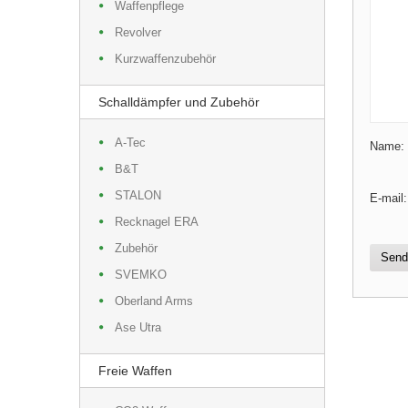
Waffenpflege
Revolver
Kurzwaffenzubehör
Schalldämpfer und Zubehör
A-Tec
Name:
B&T
STALON
E-mail:
Recknagel ERA
Zubehör
Send
SVEMKO
Oberland Arms
Ase Utra
Freie Waffen