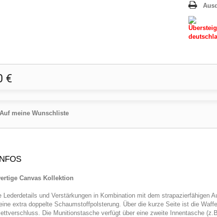
Aus
Übersteig
deutschla
0 €
Auf meine Wunschliste
INFOS
rtige Canvas Kollektion
 Lederdetails und Verstärkungen in Kombination mit dem strapazierfähigen 
eine extra doppelte Schaumstoffpolsterung. Über die kurze Seite ist die Waffe
lettverschluss. Die Munitionstasche verfügt über eine zweite Innentasche (z.B