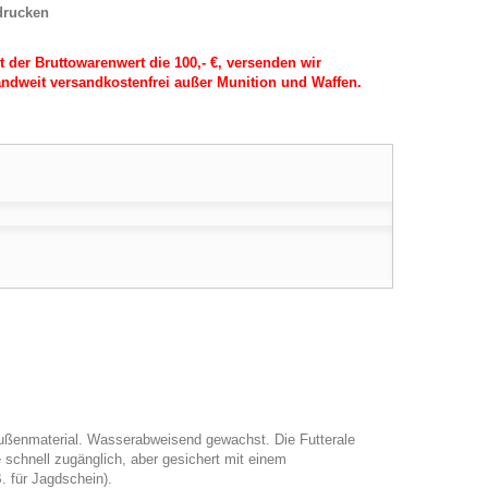
drucken
t der Bruttowarenwert die 100,- €, versenden wir
ndweit versandkostenfrei außer Munition und Waffen.
Außenmaterial. Wasserabweisend gewachst. Die Futterale
 schnell zugänglich, aber gesichert mit einem
. für Jagdschein).