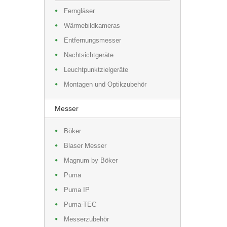
Ferngläser
Wärmebildkameras
Entfernungsmesser
Nachtsichtgeräte
Leuchtpunktzielgeräte
Montagen und Optikzubehör
Messer
Böker
Blaser Messer
Magnum by Böker
Puma
Puma IP
Puma-TEC
Messerzubehör