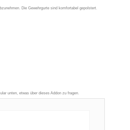
ch abzunehmen. Die Gewehrgurte sind komfortabel gepolstert.
mular unten, etwas über dieses Addon zu fragen.