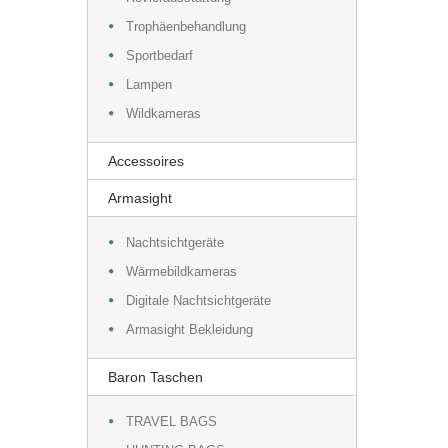
Trophäenbehandlung
Sportbedarf
Lampen
Wildkameras
Accessoires
Armasight
Nachtsichtgeräte
Wärmebildkameras
Digitale Nachtsichtgeräte
Armasight Bekleidung
Baron Taschen
TRAVEL BAGS