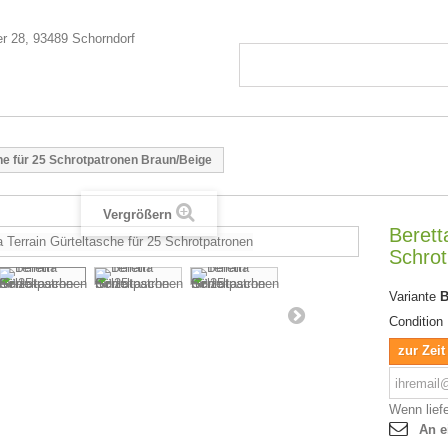
che für 25 Schrotpatronen Braun/Beige
Vergrößern
Berett
Schrot
Variante
B
Condition
zur Zeit
Wenn liefe
An e