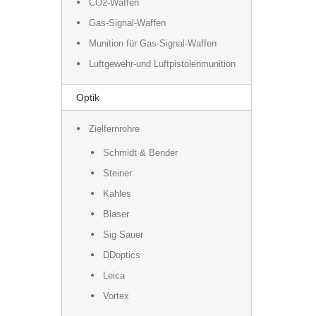
CO2-Waffen
Gas-Signal-Waffen
Munition für Gas-Signal-Waffen
Luftgewehr-und Luftpistolenmunition
Optik
Zielfernrohre
Schmidt & Bender
Steiner
Kahles
Blaser
Sig Sauer
DDoptics
Leica
Vortex