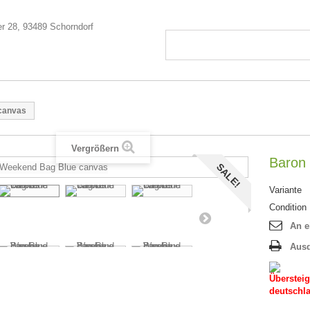
canvas
Vergrößern
Baron
SALE!
Variante
Condition
An e
Aus
Übersteig
deutschla