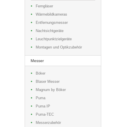
Ferngläser
Wärmebildkameras
Entfernungsmesser
Nachtsichtgeräte
Leuchtpunktzielgeräte
Montagen und Optikzubehör
Messer
Böker
Blaser Messer
Magnum by Böker
Puma
Puma IP
Puma-TEC
Messerzubehör