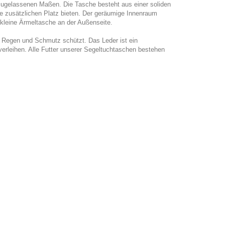
 zugelassenen Maßen. Die Tasche besteht aus einer soliden
die zusätzlichen Platz bieten. Der geräumige Innenraum
 kleine Ärmeltasche an der Außenseite.
 Regen und Schmutz schützt. Das Leder ist ein
 verleihen. Alle Futter unserer Segeltuchtaschen bestehen