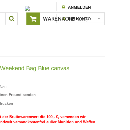
ANMELDEN
WARENKORB
IHR KONTO
(Leer)
 Weekend Bag Blue canvas
Neu
inen Freund senden
drucken
t der Bruttowarenwert die 100,- €, versenden wir
ndweit versandkostenfrei außer Munition und Waffen.