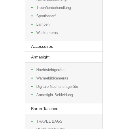
Trophäenbehandlung
Sportbedarf
Lampen
Wildkameras
Accessoires
Armasight
Nachtsichtgeräte
Wärmebildkameras
Digitale Nachtsichtgeräte
Armasight Bekleidung
Baron Taschen
TRAVEL BAGS