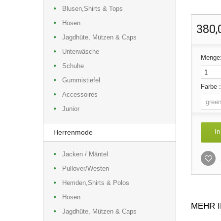
Blusen,Shirts & Tops
Hosen
380,
Jagdhüte, Mützen & Caps
Unterwäsche
Menge
Schuhe
Gummistiefel
Farbe 
Accessoires
Junior
In
Herrenmode
Jacken / Mäntel
Pullover/Westen
Hemden,Shirts & Polos
Hosen
MEHR 
Jagdhüte, Mützen & Caps