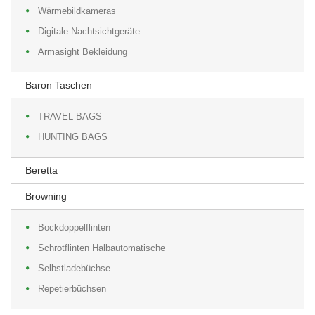
Wärmebildkameras
Digitale Nachtsichtgeräte
Armasight Bekleidung
Baron Taschen
TRAVEL BAGS
HUNTING BAGS
Beretta
Browning
Bockdoppelflinten
Schrotflinten Halbautomatische
Selbstladebüchse
Repetierbüchsen