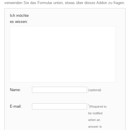
verwenden Sie das Formular unten, etwas über dieses Addon zu fragen.
Ich möchte
es wissen:
Name:
(optional)
E-mail:
*
(Required to
be notified
when an
answer is