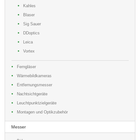
Kahles
Blaser
Sig Sauer
DDoptics
Leica
Vortex
Ferngläser
Wärmebildkameras
Entfernungsmesser
Nachtsichtgeräte
Leuchtpunktzielgeräte
Montagen und Optikzubehör
Messer