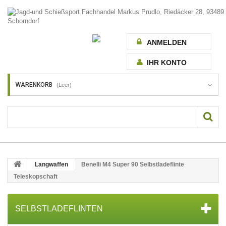
ANMELDEN
IHR KONTO
WARENKORB
(Leer)
Langwaffen
Benelli M4 Super 90 Selbstladeflinte
Teleskopschaft
SELBSTLADEFLINTEN