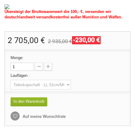
Übersteigt der Bruttowarenwert die 100,- €, versenden wir
deutschlandweit versandkostenfrei außer Munition und Waffen.
2 705,00 €
-230,00 €
2 935,00 €
Menge:
Lauflägen :
In den Warenkorb
Auf meine Wunschliste