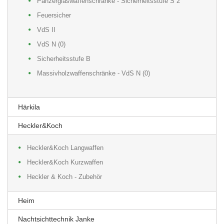
Panzerglaswaffenschränke - Sicherheitsstufe S 2
Feuersicher
VdS II
VdS N (0)
Sicherheitsstufe B
Massivholzwaffenschränke - VdS N (0)
Härkila
Heckler&Koch
Heckler&Koch Langwaffen
Heckler&Koch Kurzwaffen
Heckler & Koch - Zubehör
Heim
Nachtsichttechnik Janke