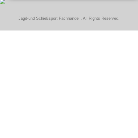
Jagd-und Schießsport Fachhandel . All Rights Reserved.