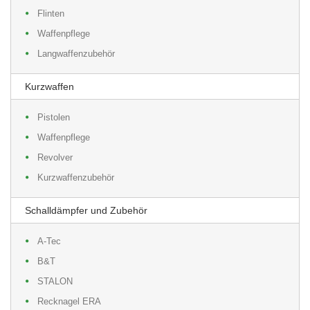
Flinten
Waffenpflege
Langwaffenzubehör
Kurzwaffen
Pistolen
Waffenpflege
Revolver
Kurzwaffenzubehör
Schalldämpfer und Zubehör
A-Tec
B&T
STALON
Recknagel ERA