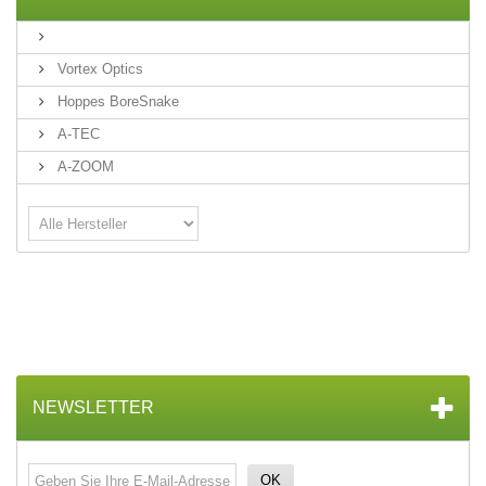
Vortex Optics
Hoppes BoreSnake
A-TEC
A-ZOOM
NEWSLETTER
OK