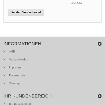
available)
Senden Sie die Frage!
INFORMATIONEN
AGB
Versandkosten
Impressum
Datenschutz
Sitemap
IHR KUNDENBEREICH
Ihre Bestellungen