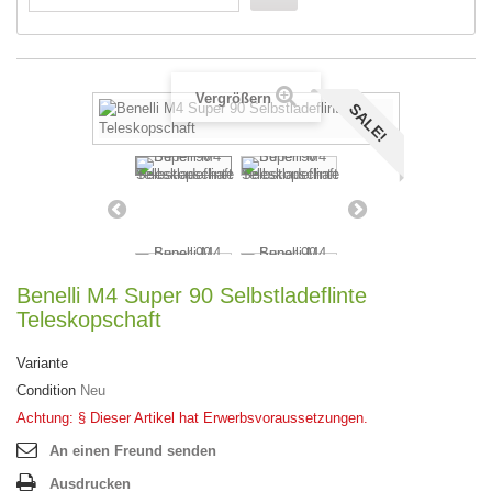
Vergrößern
SALE!
Benelli M4 Super 90 Selbstladeflinte
Teleskopschaft
Variante
Condition
Neu
Achtung: § Dieser Artikel hat Erwerbsvoraussetzungen.
An einen Freund senden
Ausdrucken