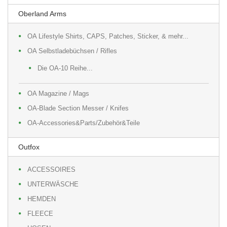
Oberland Arms
OA Lifestyle Shirts, CAPS, Patches, Sticker, & mehr...
OA Selbstladebüchsen / Rifles
Die OA-10 Reihe...
OA Magazine / Mags
OA-Blade Section Messer / Knifes
OA-Accessories&Parts/Zubehör&Teile
Outfox
ACCESSOIRES
UNTERWÄSCHE
HEMDEN
FLEECE