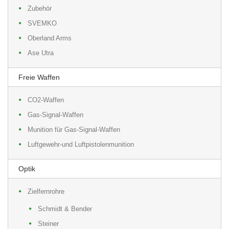
Zubehör
SVEMKO
Oberland Arms
Ase Utra
Freie Waffen
CO2-Waffen
Gas-Signal-Waffen
Munition für Gas-Signal-Waffen
Luftgewehr-und Luftpistolenmunition
Optik
Zielfernrohre
Schmidt & Bender
Steiner