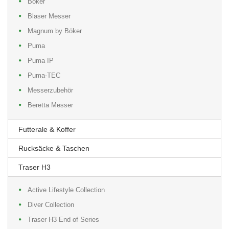
Böker
Blaser Messer
Magnum by Böker
Puma
Puma IP
Puma-TEC
Messerzubehör
Beretta Messer
Futterale & Koffer
Rucksäcke & Taschen
Traser H3
Active Lifestyle Collection
Diver Collection
Traser H3 End of Series