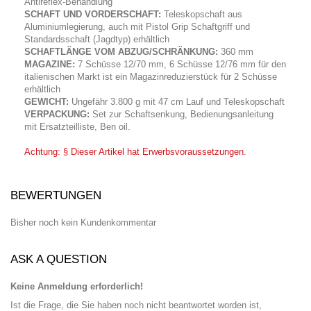
Antireflex-Behandlung
SCHAFT UND VORDERSCHAFT:
Teleskopschaft aus
Aluminiumlegierung, auch mit Pistol Grip Schaftgriff und
Standardsschaft (Jagdtyp) erhältlich
SCHAFTLÄNGE VOM ABZUG/SCHRÄNKUNG:
360 mm
MAGAZINE:
7 Schüsse 12/70 mm, 6 Schüsse 12/76 mm für den
italienischen Markt ist ein Magazinreduzierstück für 2 Schüsse
erhältlich
GEWICHT:
Ungefähr 3.800 g mit 47 cm Lauf und Teleskopschaft
VERPACKUNG:
Set zur Schaftsenkung, Bedienungsanleitung
mit Ersatzteilliste, Ben oil.
Achtung: § Dieser Artikel hat Erwerbsvoraussetzungen.
BEWERTUNGEN
Bisher noch kein Kundenkommentar
ASK A QUESTION
Keine Anmeldung erforderlich!
Ist die Frage, die Sie haben noch nicht beantwortet worden ist,