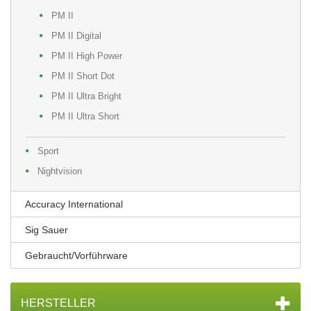
PM II
PM II Digital
PM II High Power
PM II Short Dot
PM II Ultra Bright
PM II Ultra Short
Sport
Nightvision
Accuracy International
Sig Sauer
Gebraucht/Vorführware
HERSTELLER