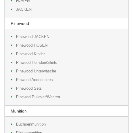
HOSEN
JACKEN
Pinewood
Pinewood JACKEN
Pinewood HOSEN
Pinewood Kinder
Pinwood Hemden/Shirts
Pinewood Unterwäsche
Pinwood Accessoires
Pinewood Sets
Pinewod Pullover/Westen
Munition
Büchsenmunition
Flintenmunition