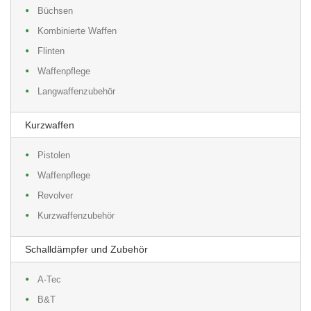
Büchsen
Kombinierte Waffen
Flinten
Waffenpflege
Langwaffenzubehör
Kurzwaffen
Pistolen
Waffenpflege
Revolver
Kurzwaffenzubehör
Schalldämpfer und Zubehör
A-Tec
B&T