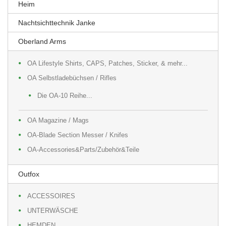
Heim
Nachtsichttechnik Janke
Oberland Arms
OA Lifestyle Shirts, CAPS, Patches, Sticker, & mehr...
OA Selbstladebüchsen / Rifles
Die OA-10 Reihe...
OA Magazine / Mags
OA-Blade Section Messer / Knifes
OA-Accessories&Parts/Zubehör&Teile
Outfox
ACCESSOIRES
UNTERWÄSCHE
HEMDEN