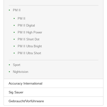
PM II
PM II
PM II Digital
PM II High Power
PM II Short Dot
PM II Ultra Bright
PM II Ultra Short
Sport
Nightvision
Accuracy International
Sig Sauer
Gebraucht/Vorführware