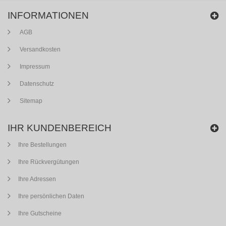
INFORMATIONEN
AGB
Versandkosten
Impressum
Datenschutz
Sitemap
IHR KUNDENBEREICH
Ihre Bestellungen
Ihre Rückvergütungen
Ihre Adressen
Ihre persönlichen Daten
Ihre Gutscheine