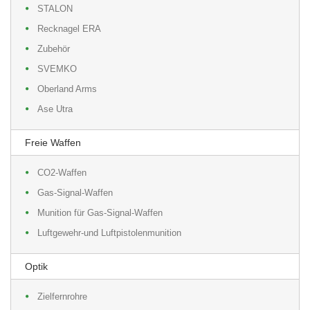
STALON
Recknagel ERA
Zubehör
SVEMKO
Oberland Arms
Ase Utra
Freie Waffen
CO2-Waffen
Gas-Signal-Waffen
Munition für Gas-Signal-Waffen
Luftgewehr-und Luftpistolenmunition
Optik
Zielfernrohre