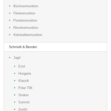
Büchsenmunition
Flintenmunition
Pistolenmunition
Revolvermunition
Kleinkalibermunition
Schmidt & Bender
Jagd
Exot
Hungaria
Klassik
Polar T96
Stratos
Summit
Zenith