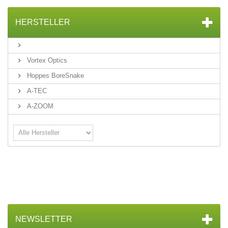
HERSTELLER
Vortex Optics
Hoppes BoreSnake
A-TEC
A-ZOOM
NEWSLETTER