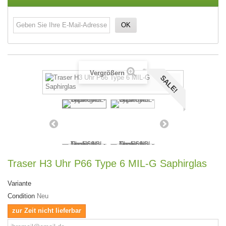
OK
Vergrößern
SALE!
Traser H3 Uhr P66 Type 6 MIL-G Saphirglas
Variante
Condition
Neu
zur Zeit nicht lieferbar