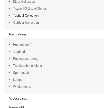
Diver Collection
Traser H3 End of Series
Tactical Collection
Outdoor Collection
Ausrüstung
Hundebedarf
Jagdbedarf
Revierausstattung
Trophäenbehandlung
Sportbedarf
Lampen
Wildkameras
Accessoires
Armasight