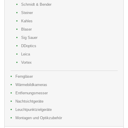
Schmidt & Bender
Steiner
Kahles
Blaser
Sig Sauer
DDoptics
Leica
Vortex
Ferngläser
Wärmebildkameras
Entfernungsmesser
Nachtsichtgeräte
Leuchtpunktzielgeräte
Montagen und Optikzubehör