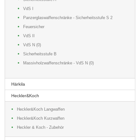
VdS I
Panzerglaswaffenschränke - Sicherheitsstufe S 2
Feuersicher
VdS II
VdS N (0)
Sicherheitsstufe B
Massivholzwaffenschränke - VdS N (0)
Härkila
Heckler&Koch
Heckler&Koch Langwaffen
Heckler&Koch Kurzwaffen
Heckler & Koch - Zubehör