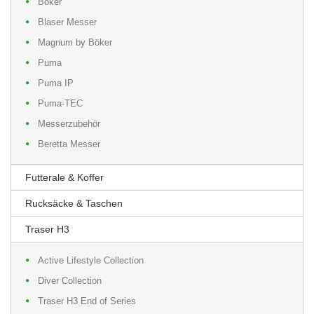
Böker
Blaser Messer
Magnum by Böker
Puma
Puma IP
Puma-TEC
Messerzubehör
Beretta Messer
Futterale & Koffer
Rucksäcke & Taschen
Traser H3
Active Lifestyle Collection
Diver Collection
Traser H3 End of Series