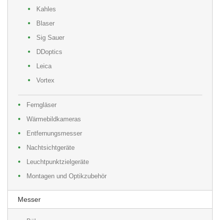
Kahles
Blaser
Sig Sauer
DDoptics
Leica
Vortex
Ferngläser
Wärmebildkameras
Entfernungsmesser
Nachtsichtgeräte
Leuchtpunktzielgeräte
Montagen und Optikzubehör
Messer