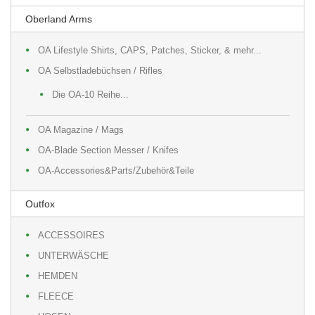
Oberland Arms
OA Lifestyle Shirts, CAPS, Patches, Sticker, & mehr...
OA Selbstladebüchsen / Rifles
Die OA-10 Reihe...
OA Magazine / Mags
OA-Blade Section Messer / Knifes
OA-Accessories&Parts/Zubehör&Teile
Outfox
ACCESSOIRES
UNTERWÄSCHE
HEMDEN
FLEECE