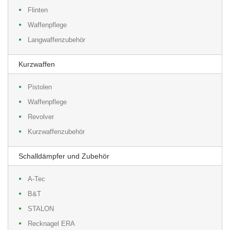
Flinten
Waffenpflege
Langwaffenzubehör
Kurzwaffen
Pistolen
Waffenpflege
Revolver
Kurzwaffenzubehör
Schalldämpfer und Zubehör
A-Tec
B&T
STALON
Recknagel ERA