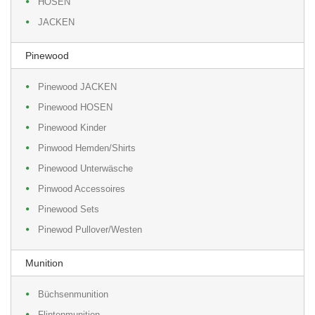
HOSEN
JACKEN
Pinewood
Pinewood JACKEN
Pinewood HOSEN
Pinewood Kinder
Pinwood Hemden/Shirts
Pinewood Unterwäsche
Pinwood Accessoires
Pinewood Sets
Pinewod Pullover/Westen
Munition
Büchsenmunition
Flintenmunition