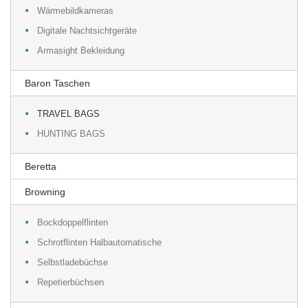
Wärmebildkameras
Digitale Nachtsichtgeräte
Armasight Bekleidung
Baron Taschen
TRAVEL BAGS
HUNTING BAGS
Beretta
Browning
Bockdoppelflinten
Schrotflinten Halbautomatische
Selbstladebüchse
Repetierbüchsen