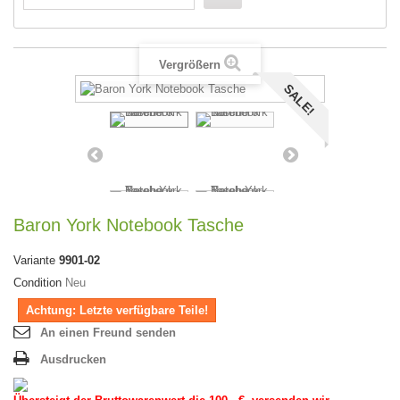
Vergrößern
SALE!
Baron York Notebook Tasche
Variante
9901-02
Condition
Neu
Achtung: Letzte verfügbare Teile!
An einen Freund senden
Ausdrucken