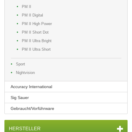
PM II
PM II Digital
PM II High Power
PM II Short Dot
PM II Ultra Bright
PM II Ultra Short
Sport
Nightvision
Accuracy International
Sig Sauer
Gebraucht/Vorführware
HERSTELLER