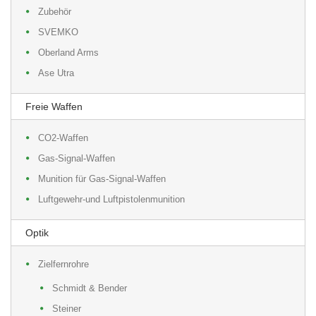
Zubehör
SVEMKO
Oberland Arms
Ase Utra
Freie Waffen
CO2-Waffen
Gas-Signal-Waffen
Munition für Gas-Signal-Waffen
Luftgewehr-und Luftpistolenmunition
Optik
Zielfernrohre
Schmidt & Bender
Steiner