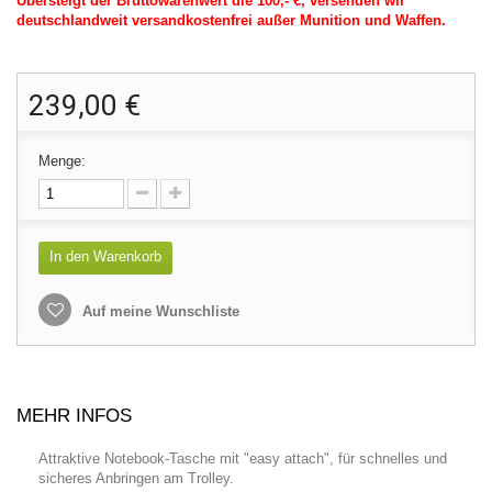
Übersteigt der Bruttowarenwert die 100,- €, versenden wir
deutschlandweit versandkostenfrei außer Munition und Waffen.
239,00 €
Menge:
In den Warenkorb
Auf meine Wunschliste
MEHR INFOS
Attraktive Notebook-Tasche mit "easy attach", für schnelles und
sicheres Anbringen am Trolley.