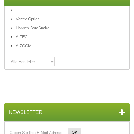
Vortex Optics
Hoppes BoreSnake
A-TEC
A-ZOOM
NEWSLETTER
OK