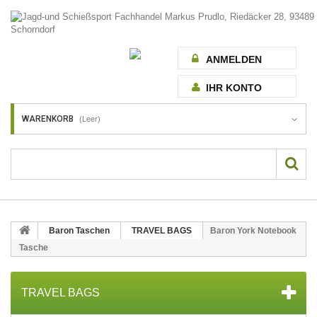
ANMELDEN
IHR KONTO
WARENKORB
(Leer)
Baron Taschen
TRAVEL BAGS
Baron York Notebook
Tasche
TRAVEL BAGS