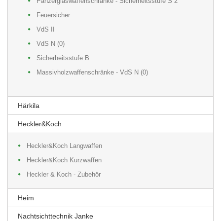
Panzerglaswaffenschränke - Sicherheitsstufe S 2
Feuersicher
VdS II
VdS N (0)
Sicherheitsstufe B
Massivholzwaffenschränke - VdS N (0)
Härkila
Heckler&Koch
Heckler&Koch Langwaffen
Heckler&Koch Kurzwaffen
Heckler & Koch - Zubehör
Heim
Nachtsichttechnik Janke